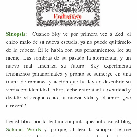
Sinopsis
:
Cuando Sky ve por primera vez a Zed, el
chico malo de su nueva escuela, ya no puede quitárselo
de la cabeza. Él le habla con sus pensamientos, lee su
mente. Las sombras de su pasado la atormentan y un
nuevo mal amenaza su futuro. Sky experimenta
fenómenos paranormales y pronto se sumerge en una
trama de romance y acción que la lleva a descubrir su
verdadera identidad. Ahora debe enfrentar la oscuridad y
decidir si acepta o no su nueva vida y el amor. ¿Se
atreverá?
Leí el libro por la lectura conjunta que hubo en el blog
Sabious Words
y, porque, al leer la sinopsis se me
ocurrió que la premisa, aunque cojeaba de algunas