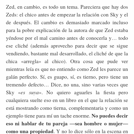
Zed, en cambio, es todo un tema. Pareciera que hay dos
Zeds: el chico antes de empezar la relación con Sky y el
de después. El cambio es demasiado marcado incluso
para la pobre explicación de la autora de que Zed estaba
yéndose por el mal camino antes de conocerla y… todo
ese cliché (además aprovecho para decir que se sigue
vendiendo, bastante mal desarrollado, el cliché de que la
chica «arregla» al chico). Otra cosa que pude ver
mientras leía es que no entiendo como Zed les parece un
galán perfecto. Sí, es guapo, sí, es tierno, pero tiene un
tremendo defecto… Dice, no una, sino varias veces que
Sky «
es suya
». No quiero aguarles la fiesta pero
cualquiera suelte eso en un libro en el que la relación se
está mostrando como tierna, complementaria y como un
No puedes decir
ejemplo tiene para mí un tache enorme.
eso ni hablar de tu pareja ―sea hombre o mujer―
como una propiedad
. Y no lo dice sólo en la escena en