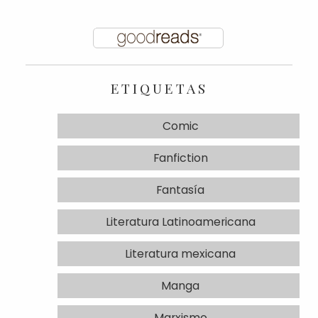
ETIQUETAS
Comic
Fanfiction
Fantasía
Literatura Latinoamericana
Literatura mexicana
Manga
Marxismo