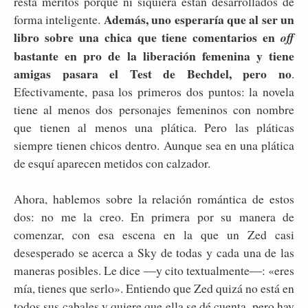
resta méritos porque ni siquiera están desarrollados de
Además, uno esperaría que al ser un
forma inteligente.
libro sobre una chica que tiene comentarios en
off
bastante en pro de la liberación femenina y tiene
amigas pasara el Test de Bechdel, pero no
.
Efectivamente, pasa los primeros dos puntos: la novela
tiene al menos dos personajes femeninos con nombre
que tienen al menos una plática. Pero las pláticas
siempre tienen chicos dentro. Aunque sea en una plática
de esquí aparecen metidos con calzador.
Ahora, hablemos sobre la relación romántica de estos
dos: no me la creo. En primera por su manera de
comenzar, con esa escena en la que un Zed casi
desesperado se acerca a Sky de todas y cada una de las
maneras posibles. Le dice ―y cito textualmente―: «eres
mía, tienes que serlo». Entiendo que Zed quizá no está en
todos sus cabales y quiere que ella se dé cuenta, pero hay