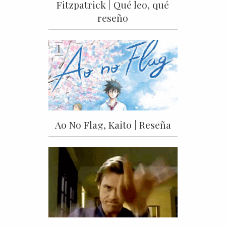
Fitzpatrick | Qué leo, qué
reseño
Ao No Flag, Kaito | Reseña