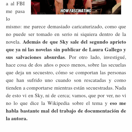
a al FBI
me pasa
lo
mismo: me parece demasiado caricaturizado, como que
no puede ser tomado en serio ni siquiera dentro de la
Además de que Sky sale del segundo aprieto
novela.
que ya ni las novelas sin publicar de Laura Gallego y
sus salvaciones absurdas
. Por otro lado, investigué,
hace cosa de dos años o poco menos, sobre las secuelas
que deja un secuestro, cómo se comportan las personas
que han sufrido uno cuando son rescatadas y como
tienden a comportarse mientras están secuestradas. Nada
de esto vi en Sky, ni de cerca; vamos, que por ver, no vi
eso me
no lo que dice la Wikipedia sobre el tema y
habla bastante mal del trabajo de documentación de
la autora.