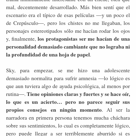
mal, decentemente desarrollado. Más bien sentí que el
escenario era el típico de esas películas ―y un poco el
de Crepúsculo―, pero los chistes no me llegaban, los
personajes estereotipados sólo me hacían rodar los ojos
los protagonistas ser me hacían de una
y, finalmente,
personalidad demasiado cambiante que no lograba ni
la profundidad de una hoja de papel
.
Sky, para empezar, se me hizo una adolescente
demasiado normalita para sufrir amnesia ―lo lógico es
que aun tuviera algo de ayuda psicológica, al menos por
Tiene opiniones claras y fuertes y se hace oír,
rutina―.
lo que es un acierto… pero no parece seguir sus
propios consejos en ningún momento
. Al ser la
narradora en primera persona tenemos mucha cháchara
sobre sus sentimientos, lo cual es completamente lógico,
pero puede llegar a ser terriblemente aburrido si es