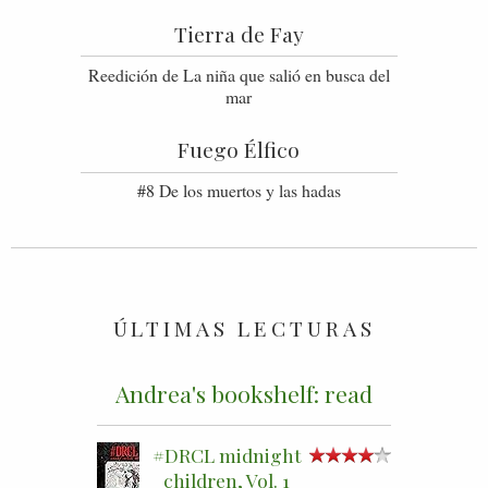
Tierra de Fay
Reedición de La niña que salió en busca del
mar
Fuego Élfico
#8 De los muertos y las hadas
ÚLTIMAS LECTURAS
Andrea's bookshelf: read
#DRCL midnight
children, Vol. 1