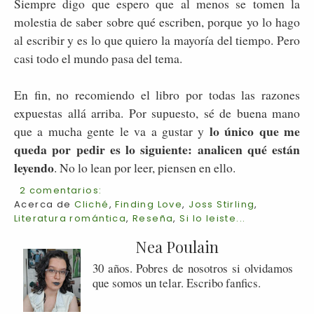
Siempre digo que espero que al menos se tomen la
molestia de saber sobre qué escriben, porque yo lo hago
al escribir y es lo que quiero la mayoría del tiempo. Pero
casi todo el mundo pasa del tema.
En fin, no recomiendo el libro por todas las razones
expuestas allá arriba. Por supuesto, sé de buena mano
lo único que me
que a mucha gente le va a gustar y
queda por pedir es lo siguiente: analicen qué están
leyendo
. No lo lean por leer, piensen en ello.
2 comentarios:
Acerca de
Cliché
,
Finding Love
,
Joss Stirling
,
Literatura romántica
,
Reseña
,
Si lo leiste...
Nea Poulain
30 años. Pobres de nosotros si olvidamos
que somos un telar. Escribo fanfics.