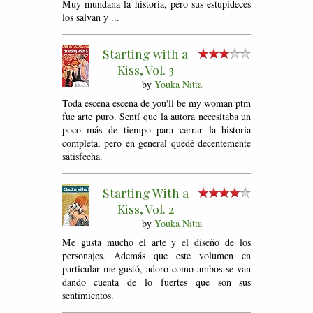
Muy mundana la historia, pero sus estupideces
los salvan y ...
Starting with a
Kiss, Vol. 3
by
Youka Nitta
Toda escena escena de you'll be my woman ptm
fue arte puro. Sentí que la autora necesitaba un
poco más de tiempo para cerrar la historia
completa, pero en general quedé decentemente
satisfecha.
Starting With a
Kiss, Vol. 2
by
Youka Nitta
Me gusta mucho el arte y el diseño de los
personajes. Además que este volumen en
particular me gustó, adoro como ambos se van
dando cuenta de lo fuertes que son sus
sentimientos.