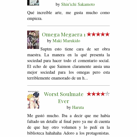
by
Shin'ichi Sakamoto
Qué increíble arte, me gusta mucho como
empieza.
Omega Megaera 1
by
Maki Marukido
Suptm esto tiene cara de ser obra
maestra. La manera en la qué presenta la
sociedad para hacer todo el comentario social.
El echo de que Saimon claramente ansia una
mejor sociedad para los omegas pero esta
terriblemente enamorado de un h...
Worst Soulmate
Ever
by
Haruta
Me gustó mucho. Iba a decir que me había
faltado un detalle al final pero ya me di cuenta
de que hay otro volumen y lo pedí en la
biblioteca hahahaha Adoro a los protagonistas.