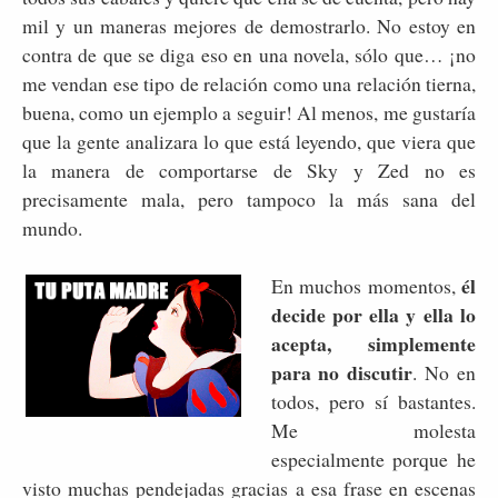
mil y un maneras mejores de demostrarlo. No estoy en
contra de que se diga eso en una novela, sólo que… ¡no
me vendan ese tipo de relación como una relación tierna,
buena, como un ejemplo a seguir! Al menos, me gustaría
que la gente analizara lo que está leyendo, que viera que
la manera de comportarse de Sky y Zed no es
precisamente mala, pero tampoco la más sana del
mundo.
él
En muchos momentos,
decide por ella y ella lo
acepta, simplemente
para no discutir
. No en
todos, pero sí bastantes.
Me molesta
especialmente porque he
visto muchas pendejadas gracias a esa frase en escenas