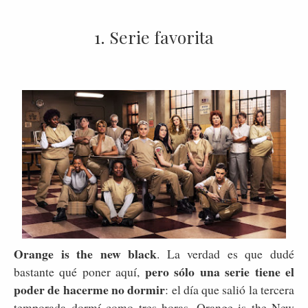
1. Serie favorita
Orange is the new black
. La verdad es que dudé
pero sólo una serie tiene el
bastante qué poner aquí,
poder de hacerme no dormir
: el día que salió la tercera
temporada dormí como tres horas. Orange is the New