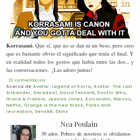
Korrasami
. Que sí, que no se dan ni un beso, pero creo
que es bastante obvio el significado que tenía el final. Y
en realidad todos los gestos que había entre las dos... y
las conversaciones. ¡Las adoro juntas!
12 comentarios:
Acerca de
Avatar: Legend of Korra
,
Avatar: The Last
Airbender
,
Daredevil
,
David Tennant
,
Doctor Who
,
Grace & Frankie
,
Jessica Jones
,
Korrasami
,
Narcos
,
Netflix
,
Orange is the new black
,
Parks and
recreation
,
Sense8
,
Skins
Nea Poulain
30 años. Pobres de nosotros si olvidamos