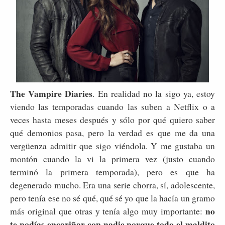
The Vampire Diaries
. En realidad no la sigo ya, estoy
viendo las temporadas cuando las suben a Netflix o a
veces hasta meses después y sólo por qué quiero saber
qué demonios pasa, pero la verdad es que me da una
vergüenza admitir que sigo viéndola. Y me gustaba un
montón cuando la vi la primera vez (justo cuando
terminó la primera temporada), pero es que ha
degenerado mucho. Era una serie chorra, sí, adolescente,
pero tenía ese no sé qué, qué sé yo que la hacía un gramo
no
más original que otras y tenía algo muy importante:
te podías encariñar con nadie porque todo el maldito