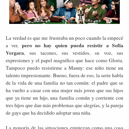
La verdad es que me frustraba un poco cuando la empecé
pero no hay quien pueda resistir a Sofía
a ver,
Vergara
, sus tacones, sus vestidos, su voz, sus
expresiones y el papel magnífico que hace como Gloria.
Tampoco puedo resistirme a Manny: ese niño tiene un
talento impresionante. Bueno, fuera de eso, la serie habla
de la vida de una familia no tan común: el padre que se
ha vuelto a casar con una mujer más joven que sus hijos
que ya tiene un hijo, una familia común y corriente con
tres hijos que dan más problemas que alegrías, y la pareja
de gays que ha decidido adoptar una niña.
La mayoría de las situaciones empiezan como una cosa