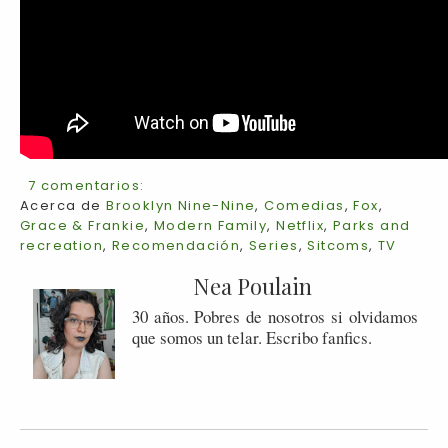
7 comentarios:
Acerca de
Brooklyn Nine-Nine
,
Comedias
,
Fox
,
Grace & Frankie
,
Modern Family
,
Netflix
,
Parks and
recreation
,
Recomendación
,
Series
,
Sitcoms
,
TV
Nea Poulain
30 años. Pobres de nosotros si olvidamos
que somos un telar. Escribo fanfics.