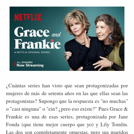
¿Cuántas series han visto que sean protagonizadas por
mujeres de más de setenta años en las que ellas sean las
protagonistas? Supongo que la respuesta es "no muchas"
o "casi ninguna" o "ein? ¿pero eso existe?" Pues Grace &
Frankie es una de esas series, protagonizada por Jane
Fonda (que tiene mejor cuerpo que yo) y Lily Tomlin.
Las dos son completamente opuestas, pero sus maridos