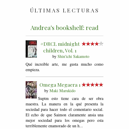
ÚLTIMAS LECTURAS
Andrea's bookshelf: read
#DRCL midnight
children, Vol. 1
by
Shin'ichi Sakamoto
Qué increíble arte, me gusta mucho como
empieza.
Omega Megaera 1
by
Maki Marukido
Suptm esto tiene cara de ser obra
maestra. La manera en la qué presenta la
sociedad para hacer todo el comentario social.
El echo de que Saimon claramente ansia una
mejor sociedad para los omegas pero esta
terriblemente enamorado de un h...