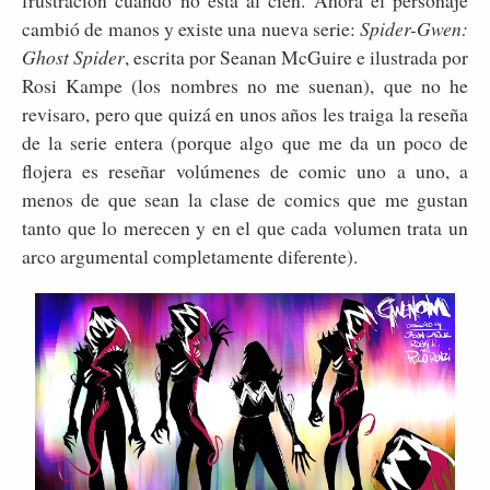
frustración cuando no está al cien. Ahora el personaje
cambió de manos y existe una nueva serie:
Spider-Gwen:
Ghost Spider
, escrita por
Seanan McGuire e ilustrada por
Rosi Kampe (los nombres no me suenan), que no he
revisaro, pero que quizá en unos años les traiga la reseña
de la serie entera (porque algo que me da un poco de
flojera es reseñar volúmenes de comic uno a uno, a
menos de que sean la clase de comics que me gustan
tanto que lo merecen y en el que cada volumen trata un
arco argumental completamente diferente).