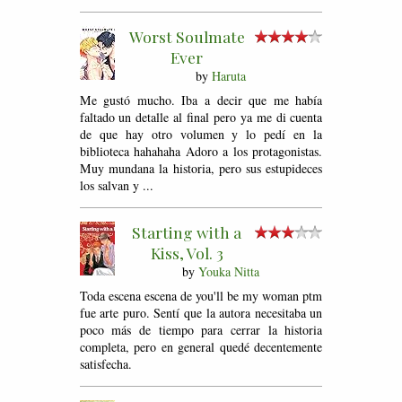
Worst Soulmate
Ever
by
Haruta
Me gustó mucho. Iba a decir que me había
faltado un detalle al final pero ya me di cuenta
de que hay otro volumen y lo pedí en la
biblioteca hahahaha Adoro a los protagonistas.
Muy mundana la historia, pero sus estupideces
los salvan y ...
Starting with a
Kiss, Vol. 3
by
Youka Nitta
Toda escena escena de you'll be my woman ptm
fue arte puro. Sentí que la autora necesitaba un
poco más de tiempo para cerrar la historia
completa, pero en general quedé decentemente
satisfecha.