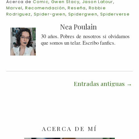
Acerca de
Comic
,
Gwen Stacy
,
Jason Latour
,
Marvel
,
Recomendación
,
Reseña
,
Robbie
Rodriguez
,
Spider-gwen
,
Spidergwen
,
Spiderverse
Nea Poulain
30 años. Pobres de nosotros si olvidamos
que somos un telar. Escribo fanfics.
Entradas antiguas
ACERCA DE MÍ