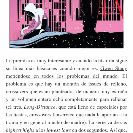
La premisa es muy interesante y cuando la historia sigue
su línea más básica es cuando mejor es.
Gwen Stacy
metiéndose en todos los problemas del mundo
. El
problema es que hay un montón de issues de relleno,
crossovers que están planteados de manera muy extraña
y un volumen entero echo completamente para rellenar
(el tres,
Long-Distance
, que está lleno de especiales por
las fiestas, crossovers fanservice que nada la aportan a la
trama y en general mucho desmadre). La serie va de sus
highest highs
a los
lowest lows
en dos segundos. Así que,