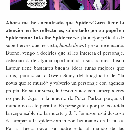
Ahora me he encontrado que Spider-Gwen tiene la
atención en los reflectores, sobre todo por su papel en
Spiderman: Into the Spiderverse
(la mejor película de
superhéroes que he visto,
hands down
) y eso me encanta.
Bueno, vengo a decirles que si les interesa el personaje,
deberían darle alguna oportunidad a sus cómics. Jason
Latour tiene bastantes buenas ideas (unas mejores que
otras) para sacar a Gwen Stacy del imaginario de *la
novia que se murió* y volverlo un personaje con agencia
propia. En su universo, la Gwen Stacy con superpoderes
no puede dejar ir la muerte de Peter Parker porque el
mundo no se lo permite. Es perseguida porque es creída
la responsable de la muerte y J. J. Jameson está deseoso
de atrapar a la spiderwoman con las manos en la masa.
Por si fuera poco, su padre está al mando de las