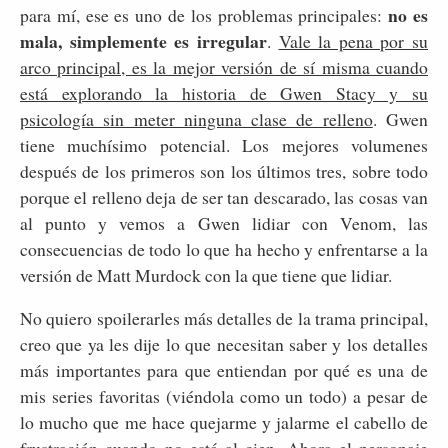
no es
para mí, ese es uno de los problemas principales:
mala, simplemente es irregular
.
Vale la pena por su
arco principal, es la mejor versión de sí misma cuando
está explorando la historia de Gwen Stacy y su
psicología sin meter ninguna clase de relleno
. Gwen
tiene muchísimo potencial. Los mejores volumenes
después de los primeros son los últimos tres, sobre todo
porque el relleno deja de ser tan descarado, las cosas van
al punto y vemos a Gwen lidiar con Venom, las
consecuencias de todo lo que ha hecho y enfrentarse a la
versión de Matt Murdock con la que tiene que lidiar.
No quiero spoilerarles más detalles de la trama principal,
creo que ya les dije lo que necesitan saber y los detalles
más importantes para que entiendan por qué es una de
mis series favoritas (viéndola como un todo) a pesar de
lo mucho que me hace quejarme y jalarme el cabello de