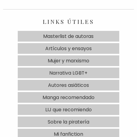
LINKS ÚTILES
Masterlist de autoras
Artículos y ensayos
Mujer y marxismo
Narrativa LGBT+
Autores asiáticos
Manga recomendado
LIJ que recomiendo
Sobre la piratería
Mi fanfiction