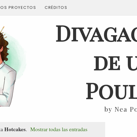
ROS PROYECTOS
CRÉDITOS
Divaga
de 
Poul
by Nea P
Hotcakes
ta
.
Mostrar todas las entradas