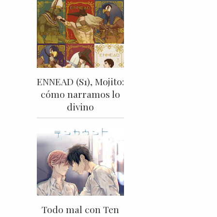
ENNEAD (S1), Mojito:
cómo narramos lo
divino
Todo mal con Ten