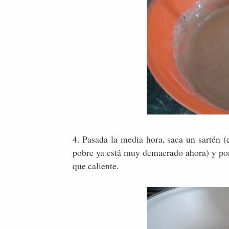
4. Pasada la media hora, saca un sartén (e
pobre ya está muy demacrado ahora) y ponle
que caliente.