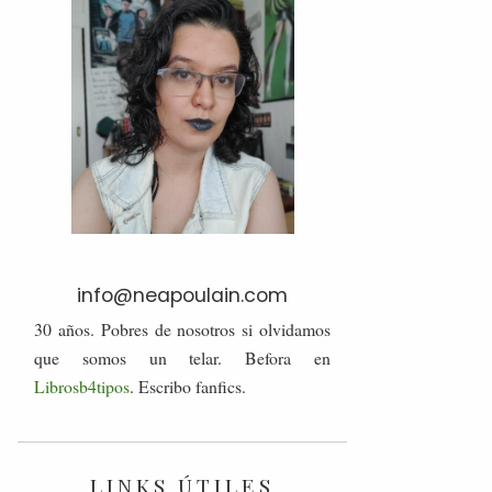
info@neapoulain.com
30 años. Pobres de nosotros si olvidamos
que somos un telar. Befora en
Librosb4tipos
. Escribo fanfics.
LINKS ÚTILES