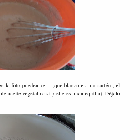
n la foto pueden ver... ¡qué blanco era mi sartén!, el
 aceite vegetal (o si prefieres, mantequilla). Déjalo