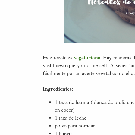
vegetariana
Este receta es
. Hay maneras d
y el huevo que yo no me séll. A veces tam
fácilmente por un aceite vegetal como el q
Ingredientes
:
1 taza de harina (blanca de preferenc
en cocer)
1 taza de leche
polvo para hornear
1 huevo