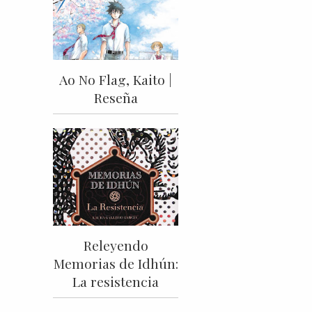
Ao No Flag, Kaito |
Reseña
Releyendo
Memorias de Idhún:
La resistencia