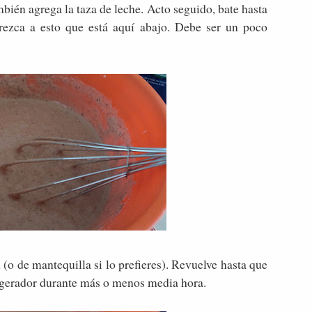
bién agrega la taza de leche. Acto seguido, bate hasta
ezca a esto que está aquí abajo. Debe ser un poco
(o de mantequilla si lo prefieres). Revuelve hasta que
rigerador durante más o menos media hora.