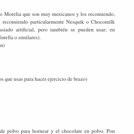
a o Morelia que son muy mexicanos y los recomiendo,
o recomiendo particularmente Nesquik o Chocomilk
siado artificial, pero también se pueden usar; en
utella o similares).
ón)
los que usas para hacer ejercicio de brazo)
 de polvo para hornear y el chocolate en polvo. Pon