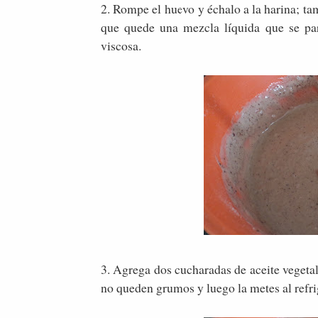
2. Rompe el huevo y échalo a la harina; tam
que quede una mezcla líquida que se par
viscosa.
3. Agrega dos cucharadas de aceite vegetal 
no queden grumos y luego la metes al ref