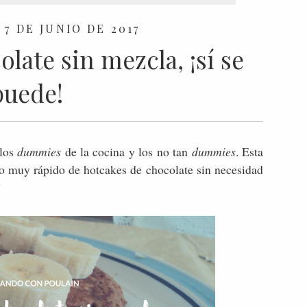
7 DE JUNIO DE 2017
late sin mezcla, ¡sí se
puede!
 los
dummies
de la cocina y los no tan
dummies
. Esta
no muy rápido de hotcakes de chocolate sin necesidad
!