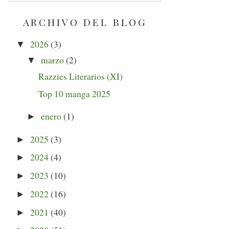
ARCHIVO DEL BLOG
2026
(3)
▼
marzo
(2)
▼
Razzies Literarios (XI)
Top 10 manga 2025
enero
(1)
►
2025
(3)
►
2024
(4)
►
2023
(10)
►
2022
(16)
►
2021
(40)
►