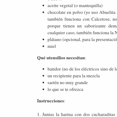
aceite vegetal (o mantequilla)
chocolate en polvo (yo uso Abuelit
también funciona con Calcetose, n
porque tienen un saborizante dema
cualquier caso, también funciona la N
plátano (opcional, para la presentaci
miel
Qué utensilios necesitan
:
batidor (no de los eléctricos sino de 
un recipiente para la mezcla
sartén no muy grande
lo que se te ofrezca
Instrucciones
:
1. Juntas la harina con dos cucharaditas