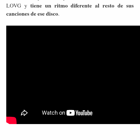
tiene un ritmo diferente al resto de sus
LOVG y
canciones de ese disco
.