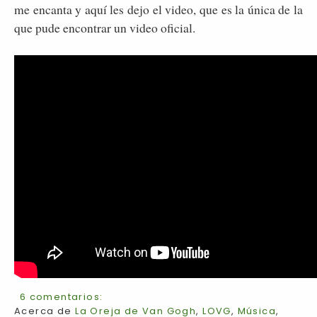
me encanta y aquí les dejo el video, que es la única de la
que pude encontrar un video oficial.
6 comentarios:
Acerca de
La Oreja de Van Gogh
,
LOVG
,
Música
,