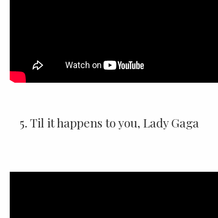
5. Til it happens to you, Lady Gaga