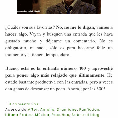
No, no me lo digan, vamos a
¿Cuáles son sus favoritas?
hacer algo
. Vayan y busquen una entrada que les haya
gustado mucho y déjenme un comentario. No es
obligatorio, ni nada, sólo es para hacerme feliz un
momento y si tienen tiempo, claro.
esta es la entrada número 400 y aproveché
Bueno,
para poner algo más relajado que últimamente
. He
estado bastante productiva con las entradas, pero a veces
dan ganas de descansar un poco. Ahora, ¡por las 500!
18 comentarios:
Acerca de
After
,
Amelie
,
Dramione
,
Fanfiction
,
Liliana Bodoc
,
Música
,
Reseñas
,
Sobre el blog