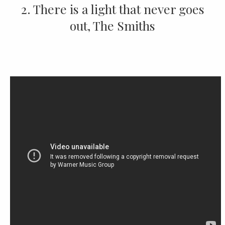
2. There is a light that never goes
out, The Smiths