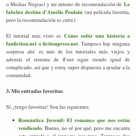
Le
o Medias Negras) y mi intento de recomendación de
fabelux destine d'Amélie Poulain
(mi película favorita,
pero la recomendación es cutre).
Cómo subir una historia a
El tutorial más visto es
fanfiction.net o fictionpress.net
. Tampoco hay ninguna
sorpresa ahí: es uno de los tutoriales más viejos y
además el sistema de ff.net sigue siendo igual de
complicado, así que y estoy super dispuesta a ayudar a la
comunidad.
3. Mis entradas favoritas
.
Sí, ¡tengo favoritas! Son las siguientes:
Romántica Juvenil: El romance que nos están
vendiendo
. Bueno, no sé por qué, pero me encanta
esta entrada y el impacto que tuvo. Tampoco fue