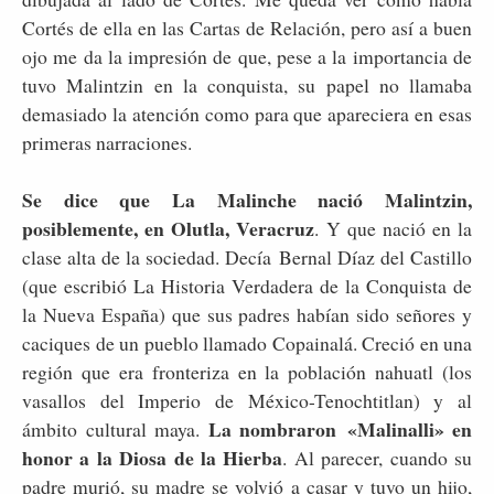
Cortés de ella en las Cartas de Relación, pero así a buen
ojo me da la impresión de que, pese a la importancia de
tuvo Malintzin en la conquista, su papel no llamaba
demasiado la atención como para que apareciera en esas
primeras narraciones.
Se dice que La Malinche nació Malintzin,
posiblemente, en Olutla, Veracruz
. Y que nació en la
clase alta de la sociedad. Decía Bernal Díaz del Castillo
(que escribió La Historia Verdadera de la Conquista de
la Nueva España) que sus padres habían sido señores y
caciques de un pueblo llamado Copainalá. Creció en una
región que era fronteriza en la población nahuatl (los
vasallos del Imperio de México-Tenochtitlan) y al
La nombraron «Malinalli» en
ámbito cultural maya.
honor a la Diosa de la Hierba
. Al parecer, cuando su
padre murió, su madre se volvió a casar y tuvo un hijo,