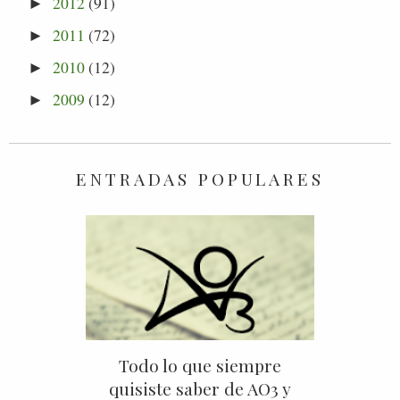
2012
(91)
►
2011
(72)
►
2010
(12)
►
2009
(12)
►
ENTRADAS POPULARES
Todo lo que siempre
quisiste saber de AO3 y