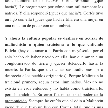
las costumbres de los nativos. Y ella respondió (¿qué
hacía?). Le preguntaron por cómo eran militarmente los
nativos. Y ella respondió (¿pues que hacía?). Cortés tuvo
un hijo con ella (¿pues qué hacía? Ella era una mujer en
una relación de poder con un hombre).
Y ahora la cultura popular se deshace en acusar de
malinchista a quien traiciona a lo que entiende
Patria
(hay que amar a la Patria con mayúscula, por el
sólo hecho de haber nacido en ella, hay que amar a un
conglomerado de tierra y querer defenderlo hasta la
muerte, la Patria, que dice amar sus tradiciones, pero
desprecia a los pueblos originarios). Porque Malintzin la
traicionó primero, según estos iluminados.
México no
existía en esos entonces y no había como traicionarlo,
pero lo traicionó. Su error fue no tener el poder de la
premonición
. Siempre he creído que el odio a Malintzin
viene de que tuvo un hijo con Cortés, total, que es una