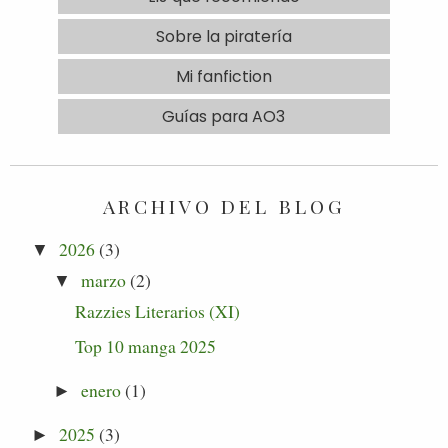
Sobre la piratería
Mi fanfiction
Guías para AO3
ARCHIVO DEL BLOG
2026
(3)
▼
marzo
(2)
▼
Razzies Literarios (XI)
Top 10 manga 2025
enero
(1)
►
2025
(3)
►