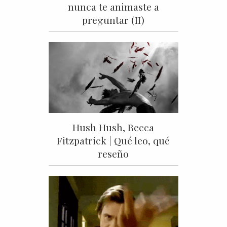
nunca te animaste a
preguntar (II)
Hush Hush, Becca
Fitzpatrick | Qué leo, qué
reseño