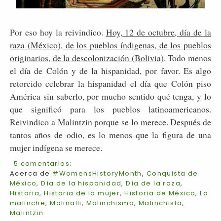
Por eso hoy la reivindico.
Hoy, 12 de octubre, día de la
raza (México), de los pueblos índigenas, de los pueblos
originarios, de la descolonización (Bolivia)
. Todo menos
el día de Colón y de la hispanidad, por favor. Es algo
retorcido celebrar la hispanidad el día que Colón piso
América sin saberlo, por mucho sentido qué tenga, y lo
que significó para los pueblos latinoamericanos.
Reivindico a Malintzin porque se lo merece. Después de
tantos años de odio, es lo menos que la figura de una
mujer indígena se merece.
5 comentarios:
Acerca de
#WomensHistoryMonth
,
Conquista de
México
,
Día de la hispanidad
,
Día de la raza
,
Historia
,
Historia de la mujer
,
Historia de México
,
La
malinche
,
Malinalli
,
Malinchismo
,
Malinchista
,
Malintzin