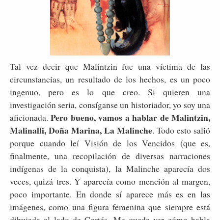
Tal vez decir que Malintzin fue una víctima de las
circunstancias, un resultado de los hechos, es un poco
ingenuo, pero es lo que creo. Si quieren una
investigación seria, consíganse un historiador, yo soy una
Pero bueno, vamos a hablar de Malintzin,
aficionada.
Malinalli, Doña Marina, La Malinche
. Todo esto salió
porque cuando leí Visión de los Vencidos (que es,
finalmente, una recopilación de diversas narraciones
indígenas de la conquista), la Malinche aparecía dos
veces, quizá tres. Y aparecía como mención al margen,
poco importante. En donde sí aparece más es en las
imágenes, como una figura femenina que siempre está
dibujada al lado de Cortés. Me queda ver cómo habla