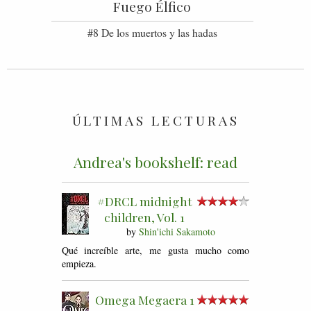
Fuego Élfico
#8 De los muertos y las hadas
ÚLTIMAS LECTURAS
Andrea's bookshelf: read
#DRCL midnight
children, Vol. 1
by
Shin'ichi Sakamoto
Qué increíble arte, me gusta mucho como
empieza.
Omega Megaera 1