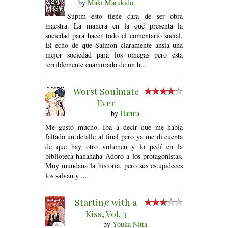
by
Maki Marukido
Suptm esto tiene cara de ser obra
maestra. La manera en la qué presenta la
sociedad para hacer todo el comentario social.
El echo de que Saimon claramente ansia una
mejor sociedad para los omegas pero esta
terriblemente enamorado de un h...
Worst Soulmate
Ever
by
Haruta
Me gustó mucho. Iba a decir que me había
faltado un detalle al final pero ya me di cuenta
de que hay otro volumen y lo pedí en la
biblioteca hahahaha Adoro a los protagonistas.
Muy mundana la historia, pero sus estupideces
los salvan y ...
Starting with a
Kiss, Vol. 3
by
Youka Nitta