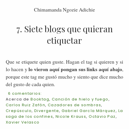
Chimamanda Ngozie Adichie
7. Siete blogs que quieran
etiquetar
Que se etiquete quien guste. Hagan el tag si quieren y si
lo vieron aquí pongan sus links aquí abajo
lo hacen y
,
porque este tag me gustó mucho y siento que dice mucho
del gusto de cada quien.
6 comentarios:
Acerca de
Booktag
,
Canción de hielo y fuego
,
Carlos Ruiz Zafón
,
Cazadores de sombras
,
Crepúsculo
,
Divergente
,
Gabriel García Márquez
,
La
saga de los confines
,
Nicole Krauss
,
Octavio Paz
,
Xavier Velasco