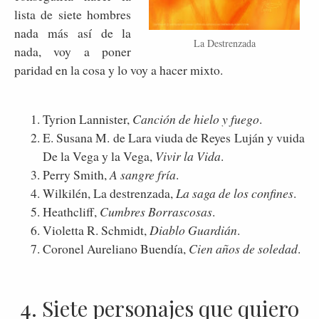
lista de siete hombres
nada más así de la
La Destrenzada
nada, voy a poner
paridad en la cosa y lo voy a hacer mixto.
Tyrion Lannister,
Canción de hielo y fuego
.
E. Susana M. de Lara viuda de Reyes Luján y vuida
De la Vega y la Vega,
Vivir la Vida
.
Perry Smith,
A sangre fría
.
Wilkilén, La destrenzada,
La saga de los confines
.
Heathcliff,
Cumbres Borrascosas
.
Violetta R. Schmidt,
Diablo Guardián
.
Coronel Aureliano Buendía,
Cien años de soledad
.
4. Siete personajes que quiero