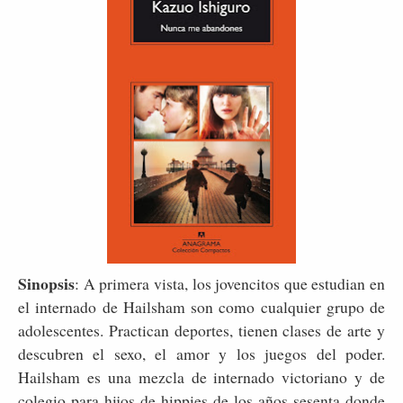
Sinopsis
: A primera vista, los jovencitos que estudian en
el internado de Hailsham son como cualquier grupo de
adolescentes. Practican deportes, tienen clases de arte y
descubren el sexo, el amor y los juegos del poder.
Hailsham es una mezcla de internado victoriano y de
colegio para hijos de hippies de los años sesenta donde