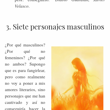
Velasco
.
3. Siete personajes masculinos
¿Por qué masculinos?
¿Por qué no
femeninos? ¿Por qué
no ambos? Supongo
que es para fangirlear,
pero como realmente
no voy a poner a mis
amores literarios, sino
personajes que me han
cautivado y así no
conseguiría hacer la