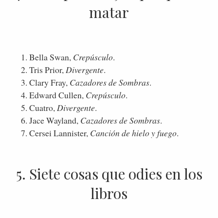
matar
Bella Swan,
Crepúsculo
.
Tris Prior,
Divergente
.
Clary Fray,
Cazadores de Sombras
.
Edward Cullen,
Crepúsculo
.
Cuatro,
Divergente
.
Jace Wayland,
Cazadores de Sombras
.
Cersei Lannister,
Canción de hielo y fuego
.
5. Siete cosas que odies en los
libros