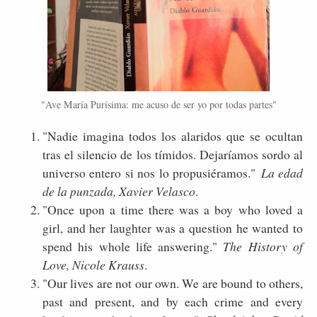
"Ave María Purísima: me acuso de ser yo por todas partes"
"Nadie imagina todos los alaridos que se ocultan
tras el silencio de los tímidos. Dejaríamos sordo al
universo entero si nos lo propusiéramos."
La edad
de la punzada, Xavier Velasco
.
"Once upon a time there was a boy who loved a
girl, and her laughter was a question he wanted to
spend his whole life answering."
The History of
Love, Nicole Krauss
.
"Our lives are not our own. We are bound to others,
past and present, and by each crime and every