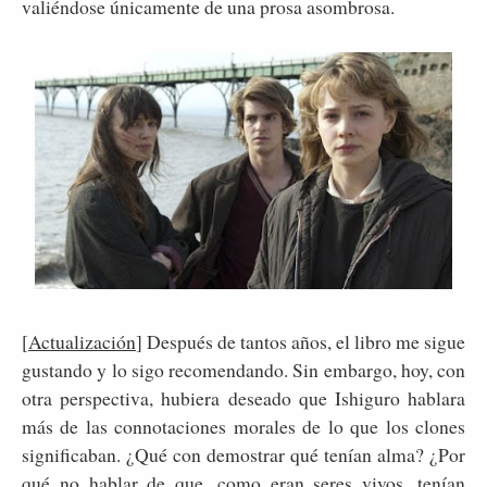
valiéndose únicamente de una prosa asombrosa.
[
Actualización
] Después de tantos años, el libro me sigue
gustando y lo sigo recomendando. Sin embargo, hoy, con
otra perspectiva, hubiera deseado que Ishiguro hablara
más de las connotaciones morales de lo que los clones
significaban. ¿Qué con demostrar qué tenían alma? ¿Por
qué no hablar de que, como eran seres vivos, tenían