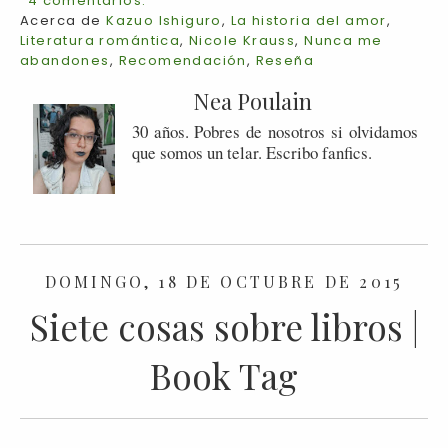
4 comentarios:
Acerca de
Kazuo Ishiguro
,
La historia del amor
,
Literatura romántica
,
Nicole Krauss
,
Nunca me
abandones
,
Recomendación
,
Reseña
Nea Poulain
30 años. Pobres de nosotros si olvidamos
que somos un telar. Escribo fanfics.
DOMINGO, 18 DE OCTUBRE DE 2015
Siete cosas sobre libros |
Book Tag