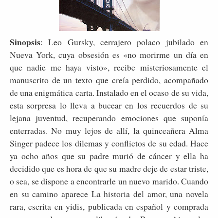
Sinopsis
: Leo Gursky, cerrajero polaco jubilado en
Nueva York, cuya obsesión es «no morirme un día en
que nadie me haya visto», recibe misteriosamente el
manuscrito de un texto que creía perdido, acompañado
de una enigmática carta. Instalado en el ocaso de su vida,
esta sorpresa lo lleva a bucear en los recuerdos de su
lejana juventud, recuperando emociones que suponía
enterradas. No muy lejos de allí, la quinceañera Alma
Singer padece los dilemas y conflictos de su edad. Hace
ya ocho años que su padre murió de cáncer y ella ha
decidido que es hora de que su madre deje de estar triste,
o sea, se dispone a encontrarle un nuevo marido. Cuando
en su camino aparece La historia del amor, una novela
rara, escrita en yidis, publicada en español y comprada