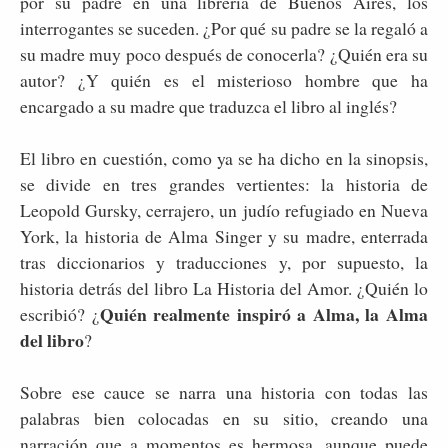
por su padre en una librería de Buenos Aires, los
interrogantes se suceden. ¿Por qué su padre se la regaló a
su madre muy poco después de conocerla? ¿Quién era su
autor? ¿Y quién es el misterioso hombre que ha
encargado a su madre que traduzca el libro al inglés?
El libro en cuestión, como ya se ha dicho en la sinopsis,
se divide en tres grandes vertientes: la historia de
Leopold Gursky, cerrajero, un judío refugiado en Nueva
York, la historia de Alma Singer y su madre, enterrada
tras diccionarios y traducciones y, por supuesto, la
historia detrás del libro La Historia del Amor. ¿Quién lo
Quién realmente inspiró a Alma, la Alma
escribió? ¿
del libro
?
Sobre ese cauce se narra una historia con todas las
palabras bien colocadas en su sitio, creando una
narración que a momentos es hermosa, aunque puede