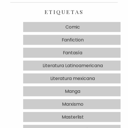
ETIQUETAS
Comic
Fanfiction
Fantasía
Literatura Latinoamericana
Literatura mexicana
Manga
Marxismo
Masterlist