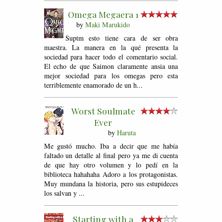
Omega Megaera 1
by
Maki Marukido
Suptm esto tiene cara de ser obra
maestra. La manera en la qué presenta la
sociedad para hacer todo el comentario social.
El echo de que Saimon claramente ansia una
mejor sociedad para los omegas pero esta
terriblemente enamorado de un h...
Worst Soulmate
Ever
by
Haruta
Me gustó mucho. Iba a decir que me había
faltado un detalle al final pero ya me di cuenta
de que hay otro volumen y lo pedí en la
biblioteca hahahaha Adoro a los protagonistas.
Muy mundana la historia, pero sus estupideces
los salvan y ...
Starting with a