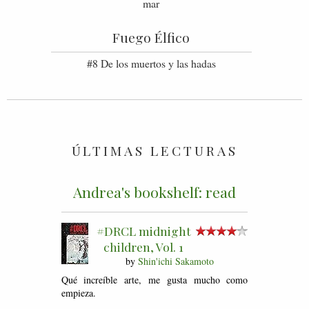
mar
Fuego Élfico
#8 De los muertos y las hadas
ÚLTIMAS LECTURAS
Andrea's bookshelf: read
#DRCL midnight
children, Vol. 1
by
Shin'ichi Sakamoto
Qué increíble arte, me gusta mucho como
empieza.