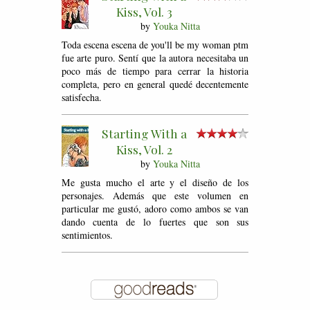
Kiss, Vol. 3
by
Youka Nitta
Toda escena escena de you'll be my woman ptm
fue arte puro. Sentí que la autora necesitaba un
poco más de tiempo para cerrar la historia
completa, pero en general quedé decentemente
satisfecha.
Starting With a
Kiss, Vol. 2
by
Youka Nitta
Me gusta mucho el arte y el diseño de los
personajes. Además que este volumen en
particular me gustó, adoro como ambos se van
dando cuenta de lo fuertes que son sus
sentimientos.