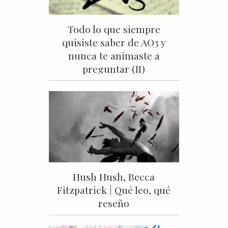
Todo lo que siempre
quisiste saber de AO3 y
nunca te animaste a
preguntar (II)
Hush Hush, Becca
Fitzpatrick | Qué leo, qué
reseño