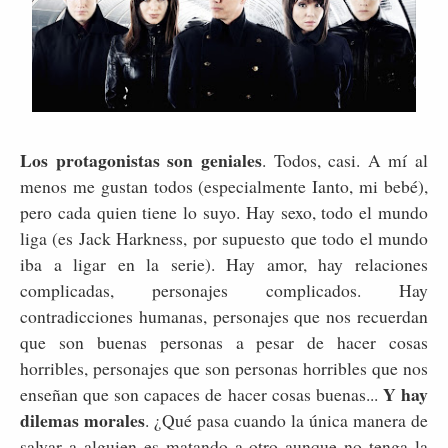
Los protagonistas son geniales
. Todos, casi. A mí al
menos me gustan todos (especialmente Ianto, mi bebé),
pero cada quien tiene lo suyo. Hay sexo, todo el mundo
liga (es Jack Harkness, por supuesto que todo el mundo
iba a ligar en la serie). Hay amor, hay relaciones
complicadas, personajes complicados. Hay
contradicciones humanas, personajes que nos recuerdan
que son buenas personas a pesar de hacer cosas
horribles, personajes que son personas horribles que nos
Y hay
enseñan que son capaces de hacer cosas buenas...
dilemas morales
. ¿Qué pasa cuando la única manera de
salvar a alguien es matando a otro aunque no tenga la