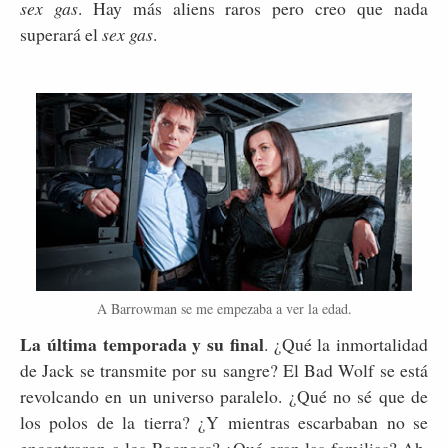
sex gas
. Hay más aliens raros pero creo que nada
superará el
sex gas
.
A Barrowman se me empezaba a ver la edad.
La última temporada y su final
. ¿Qué la inmortalidad
de Jack se transmite por su sangre? El Bad Wolf se está
revolcando en un universo paralelo. ¿Qué no sé que de
los polos de la tierra? ¿Y mientras escarbaban no se
encontraron a los Racnoss? ¿Qué eran las familias? Ah,