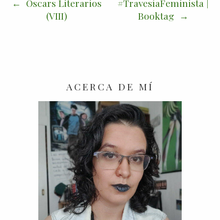
Oscars Literarios
#TravesíaFeminista |
(VIII)
Booktag
ACERCA DE MÍ