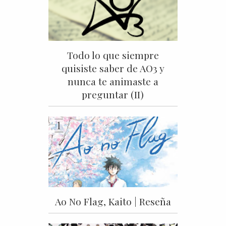
Todo lo que siempre
quisiste saber de AO3 y
nunca te animaste a
preguntar (II)
Ao No Flag, Kaito | Reseña