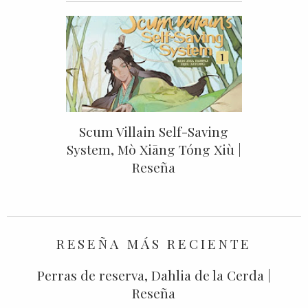
Scum Villain Self-Saving
System, Mò Xiāng Tóng Xiù |
Reseña
RESEÑA MÁS RECIENTE
Perras de reserva, Dahlia de la Cerda |
Reseña