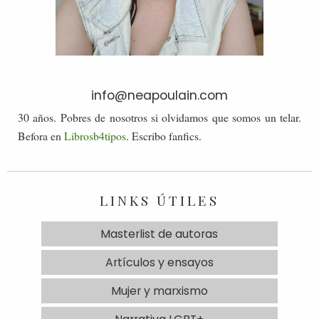
info@neapoulain.com
30 años. Pobres de nosotros si olvidamos que somos un telar.
Befora en
Librosb4tipos
. Escribo fanfics.
LINKS ÚTILES
Masterlist de autoras
Artículos y ensayos
Mujer y marxismo