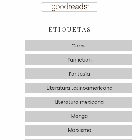
ETIQUETAS
Comic
Fanfiction
Fantasía
Literatura Latinoamericana
Literatura mexicana
Manga
Marxismo