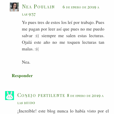
Nea Poulain
6 de enero de 2019 a
las 9:57
Yo pues tres de estos los leí por trabajo. Pues
me pagan por leer así que pues no me puedo
salvar :(( siempre me salen estas lecturas.
Ojalá este año no me toquen lecturas tan
malas. :((
Nea.
Responder
Coŋejo pestilente
8 de enero de 2019 a
las 10:00
¡Increíble! este blog nunca lo había visto por el