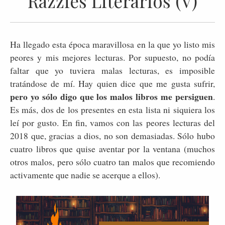
Razzies Literarios (V)
Ha llegado esta época maravillosa en la que yo listo mis
peores y mis mejores lecturas. Por supuesto, no podía
faltar que yo tuviera malas lecturas, es imposible
tratándose de mí. Hay quien dice que me gusta sufrir,
pero yo sólo digo que los malos libros me persiguen
.
Es más, dos de los presentes en esta lista ni siquiera los
leí por gusto. En fin, vamos con las peores lecturas del
2018 que, gracias a dios, no son demasiadas. Sólo hubo
cuatro libros que quise aventar por la ventana (muchos
otros malos, pero sólo cuatro tan malos que recomiendo
activamente que nadie se acerque a ellos).