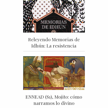
Releyendo Memorias de
Idhún: La resistencia
ENNEAD (S1), Mojito: cómo
narramos lo divino