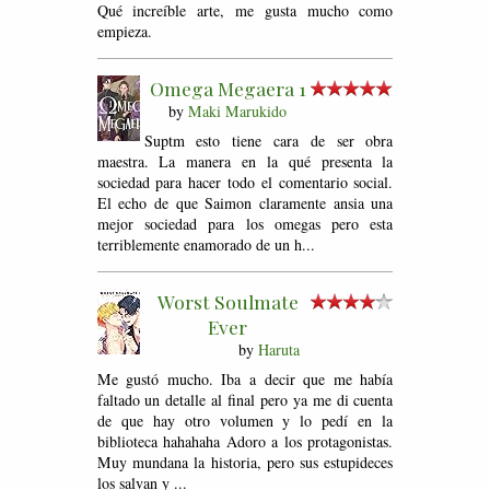
Qué increíble arte, me gusta mucho como
empieza.
Omega Megaera 1
by
Maki Marukido
Suptm esto tiene cara de ser obra
maestra. La manera en la qué presenta la
sociedad para hacer todo el comentario social.
El echo de que Saimon claramente ansia una
mejor sociedad para los omegas pero esta
terriblemente enamorado de un h...
Worst Soulmate
Ever
by
Haruta
Me gustó mucho. Iba a decir que me había
faltado un detalle al final pero ya me di cuenta
de que hay otro volumen y lo pedí en la
biblioteca hahahaha Adoro a los protagonistas.
Muy mundana la historia, pero sus estupideces
los salvan y ...