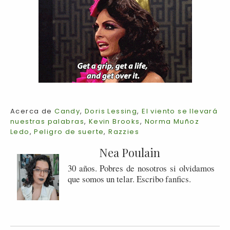
Acerca de
Candy
,
Doris Lessing
,
El viento se llevará
nuestras palabras
,
Kevin Brooks
,
Norma Muñoz
Ledo
,
Peligro de suerte
,
Razzies
Nea Poulain
30 años. Pobres de nosotros si olvidamos
que somos un telar. Escribo fanfics.