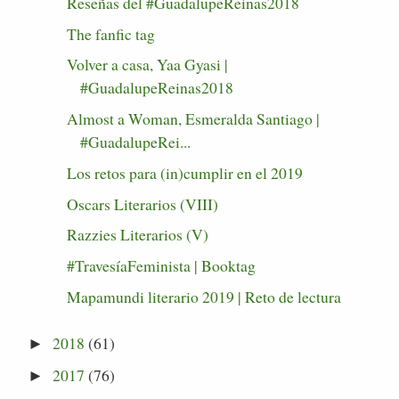
Reseñas del #GuadalupeReinas2018
The fanfic tag
Volver a casa, Yaa Gyasi |
#GuadalupeReinas2018
Almost a Woman, Esmeralda Santiago |
#GuadalupeRei...
Los retos para (in)cumplir en el 2019
Oscars Literarios (VIII)
Razzies Literarios (V)
#TravesíaFeminista | Booktag
Mapamundi literario 2019 | Reto de lectura
2018
(61)
►
2017
(76)
►