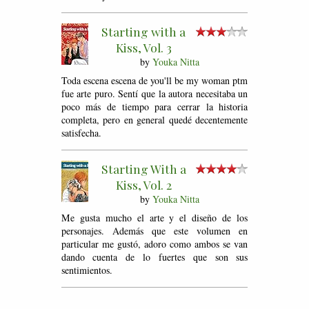
Starting with a
Kiss, Vol. 3
by
Youka Nitta
Toda escena escena de you'll be my woman ptm
fue arte puro. Sentí que la autora necesitaba un
poco más de tiempo para cerrar la historia
completa, pero en general quedé decentemente
satisfecha.
Starting With a
Kiss, Vol. 2
by
Youka Nitta
Me gusta mucho el arte y el diseño de los
personajes. Además que este volumen en
particular me gustó, adoro como ambos se van
dando cuenta de lo fuertes que son sus
sentimientos.