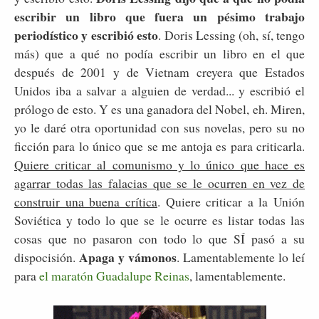
escribir un libro que fuera un pésimo trabajo
periodístico y escribió esto
. Doris Lessing (oh, sí, tengo
más) que a qué no podía escribir un libro en el que
después de 2001 y de Vietnam creyera que Estados
Unidos iba a salvar a alguien de verdad... y escribió el
prólogo de esto. Y es una ganadora del Nobel, eh. Miren,
yo le daré otra oportunidad con sus novelas, pero su no
ficción para lo único que se me antoja es para criticarla.
Quiere criticar al comunismo y lo único que hace es
agarrar todas las falacias que se le ocurren en vez de
construir una buena crítica
. Quiere criticar a la Unión
Soviética y todo lo que se le ocurre es listar todas las
cosas que no pasaron con todo lo que SÍ pasó a su
Apaga y vámonos
dispocisión.
. Lamentablemente lo leí
para
el maratón Guadalupe Reinas
, lamentablemente.