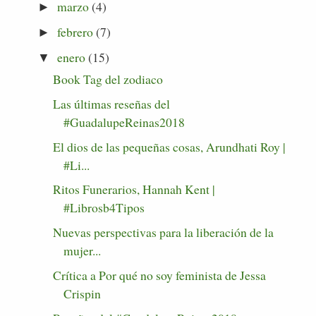
marzo
(4)
►
febrero
(7)
►
enero
(15)
▼
Book Tag del zodiaco
Las últimas reseñas del
#GuadalupeReinas2018
El dios de las pequeñas cosas, Arundhati Roy |
#Li...
Ritos Funerarios, Hannah Kent |
#Librosb4Tipos
Nuevas perspectivas para la liberación de la
mujer...
Crítica a Por qué no soy feminista de Jessa
Crispin