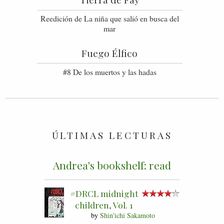
Reedición de La niña que salió en busca del
mar
Fuego Élfico
#8 De los muertos y las hadas
ÚLTIMAS LECTURAS
Andrea's bookshelf: read
#DRCL midnight
children, Vol. 1
by
Shin'ichi Sakamoto