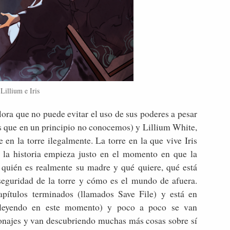
Lillium e Iris
lora que no puede evitar el uso de sus poderes a pesar
s que en un principio no conocemos) y Lillium White,
en la torre ilegalmente. La torre en la que vive Iris
y la historia empieza justo en el momento en que la
: quién es realmente su madre y qué quiere, qué está
seguridad de la torre y cómo es el mundo de afuera.
ítulos terminados (llamados Save File) y está en
y leyendo en este momento) y poco a poco se van
sonajes y van descubriendo muchas más cosas sobre sí