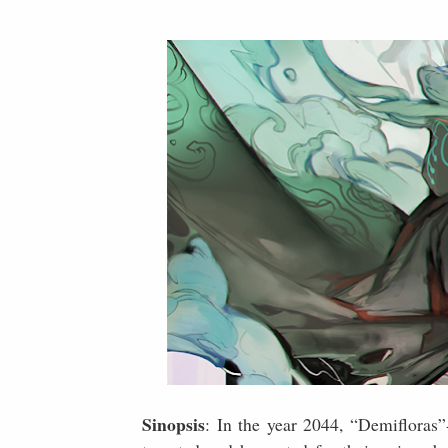
Sinopsis
: In the year 2044, “Demifloras”