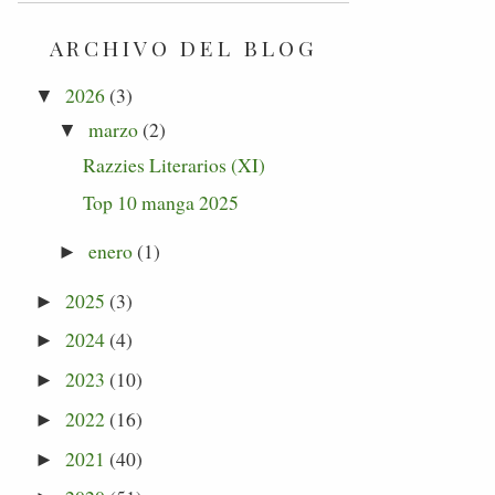
ARCHIVO DEL BLOG
2026
(3)
▼
marzo
(2)
▼
Razzies Literarios (XI)
Top 10 manga 2025
enero
(1)
►
2025
(3)
►
2024
(4)
►
2023
(10)
►
2022
(16)
►
2021
(40)
►