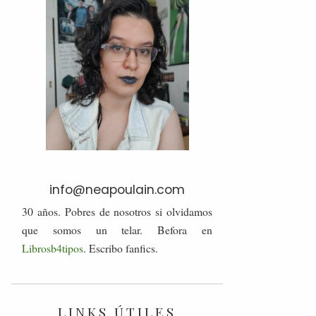
info@neapoulain.com
30 años. Pobres de nosotros si olvidamos
que somos un telar. Befora en
Librosb4tipos
. Escribo fanfics.
LINKS ÚTILES