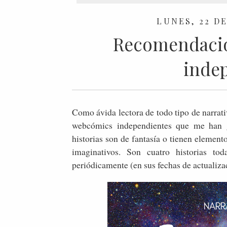
LUNES, 22 D
Recomendaci
inde
Como ávida lectora de todo tipo de narrati
webcómics independientes que me han 
historias son de fantasía o tienen elemen
imaginativos. Son cuatro historias 
periódicamente (en sus fechas de actualiza