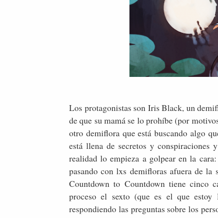
Los protagonistas son Iris Black, un demif
de que su mamá se lo prohíbe (por motivo
otro demiflora que está buscando algo que 
está llena de secretos y conspiraciones 
realidad lo empieza a golpear en la cara
pasando con lxs demifloras afuera de la 
Countdown to Countdown tiene cinco cap
proceso el sexto (que es el que esto
respondiendo las preguntas sobre los per