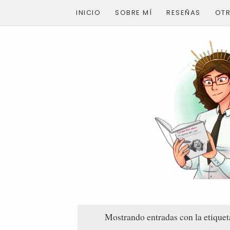
INICIO
SOBRE MÍ
RESEÑAS
OT
Mostrando entradas con la etique