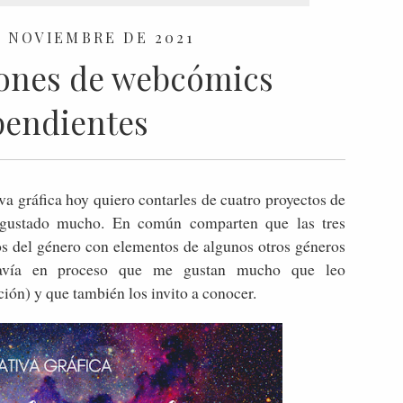
E NOVIEMBRE DE 2021
ones de webcómics
pendientes
va gráfica hoy quiero contarles de cuatro proyectos de
gustado mucho. En común comparten que las tres
tos del género con elementos de algunos otros géneros
todavía en proceso que me gustan mucho que leo
ción) y que también los invito a conocer.