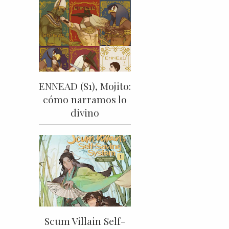
ENNEAD (S1), Mojito:
cómo narramos lo
divino
Scum Villain Self-