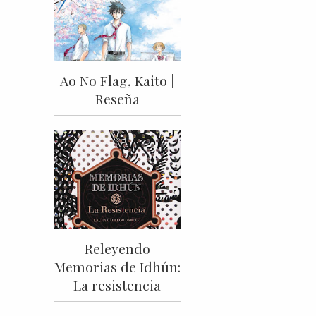
Ao No Flag, Kaito |
Reseña
Releyendo
Memorias de Idhún:
La resistencia