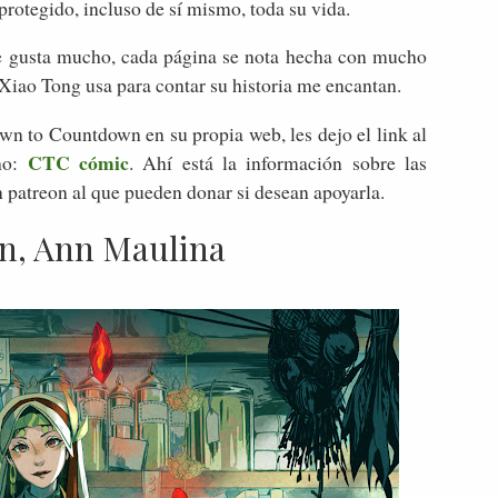
protegido, incluso de sí mismo, toda su vida.
me gusta mucho, cada página se nota hecha con mucho
 Xiao Tong usa para contar su historia me encantan.
n to Countdown en su propia web, les dejo el link al
CTC cómic
ho:
. Ahí está la información sobre las
n patreon al que pueden donar si desean apoyarla.
n, Ann Maulina