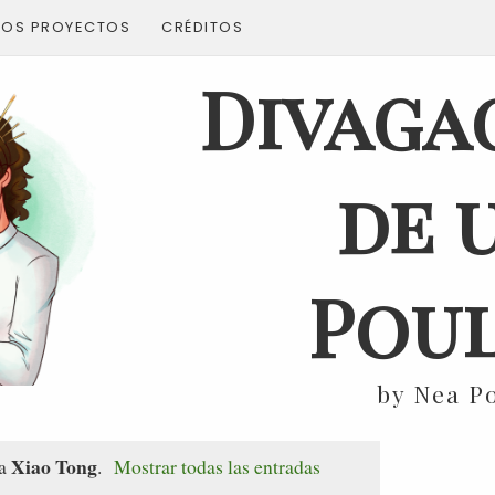
ROS PROYECTOS
CRÉDITOS
Divaga
de 
Poul
by Nea P
Xiao Tong
ta
.
Mostrar todas las entradas