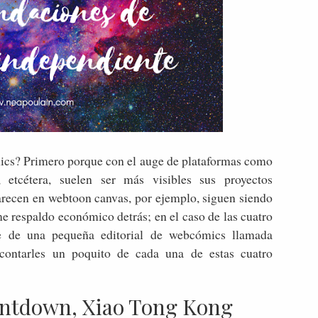
ics? Primero porque con el auge de plataformas como
 etcétera, suelen ser más visibles sus proyectos
arecen en webtoon canvas, por ejemplo, siguen siendo
e respaldo económico detrás; en el caso de las cuatro
e de una pequeña editorial de webcómics llamada
contarles un poquito de cada una de estas cuatro
ntdown, Xiao Tong Kong