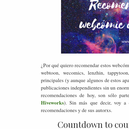
¿Por qué quiero recomendar estos webcóm
webtoon, wecomics, lenzhin, tappytoon,
principales (y aunque algunos de estos ap
publicaciones independientes sin un enorm
recomendaciones de hoy, son sólo part
Hiveworks
). Sin más que decir, voy a 
recomendaciones y de sus autorxs.
Countdown to cou