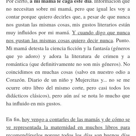
a mi mamá le caga este día
Por cierto,
. Información que
no necesitan sobre mi mamá, pero que igual les voy a
contar porque quiero decirles que, a pesar de que nunca
nos gustan las mismas cosas, mis gustos literarios están
muy influidos por mi mamá.
Y cuando digo que nunca
nos gustan las mismas cosas quiero decir nunca
. Punto.
Mi mamá detesta la ciencia ficción y la fantasía (géneros
que yo adoro) y adora la literatura de crimen y a
romántica (que definitivamente no son mis géneros). No
coincidimos en muchas cosas (salvo en nuestro odio a
Corazón. Diario de un niño y Mujercitas y... no se me
ocurre otro libro del mismo corte, pero casi todos los
didácticos clásicos), pero aún así se nota lo mucho que
ha influido en mis gustos.
En fin,
hoy vengo a contarles de las mamás y de cómo se
ve representada la maternidad en muchos libros para
recomendárselos porque todos los días son buenos días