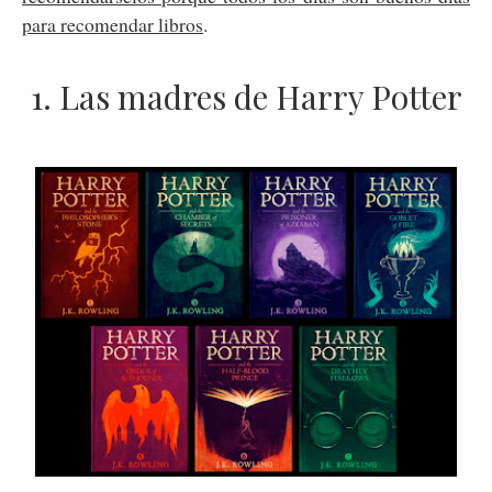
para recomendar libros
.
1. Las madres de Harry Potter