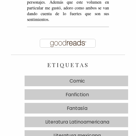
personajes. Además que este volumen en
particular me gustó, adoro como ambos se van
dando cuenta de lo fuertes que son sus
sentimientos.
ETIQUETAS
Comic
Fanfiction
Fantasía
Literatura Latinoamericana
Literatura mexicana