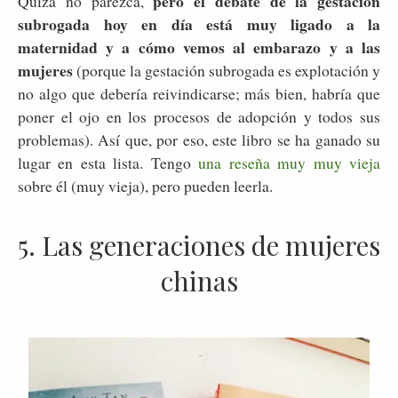
pero el debate de la gestación
Quizá no parezca,
subrogada hoy en día está muy ligado a la
maternidad y a cómo vemos al embarazo y a las
mujeres
(porque la gestación subrogada es explotación y
no algo que debería reivindicarse; más bien, habría que
poner el ojo en los procesos de adopción y todos sus
problemas). Así que, por eso, este libro se ha ganado su
lugar en esta lista. Tengo
una reseña muy muy vieja
sobre él (muy vieja), pero pueden leerla.
5. Las generaciones de mujeres
chinas