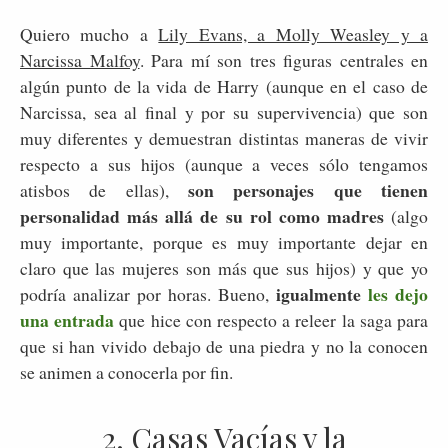
Quiero mucho a
Lily Evans, a Molly Weasley y a
Narcissa Malfoy
. Para mí son tres figuras centrales en
algún punto de la vida de Harry (aunque en el caso de
Narcissa, sea al final y por su supervivencia) que son
muy diferentes y demuestran distintas maneras de vivir
respecto a sus hijos (aunque a veces sólo tengamos
son personajes que tienen
atisbos de ellas),
personalidad más allá de su rol como madres
(algo
muy importante, porque es muy importante dejar en
claro que las mujeres son más que sus hijos) y que yo
igualmente
les dejo
podría analizar por horas. Bueno,
una entrada
que hice con respecto a releer la saga para
que si han vivido debajo de una piedra y no la conocen
se animen a conocerla por fin.
2. Casas Vacías y la