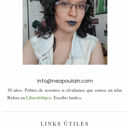
info@neapoulain.com
30 años. Pobres de nosotros si olvidamos que somos un telar.
Befora en
Librosb4tipos
. Escribo fanfics.
LINKS ÚTILES