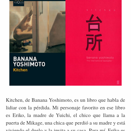
Kitchen, de Banana Yoshimoto, es un libro que habla de
lidiar con la pérdida. Mi personaje favorito en ese libro
es Eriko, la madre de Yuichi, el chico que llama a la
puerta de Mikage, una chica que perdió a su madre y está
viviendo el duelo y la invita a su casa. Para mí, Eriko es