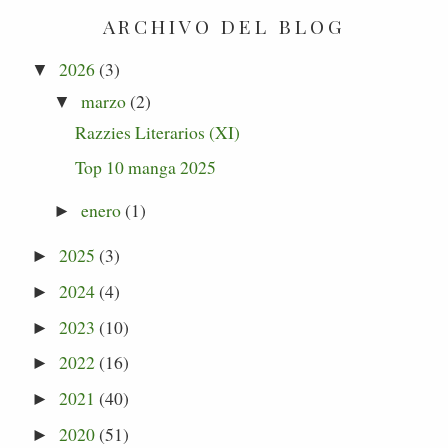
ARCHIVO DEL BLOG
2026
(3)
▼
marzo
(2)
▼
Razzies Literarios (XI)
Top 10 manga 2025
enero
(1)
►
2025
(3)
►
2024
(4)
►
2023
(10)
►
2022
(16)
►
2021
(40)
►
2020
(51)
►