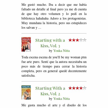
Me gustó mucho. Iba a decir que me había
faltado un detalle al final pero ya me di cuenta
de que hay otro volumen y lo pedí en la
biblioteca hahahaha Adoro a los protagonistas.
Muy mundana la historia, pero sus estupideces
los salvan y ...
Starting with a
Kiss, Vol. 3
by
Youka Nitta
Toda escena escena de you'll be my woman ptm
fue arte puro. Sentí que la autora necesitaba un
poco más de tiempo para cerrar la historia
completa, pero en general quedé decentemente
satisfecha.
Starting With a
Kiss, Vol. 2
by
Youka Nitta
Me gusta mucho el arte y el diseño de los