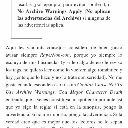
usarlas (por ejemplo, para evitar spoilers), o
No Archive Warnings Apply (No aplican
las advertencias del Archivo)
si ninguna de
las advertencias aplica.
Aquí les van mis consejos: considero de buen gusto
avisar siempre
Rape/Non-con
, porque yo siempre lo
excluyo de mis búsquedas (y si leo algo de eso le reviso
los tags, no quiero leer como lo vuelven algo romántico y
hay gente que lo hace y no lo trata con seriedad). No me
gusta cuando esconden eso tras un
Creator Chose Not To
Use Archive Warnings
. Con
Major Character Death
entiendo que a veces constituya un spoiler importante así
que yo sigo la regla: si está en la sinopsis, pongo la
advertencia; si no me importa, pongo la advertencia. Si la
verdad creo que es mejor que los lectores no lo sepan