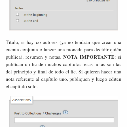
Título, si hay co autores (ya no tendrán que crear una
cuenta conjunta o lanzar una moneda para decidir quién
NOTA IMPORTANTE
publica), resumen y notas.
: si
publican un fic de muchos capítulos, esas notas son las
del principio y final de
todo
el fic. Si quieren hacer una
nota referente al capítulo uno, publiquen y luego editen
el capítulo solo.