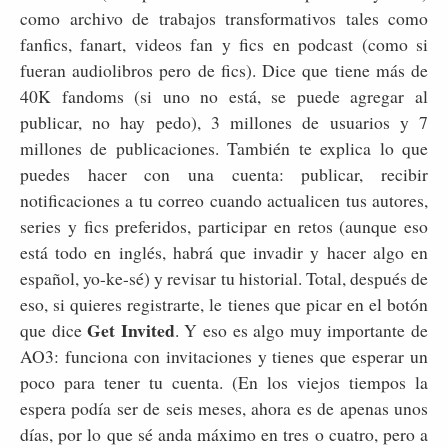
como archivo de trabajos transformativos tales como
fanfics, fanart, videos fan y fics en podcast (como si
fueran audiolibros pero de fics). Dice que tiene más de
40K fandoms (si uno no está, se puede agregar al
publicar, no hay pedo), 3 millones de usuarios y 7
millones de publicaciones. También te explica lo que
puedes hacer con una cuenta: publicar, recibir
notificaciones a tu correo cuando actualicen tus autores,
series y fics preferidos, participar en retos (aunque eso
está todo en inglés, habrá que invadir y hacer algo en
español, yo-ke-sé) y revisar tu historial. Total, después de
eso, si quieres registrarte, le tienes que picar en el botón
Get Invited
que dice
. Y eso es algo muy importante de
AO3: funciona con invitaciones y tienes que esperar un
poco para tener tu cuenta. (En los viejos tiempos la
espera podía ser de seis meses, ahora es de apenas unos
días, por lo que sé anda máximo en tres o cuatro, pero a