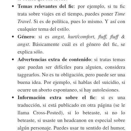
Temas relevantes del fic
: por ejemplo, si tu fic
trata sobre viajes en el tiempo, puedes poner
Time
Travel
. Si es de política, pues lo mismo. Y así con
cualquier tema del estilo.
Género
: si es
angst, hurt/comfort, fluff, fluff &
angst
. Básicamente cuál es el género del fic, se
explica sólo.
Advertencias extra de contenido
: si tratas temas
que puedan ser difíciles para alguien, considera
taggearlos. No es tu obligación, pero puede ser una
buena idea. Por ejemplo, si hablas del suicidio, si
ocurre un aborto espontaneo, si hay autolesiones.
Información extra sobre el fic
: si es una
traducción, si está publicado en otra página (se le
llama Cross-Posted), si lo beteaste, si no lo
beteaste, si usaste un headcanon en especial sobre
algún personaje. Puedes usar tu sentido del humor,