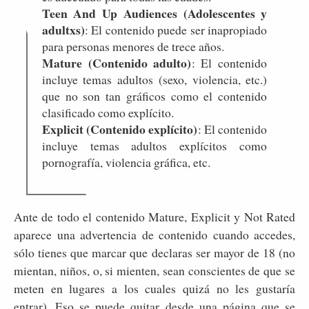
Teen And Up Audiences (Adolescentes y
adultxs)
: El contenido puede ser inapropiado
para personas menores de trece años.
Mature (Contenido adulto)
: El contenido
incluye temas adultos (sexo, violencia, etc.)
que no son tan gráficos como el contenido
clasificado como explícito.
Explicit (Contenido explícito)
: El contenido
incluye temas adultos explícitos como
pornografía, violencia gráfica, etc.
Ante de todo el contenido Mature, Explicit y Not Rated
aparece una advertencia de contenido cuando accedes,
sólo tienes que marcar que declaras ser mayor de 18 (no
mientan, niños, o, si mienten, sean conscientes de que se
meten en lugares a los cuales quizá no les gustaría
entrar). Eso se puede quitar desde una página que se