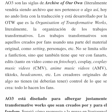
AO3 son las siglas de
Archive of Our Own
(literalmente
vendría siendo archivo que nos pertenece o algo así, hoy
no ando lista con la traducción y está desarrollado por la
OTW que es la
Organisation of Transformative Works
,
literalmente, la organización de los trabajos
transformativos. Los trabajos transformativos son
aquellos creados por fans usando una parte del material
original, como
setting
, personajes, etc. No se limita sólo
a fanfiction, sino que también tiene que ver con fanarts,
edits (tanto en video como en
fotochop
), cosplay,
cosplay
music videos
(CMV),
anime music videos
(AMV),
tiktoks,
headcanons
, etc. Los creadores originales de
algo no tienen (ni deberían tener) control de lo que se
crea: todo lo hacen los fans.
AO3 está diseñado para albergar justamente
transformative works que sean creados por y para el
fandom
. Surgió cómo respuesta a la purga en livejournal