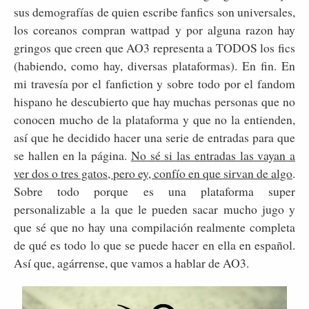
sus demografías de quien escribe fanfics son universales,
los coreanos compran wattpad y por alguna razon hay
gringos que creen que AO3 representa a TODOS los fics
(habiendo, como hay, diversas plataformas). En fin. En
mi travesía por el fanfiction y sobre todo por el fandom
hispano he descubierto que hay muchas personas que no
conocen mucho de la plataforma y que no la entienden,
así que he decidido hacer una serie de entradas para que
se hallen en la página.
No sé si las entradas las vayan a
ver dos o tres gatos, pero ey, confío en que sirvan de algo
.
Sobre todo porque es una plataforma super
personalizable a la que le pueden sacar mucho jugo y
que sé que no hay una compilación realmente completa
de qué es todo lo que se puede hacer en ella en español.
Así que, agárrense, que vamos a hablar de AO3.