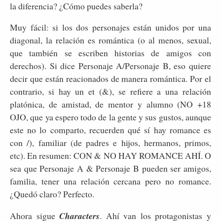
la diferencia? ¿Cómo puedes saberla?
Muy fácil: si los dos personajes están unidos por una
diagonal, la relación es romántica (o al menos, sexual,
que también se escriben historias de amigos con
derechos). Si dice Personaje A/Personaje B, eso quiere
decir que están reacionados de manera romántica. Por el
contrario, si hay un et (&), se refiere a una relación
platónica, de amistad, de mentor y alumno (NO +18
OJO, que ya espero todo de la gente y sus gustos, aunque
este no lo comparto, recuerden qué sí hay romance es
con /), familiar (de padres e hijos, hermanos, primos,
etc). En resumen: CON & NO HAY ROMANCE AHÍ. O
sea que Personaje A & Personaje B pueden ser amigos,
familia, tener una relación cercana pero no romance.
¿Quedó claro? Perfecto.
Ahora sigue
Characters
. Ahí van los protagonistas y