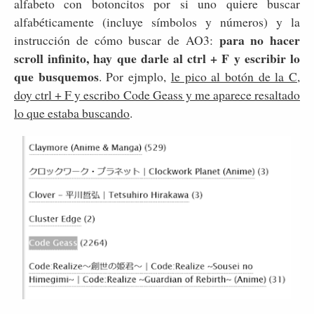
alfabeto con botoncitos por si uno quiere buscar
alfabéticamente (incluye símbolos y números) y la
para no hacer
instrucción de cómo buscar de AO3:
scroll infinito, hay que darle al ctrl + F y escribir lo
que busquemos
. Por ejmplo,
le pico al botón de la C,
doy ctrl + F y escribo Code Geass y me aparece resaltado
lo que estaba buscando
.