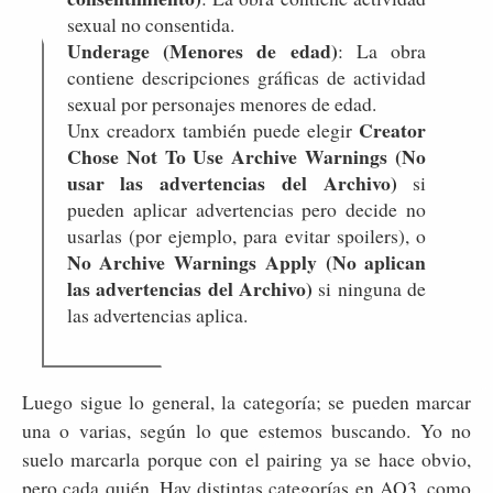
sexual no consentida.
Underage (Menores de edad)
: La obra
contiene descripciones gráficas de actividad
sexual por personajes menores de edad.
Creator
Unx creadorx también puede elegir
Chose Not To Use Archive Warnings (No
usar las advertencias del Archivo)
si
pueden aplicar advertencias pero decide no
usarlas (por ejemplo, para evitar spoilers), o
No Archive Warnings Apply (No aplican
las advertencias del Archivo)
si ninguna de
las advertencias aplica.
Luego sigue lo general, la categoría; se pueden marcar
una o varias, según lo que estemos buscando. Yo no
suelo marcarla porque con el pairing ya se hace obvio,
pero cada quién. Hay distintas categorías en AO3, como