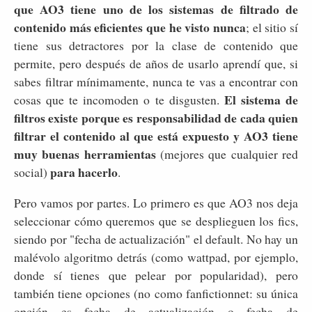
que AO3 tiene uno de los sistemas de filtrado de
contenido más eficientes que he visto nunca
; el sitio sí
tiene sus detractores por la clase de contenido que
permite, pero después de años de usarlo aprendí que, si
sabes filtrar mínimamente, nunca te vas a encontrar con
El sistema de
cosas que te incomoden o te disgusten.
filtros existe porque es responsabilidad de cada quien
filtrar el contenido al que está expuesto y AO3 tiene
muy buenas herramientas
(mejores que cualquier red
para hacerlo
social)
.
Pero vamos por partes. Lo primero es que AO3 nos deja
seleccionar cómo queremos que se desplieguen los fics,
siendo por "fecha de actualización" el default. No hay un
malévolo algoritmo detrás (como wattpad, por ejemplo,
donde sí tienes que pelear por popularidad), pero
también tiene opciones (no como fanfictionnet: su única
opción es fecha de actualización o fecha de