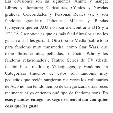
Las divisiones son las siguientes. Anime y manga;
Libros y literatura; Caricaturas, Cómics y Novelas
gráficas; Celebridades y Personas Reales (sí, y son
fandoms grandes); Películas; Música y Bandas
(¿creyeron que en AO3 no iban a encontrar a BTS y a
1D? JÁ. La noticia es que es más fácil filtrarlos si no les
gustan o si sí les gustan); Otro tipo de Media (sobre todo
para fandoms muy transmedia, como Star Wars, que
tiene libros, comics, películas, o Doctor Who y los
fandoms relacionados); Teatro; Series de TV (desde
ficción hasta realities); Videojuegos, y Fandoms sin
Categorizar (muchos de estos son fandoms muy
pequeños que recién surgieron y a veces los voluntarios
de AO3 no han tenido tiempo de categorizar... otras veces
En
realmente ni yo entiendo qué tipo de fandoms son).
esas grandes categorías seguro encuentran cualquier
cosa que les guste
.