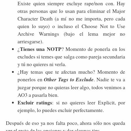
Existe quien siempre excluye rape/non con. Hay
otras personas que lo usan para eliminar el Major
Character Death (a mí no me importa, pero cada
quien lo suyo) o incluso el Choose Not to Use
Archive Warnings (bajo el lema mejor no
arriesgarse).
Tienes una NOTP
¿
? Momento de ponerla en los
excludes si temes que salga como pareja secundaria
y tú no quieres ni verla.
¿Hay temas que te afectan mucho? Momento de
ponerlos en
Other Tags to Exclude
. Nadie te va a
juzgar porque no quieras leer algo, todos venimos a
AO3 a pasarla bien.
Excluir ratings
: si no quieres leer Explicit, por
ejemplo, lo puedes excluir perfectamente.
Después de eso ya nos falta poco, ahora sólo nos queda
ver el resto de las opciones y dar algunos tips.