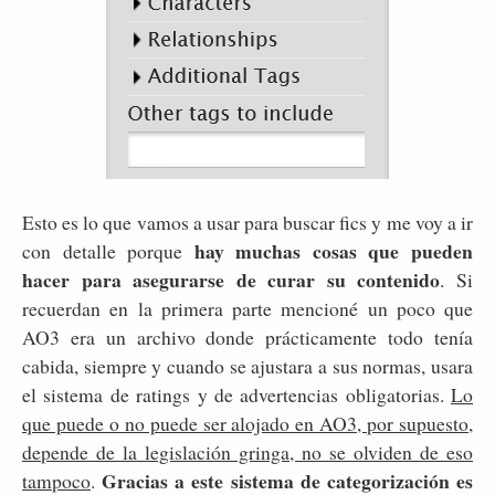
Esto es lo que vamos a usar para buscar fics y me voy a ir
hay muchas cosas que pueden
con detalle porque
hacer para asegurarse de curar su contenido
. Si
recuerdan en la primera parte mencioné un poco que
AO3 era un archivo donde prácticamente todo tenía
cabida, siempre y cuando se ajustara a sus normas, usara
el sistema de ratings y de advertencias obligatorias.
Lo
que puede o no puede ser alojado en AO3, por supuesto,
depende de la legislación gringa, no se olviden de eso
Gracias a este sistema de categorización es
tampoco
.