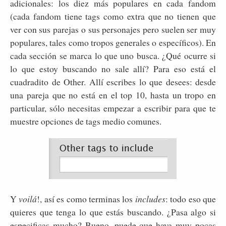
adicionales: los diez más populares en cada fandom
(cada fandom tiene tags como extra que no tienen que
ver con sus parejas o sus personajes pero suelen ser muy
populares, tales como tropos generales o específicos). En
cada sección se marca lo que uno busca. ¿Qué ocurre si
lo que estoy buscando no sale allí? Para eso está el
cuadradito de Other. Allí escribes lo que desees: desde
una pareja que no está en el top 10, hasta un tropo en
particular, sólo necesitas empezar a escribir para que te
muestre opciones de tags medio comunes.
Y
voilá
!, así es como terminas los
includes
: todo eso que
quieres que tenga lo que estás buscando. ¿Pasa algo si
especificas mucho? Bueno, puede que haya muy pocas