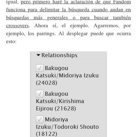
igual,
pero primero haré la aclaración de que Fandom
funciona para delimitar la búsqueda cuando andan en
búsquedas más generales o para buscar también
crossovers
. Ahora sí, el ejemplo. Agarremos, por
ejemplo, los pairings. Al desplegar puede que ocurra
esto: