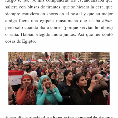
saliera con blusas de tirantes, que se hiciera la cera, que
siempre estuviera en shorts en el hostal y que su mejor
amiga fuera una egipcia musulmana que usaba
hijab,
pero sólo cuando iba a comer (porque servían hombres)
o salía
.
Habían elegido India juntas. Así que me contó
cosas de Egipto.
ahora estoy convencida de que
Y me dio curiosidad y