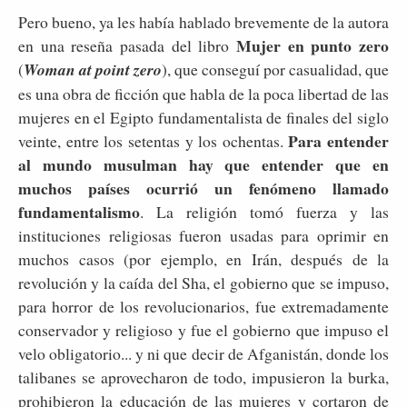
Pero bueno, ya les había hablado brevemente de la autora
Mujer en punto zero
en una reseña pasada del libro
(
Woman at point zero
), que conseguí por casualidad, que
es una obra de ficción que habla de la poca libertad de las
mujeres en el Egipto fundamentalista de finales del siglo
Para entender
veinte, entre los setentas y los ochentas.
al mundo musulman hay que entender que en
muchos países ocurrió un fenómeno llamado
fundamentalismo
. La religión tomó fuerza y las
instituciones religiosas fueron usadas para oprimir en
muchos casos (por ejemplo, en Irán, después de la
revolución y la caída del Sha, el gobierno que se impuso,
para horror de los revolucionarios, fue extremadamente
conservador y religioso y fue el gobierno que impuso el
velo obligatorio... y ni que decir de Afganistán, donde los
talibanes se aprovecharon de todo, impusieron la burka,
prohibieron la educación de las mujeres y cortaron de