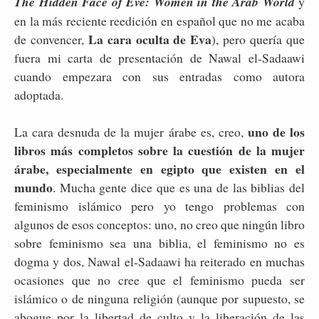
The Hidden Face of Eve: Women in the Arab World
y
en la más reciente reedición en español que no me acaba
La cara oculta de Eva
de convencer,
), pero quería que
fuera mi carta de presentación de Nawal el-Sadaawi
cuando empezara con sus entradas como autora
adoptada.
uno de los
La cara desnuda de la mujer árabe es, creo,
libros más completos sobre la cuestión de la mujer
árabe, especialmente en egipto que existen en el
mundo
. Mucha gente dice que es una de las biblias del
feminismo islámico pero yo tengo problemas con
algunos de esos conceptos: uno, no creo que ningún libro
sobre feminismo sea una biblia, el feminismo no es
dogma y dos, Nawal el-Sadaawi ha reiterado en muchas
ocasiones que no cree que el feminismo pueda ser
islámico o de ninguna religión (aunque por supuesto, se
abogue por la libertad de culto y la liberación de las