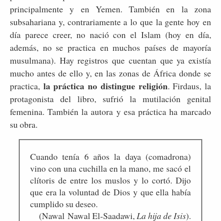
principalmente y en Yemen. También en la zona
subsahariana y, contrariamente a lo que la gente hoy en
día parece creer, no nació con el Islam (hoy en día,
además, no se practica en muchos países de mayoría
musulmana). Hay registros que cuentan que ya existía
mucho antes de ello y, en las zonas de África donde se
la práctica no distingue religión
practica,
. Firdaus, la
protagonista del libro, sufrió la mutilación genital
femenina. También la autora y esa práctica ha marcado
su obra.
Cuando tenía 6 años la daya (comadrona)
vino con una cuchilla en la mano, me sacó el
clítoris de entre los muslos y lo cortó. Dijo
que era la voluntad de Dios y que ella había
cumplido su deseo.
(Nawal Nawal El-Saadawi,
La hija de Isis
).