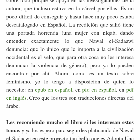
autora, que incluso estuvo en la cárcel por ellas. Es un
poco difícil de conseguir y hasta hace muy poco estaba
descatalogado en Español. La reedición que salió tiene
una portada horrenda (una mujer con niqab, dando
entender exactamente lo que Nawal el-Sadaawi
denuncia: que lo único que le importa a la civilización
occidental es el velo, que para otra cosa no les interesa
denunciar la violencia de género), pero ya lo pueden
encontrar por ahí. Ahora, como es un texto sobre
feminismo, yo lo tengo a disposición de quien lo
necesite: en
epub en español
, en
pfd en español
, en
pdf
en inglés
. Creo que los tres son traducciones directas del
árabe.
Les recomiendo mucho el libro si les interesan estos
temas
y ya los espero para seguirles platicando de Nawal
el-Sadaawi en este proyecto tan bello que es Adopta Una