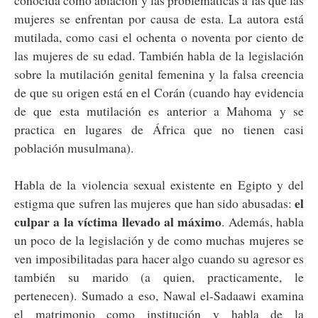
conocida como ablación y las problemáticas a las que las
mujeres se enfrentan por causa de esta. La autora está
mutilada, como casi el ochenta o noventa por ciento de
las mujeres de su edad. También habla de la legislación
sobre la mutilación genital femenina y la falsa creencia
de que su origen está en el Corán (cuando hay evidencia
de que esta mutilación es anterior a Mahoma y se
practica en lugares de África que no tienen casi
población musulmana).
Habla de la violencia sexual existente en Egipto y del
el
estigma que sufren las mujeres que han sido abusadas:
culpar a la víctima llevado al máximo
. Además, habla
un poco de la legislación y de como muchas mujeres se
ven imposibilitadas para hacer algo cuando su agresor es
también su marido (a quien, practicamente, le
pertenecen). Sumado a eso, Nawal el-Sadaawi examina
el matrimonio como institución y habla de la