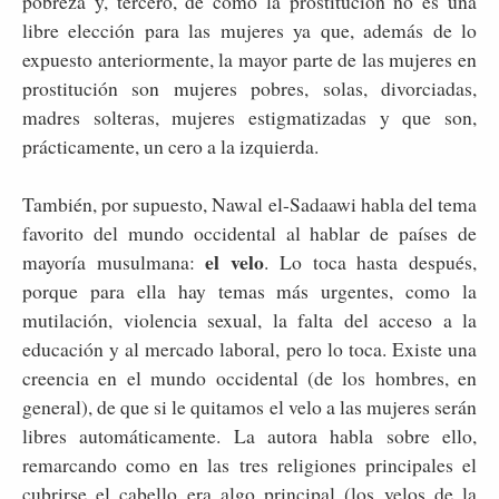
pobreza y, tercero, de como la prostitución no es una
libre elección para las mujeres ya que, además de lo
expuesto anteriormente, la mayor parte de las mujeres en
prostitución son mujeres pobres, solas, divorciadas,
madres solteras, mujeres estigmatizadas y que son,
prácticamente, un cero a la izquierda.
También, por supuesto, Nawal el-Sadaawi habla del tema
favorito del mundo occidental al hablar de países de
el velo
mayoría musulmana:
. Lo toca hasta después,
porque para ella hay temas más urgentes, como la
mutilación, violencia sexual, la falta del acceso a la
educación y al mercado laboral, pero lo toca. Existe una
creencia en el mundo occidental (de los hombres, en
general), de que si le quitamos el velo a las mujeres serán
libres automáticamente. La autora habla sobre ello,
remarcando como en las tres religiones principales el
cubrirse el cabello era algo principal (los velos de la