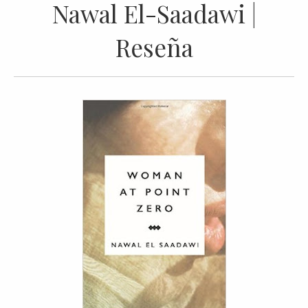
Nawal El-Saadawi |
Reseña