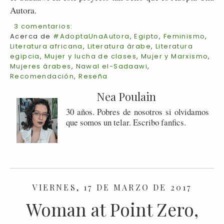
Autora.
3 comentarios:
Acerca de
#AdoptaUnaAutora
,
Egipto
,
Feminismo
,
Literatura africana
,
Literatura árabe
,
Literatura
egipcia
,
Mujer y lucha de clases
,
Mujer y Marxismo
,
Mujeres árabes
,
Nawal el-Sadaawi
,
Recomendación
,
Reseña
Nea Poulain
30 años. Pobres de nosotros si olvidamos
que somos un telar. Escribo fanfics.
VIERNES, 17 DE MARZO DE 2017
Woman at Point Zero,