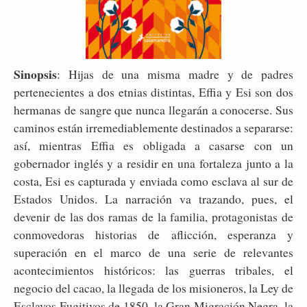
Sinopsis
:
Hijas de una misma madre y de padres
pertenecientes a dos etnias distintas, Effia y Esi son dos
hermanas de sangre que nunca llegarán a conocerse. Sus
caminos están irremediablemente destinados a separarse:
así, mientras Effia es obligada a casarse con un
gobernador inglés y a residir en una fortaleza junto a la
costa, Esi es capturada y enviada como esclava al sur de
Estados Unidos. La narración va trazando, pues, el
devenir de las dos ramas de la familia, protagonistas de
conmovedoras historias de aflicción, esperanza y
superación en el marco de una serie de relevantes
acontecimientos históricos: las guerras tribales, el
negocio del cacao, la llegada de los misioneros, la Ley de
Esclavos Fugitivos de 1850, la Gran Migración Negra, la