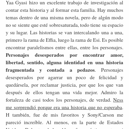
Yaa Gyasi hizo un excelente trabajo de investigación al
contar esta historia y al formar esta familia. Hay muchos
temas dentro de una misma novela, pero de algún modo
no se siente que esté sobresaturada, todo tiene su espacio
y su lugar. Las historias se van intercalando una a una,
primero la rama de Effia, luego la rama de Esi. Es posible
encontrar paralelismos entre ellas, entre los personajes.
Personajes desesperados por encontrar amor,
libertad, sentido, alguna identidad en una historia
fragmentada y contada a pedazos
. Personajes
desesperados por agarrar un poco de felicidad y
quedársela, por reclamar justicia, por que los que van
después de ellos tengan una vida mejor. Admiro la
fortaleza de casi todos los personajes, de verdad.
Ness
me sorprendió porque era una historia que no esperaba
.
H también, fue de mis favoritos y Sony/Carson me
pareció increíble. Al menos, en la parte de Estados