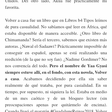
Unidos. Del otro lado, Akua fue prácticamente mi
favorita.
Volver a casa fue un libro que en Libros b4 Tipos leímos
de pura casualidad. No sabíamos qué leer en África, qué
estaba disponible de manera accesible. ¿Otro libro de
Chimamanda? Sería el tercero, sabemos que existen más
autoras. ¿Nawal el-Sadaawi? Prácticamente imposible de
conseguir en español, apenas se está realizando una
reedición (de la que no soy fan). ¿Nadime Gordimer? No
Pero el nombre de Yaa Gyasi
nos convencía del todo.
siempre estuve allí, en el fondo, con esta novela, Volver
a casa
. Acabamos decidiendo por ella sin saber
realmente de qué trataba, por pura casialidad. En su
tiempo, por supuesto, ni siquiera la leí. Estaba en medio
de un mes caótico y de un bloqueo lector (sin
preocupaciones apenas por quitármelo de encima).
Cuando llegó el maratón #GuadalupeReinas2018, Volver