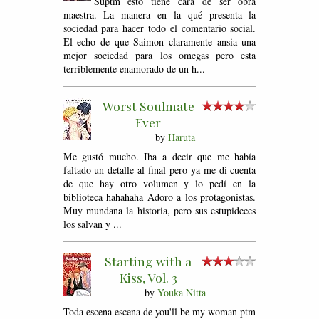
Suptm esto tiene cara de ser obra
maestra. La manera en la qué presenta la
sociedad para hacer todo el comentario social.
El echo de que Saimon claramente ansia una
mejor sociedad para los omegas pero esta
terriblemente enamorado de un h...
Worst Soulmate
Ever
by
Haruta
Me gustó mucho. Iba a decir que me había
faltado un detalle al final pero ya me di cuenta
de que hay otro volumen y lo pedí en la
biblioteca hahahaha Adoro a los protagonistas.
Muy mundana la historia, pero sus estupideces
los salvan y ...
Starting with a
Kiss, Vol. 3
by
Youka Nitta
Toda escena escena de you'll be my woman ptm