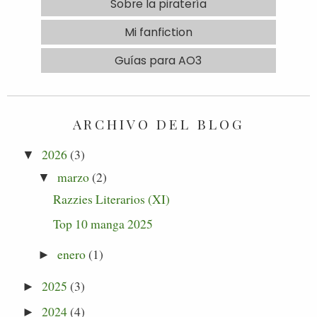
Sobre la piratería
Mi fanfiction
Guías para AO3
ARCHIVO DEL BLOG
2026
(3)
▼
marzo
(2)
▼
Razzies Literarios (XI)
Top 10 manga 2025
enero
(1)
►
2025
(3)
►
2024
(4)
►