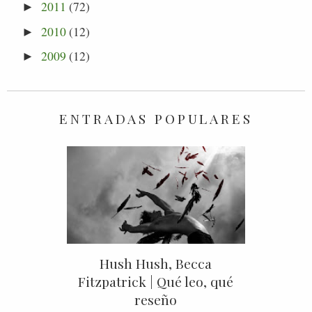
2011
(72)
►
2010
(12)
►
2009
(12)
►
ENTRADAS POPULARES
Hush Hush, Becca
Fitzpatrick | Qué leo, qué
reseño