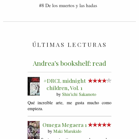
#8 De los muertos y las hadas
ÚLTIMAS LECTURAS
Andrea's bookshelf: read
#DRCL midnight
children, Vol. 1
by
Shin'ichi Sakamoto
Qué increíble arte, me gusta mucho como
empieza.
Omega Megaera 1
by
Maki Marukido