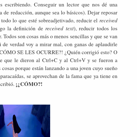
 escribiendo. Conseguir un lector que nos dé una
a de redacción, aunque sea lo básicos). Dejar reposar
ar todo lo que esté sobreadjetivado, reducir el
received
go la definición de
received text
), reducir todos los
or. Todos son cosas más o menos sencillas y que se van
i de verdad voy a mirar mal, con ganas de aplaudirle
ial. ¡¿CÓMO SE LES OCURRE?! ¿Quién corrigió esto? O
e que le dieron al Ctrl+C y al Ctrl+V y se fueron a
s cosas porque están lanzando a una joven cuyo sueño
n paracaídas, se aprovechan de la fama que ya tiene en
¡¿CÓMO?!
cribió.