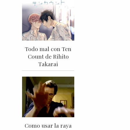
Todo mal con Ten
Count de Rihito
Takarai
Como usar la raya