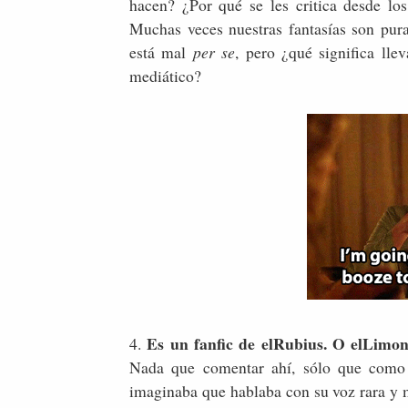
hacen? ¿Por qué se les critica desde l
Muchas veces nuestras fantasías son pur
está mal
per se
, pero ¿qué significa lle
mediático?
Es un fanfic de elRubius. O elLimon
4.
Nada que comentar ahí, sólo que como
imaginaba que hablaba con su voz rara y m