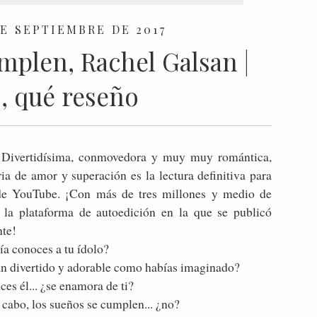
E SEPTIEMBRE DE 2017
mplen, Rachel Galsan |
, qué reseño
 Divertidísima, conmovedora y muy muy romántica,
ria de amor y superación es la lectura definitiva para
de YouTube. ¡Con más de tres millones y medio de
n la plataforma de autoedición en la que se publicó
nte!
ía conoces a tu ídolo?
tan divertido y adorable como habías imaginado?
ces él... ¿se enamora de ti?
l cabo, los sueños se cumplen... ¿no?