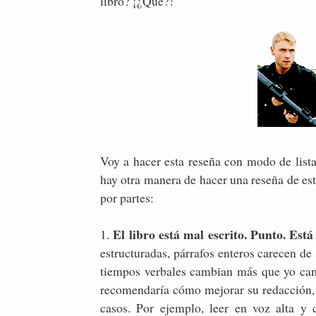
libro? ¡¿Qué?!
Voy a hacer esta reseña con modo de lista 
hay otra manera de hacer una reseña de est
por partes:
El libro está mal escrito. Punto. Est
1.
estructuradas, párrafos enteros carecen de
tiempos verbales cambian más que yo cambi
recomendaría cómo mejorar su redacción, 
casos. Por ejemplo, leer en voz alta y 