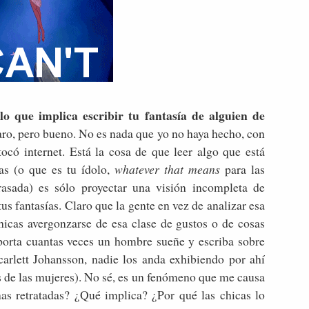
o que implica escribir tu fantasía de alguien de
ro, pero bueno. No es nada que yo no haya hecho, con
ocó internet. Está la cosa de que leer algo que está
as (o que es tu ídolo,
whatever that means
para las
asada) es sólo proyectar una visión incompleta de
tus fantasías. Claro que la gente en vez de analizar esa
hicas avergonzarse de esa clase de gustos o de cosas
porta cuantas veces un hombre sueñe y escriba sobre
rlett Johansson, nadie los anda exhibiendo por ahí
s de las mujeres). No sé, es un fenómeno que me causa
as retratadas? ¿Qué implica? ¿Por qué las chicas lo