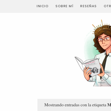
INICIO
SOBRE MÍ
RESEÑAS
OT
M
Mostrando entradas con la etiqueta