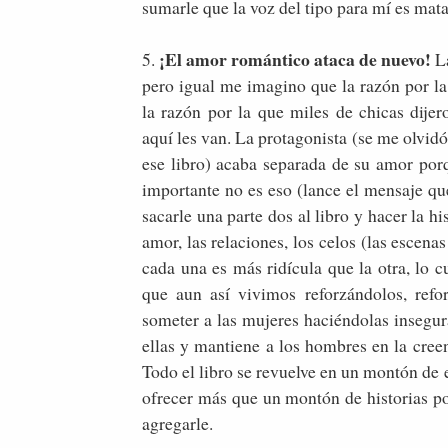
sumarle que la voz del tipo para mí es mat
¡El amor romántico ataca de nuevo!
5.
L
pero igual me imagino que la razón por la 
la razón por la que miles de chicas di
aquí les van. La protagonista (se me olvidó
ese libro) acaba separada de su amor por
importante no es eso (lance el mensaje qu
sacarle una parte dos al libro y hacer la hi
amor, las relaciones, los celos (las escena
cada una es más ridícula que la otra, lo c
que aun así vivimos reforzándolos, refo
someter a las mujeres haciéndolas insegur
ellas y mantiene a los hombres en la cree
Todo el libro se revuelve en un montón de 
ofrecer más que un montón de historias p
agregarle.