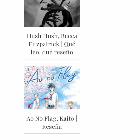
Hush Hush, Becca
Fitzpatrick | Qué
leo, qué reseño
Ao No Flag, Kaito |
Reseña