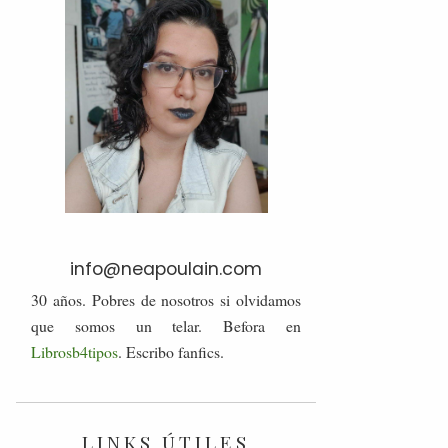
info@neapoulain.com
30 años. Pobres de nosotros si olvidamos
que somos un telar. Befora en
Librosb4tipos
. Escribo fanfics.
LINKS ÚTILES