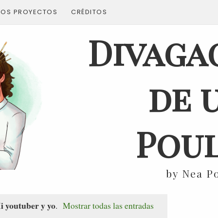
ROS PROYECTOS
CRÉDITOS
Divaga
de 
Poul
by Nea P
i youtuber y yo
.
Mostrar todas las entradas