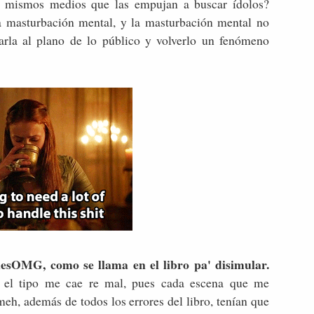
os mismos medios que las empujan a buscar ídolos?
a masturbación mental, y la masturbación mental no
varla al plano de lo público y volverlo un fenómeno
esOMG, como se llama en el libro pa' disimular.
 el tipo me cae re mal, pues cada escena que me
eh, además de todos los errores del libro, tenían que