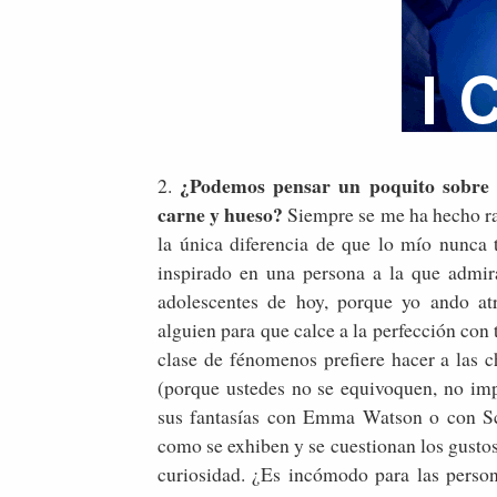
¿Podemos pensar un poquito sobre l
2.
carne y hueso?
Siempre se me ha hecho ra
la única diferencia de que lo mío nunca t
inspirado en una persona a la que admir
adolescentes de hoy, porque yo ando atr
alguien para que calce a la perfección con 
clase de fénomenos prefiere hacer a las c
(porque ustedes no se equivoquen, no im
sus fantasías con Emma Watson o con Sca
como se exhiben y se cuestionan los gusto
curiosidad. ¿Es incómodo para las person