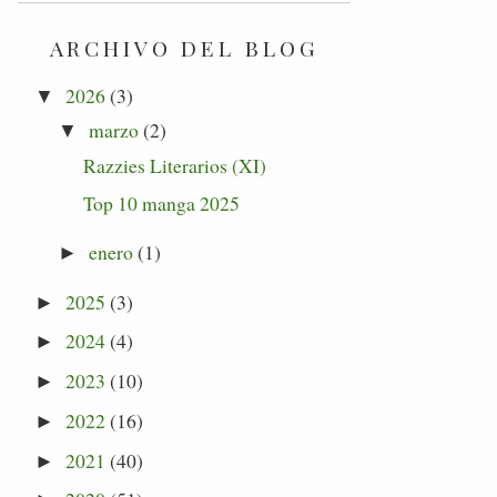
ARCHIVO DEL BLOG
2026
(3)
▼
marzo
(2)
▼
Razzies Literarios (XI)
Top 10 manga 2025
enero
(1)
►
2025
(3)
►
2024
(4)
►
2023
(10)
►
2022
(16)
►
2021
(40)
►