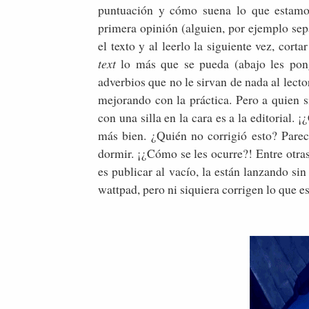
puntuación y cómo suena lo que estamos
primera opinión (alguien, por ejemplo sep
el texto y al leerlo la siguiente vez, cort
text
lo más que se pueda (abajo les pon
adverbios que no le sirvan de nada al lect
mejorando con la práctica. Pero a quien s
con una silla en la cara es a la editor
más bien. ¿Quién no corrigió esto? Parec
dormir. ¡¿Cómo se les ocurre?! Entre otra
es publicar al vacío, la están lanzando si
wattpad, pero ni siquiera corrigen lo que es