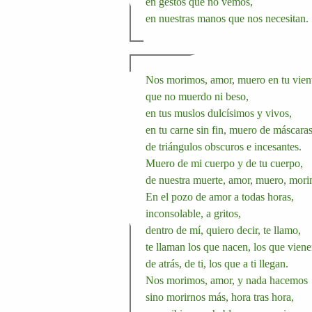
en gestos que no vemos,
en nuestras manos que nos necesitan.
Nos morimos, amor, muero en tu vien
que no muerdo ni beso,
en tus muslos dulcísimos y vivos,
en tu carne sin fin, muero de máscaras
de triángulos obscuros e incesantes.
Muero de mi cuerpo y de tu cuerpo,
de nuestra muerte, amor, muero, mori
En el pozo de amor a todas horas,
inconsolable, a gritos,
dentro de mí, quiero decir, te llamo,
te llaman los que nacen, los que vien
de atrás, de ti, los que a ti llegan.
Nos morimos, amor, y nada hacemos
sino morirnos más, hora tras hora,