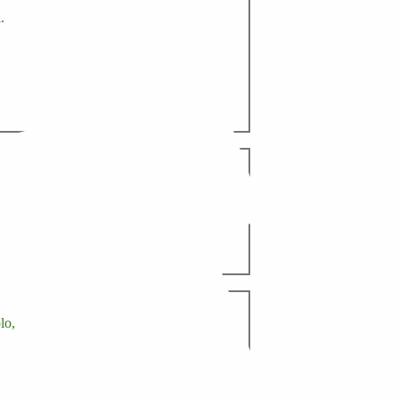
.
,
lo,