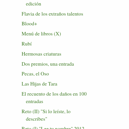
edición
Flavia de los extraños talentos
Blood+
Menú de libros (X)
Rubí
Hermosas criaturas
Dos premios, una entrada
Pecas, el Oso
Las Hijas de Tara
El recuento de los daños en 100
entradas
Reto (II) "Si lo leíste, lo
describes"
Reto (I) "Lee tu nombre" 2012