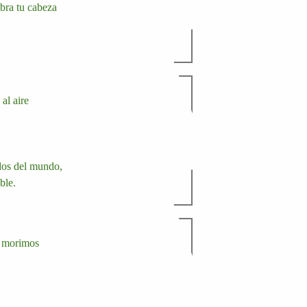
bra tu cabeza
al aire
dos del mundo,
ble.
s morimos