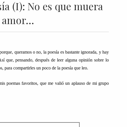
a (I): No es que muera
 amor…
 porque, queramos o no, la poesía es bastante ignorada, y hay
Así que, pensando, después de leer alguna opinión sobre lo
s, para compartirles un poco de la poesía que leo.
e mis poemas favoritos, que me valió un aplauso de mi grupo