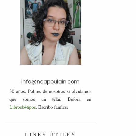
info@neapoulain.com
30 años. Pobres de nosotros si olvidamos
que somos un telar. Befora en
Librosb4tipos
. Escribo fanfics.
LINKS ÚTILES