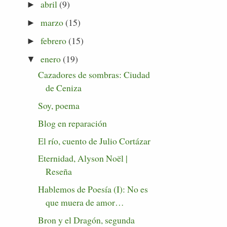
abril
(9)
►
marzo
(15)
►
febrero
(15)
►
enero
(19)
▼
Cazadores de sombras: Ciudad
de Ceniza
Soy, poema
Blog en reparación
El río, cuento de Julio Cortázar
Eternidad, Alyson Noël |
Reseña
Hablemos de Poesía (I): No es
que muera de amor…
Bron y el Dragón, segunda