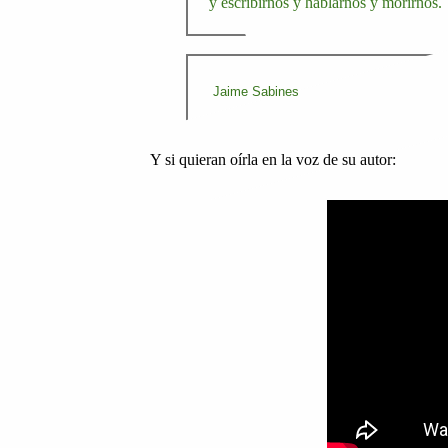
y escribirnos y hablarnos y morirnos.
Jaime Sabines
Y si quieran oírla en la voz de su autor: