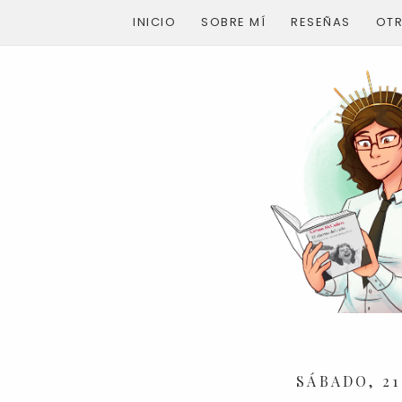
INICIO
SOBRE MÍ
RESEÑAS
OT
SÁBADO, 21