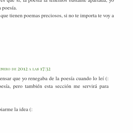
 poesía.
 que tienen poemas preciosos, si no te importa te voy a
enero de 2012 a las 17:32
ensar que yo renegaba de la poesía cuando lo leí (:
esía, pero también esta sección me servirá para
iarme la idea (: