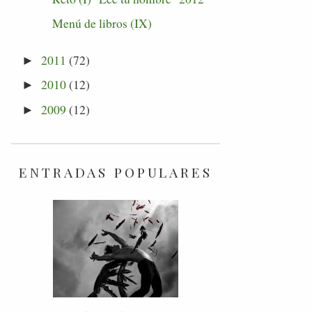
Menú de libros (IX)
2011
(72)
►
2010
(12)
►
2009
(12)
►
ENTRADAS POPULARES