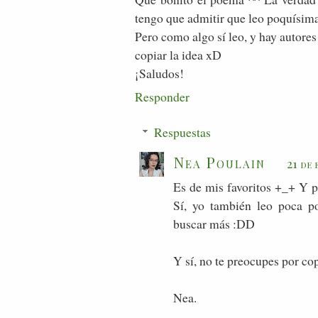
tengo que admitir que leo poquísima
Pero como algo sí leo, y hay autores
copiar la idea xD
¡Saludos!
Responder
Respuestas
Nea Poulain
21 de 
Es de mis favoritos +_+ Y p
Sí, yo también leo poca po
buscar más :DD
Y sí, no te preocupes por cop
Nea.