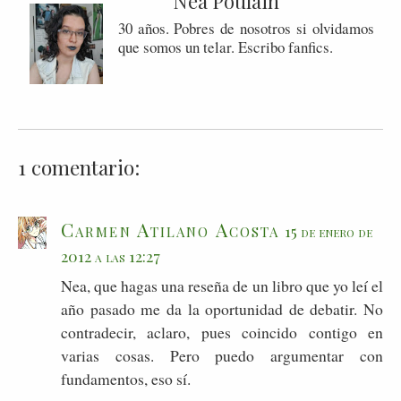
Nea Poulain
30 años. Pobres de nosotros si olvidamos
que somos un telar. Escribo fanfics.
1 comentario:
Carmen Atilano Acosta
15 de enero de
2012 a las 12:27
Nea, que hagas una reseña de un libro que yo leí el
año pasado me da la oportunidad de debatir. No
contradecir, aclaro, pues coincido contigo en
varias cosas. Pero puedo argumentar con
fundamentos, eso sí.