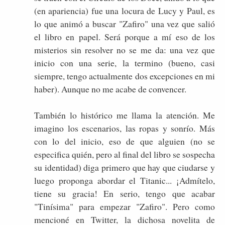
(en apariencia) fue una locura de Lucy y Paul, es
lo que animó a buscar "Zafiro" una vez que salió
el libro en papel. Será porque a mí eso de los
misterios sin resolver no se me da: una vez que
inicio con una serie, la termino (bueno, casi
siempre, tengo actualmente dos excepciones en mi
haber). Aunque no me acabe de convencer.
También lo histórico me llama la atención. Me
imagino los escenarios, las ropas y sonrío. Más
con lo del inicio, eso de que alguien (no se
especifica quién, pero al final del libro se sospecha
su identidad) diga primero que hay que ciudarse y
luego proponga abordar el Titanic... ¡Admítelo,
tiene su gracia! En serio, tengo que acabar
"Tinísima" para empezar "Zafiro". Pero como
mencioné en Twitter, la dichosa novelita de