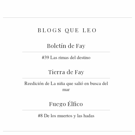
BLOGS QUE LEO
Boletín de Fay
#39 Las rimas del destino
Tierra de Fay
Reedición de La niña que salió en busca del
mar
Fuego Élfico
#8 De los muertos y las hadas