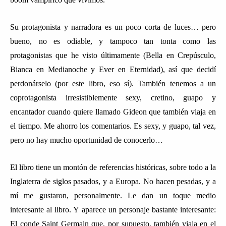
Su protagonista y narradora es un poco corta de luces… pero
bueno, no es odiable, y tampoco tan tonta como las
protagonistas que he visto últimamente (Bella en Crepúsculo,
Bianca en Medianoche y Ever en Eternidad), así que decidí
perdonárselo (por este libro, eso sí). También tenemos a un
coprotagonista irresistiblemente sexy, cretino, guapo y
encantador cuando quiere llamado Gideon que también viaja en
el tiempo. Me ahorro los comentarios. Es sexy, y guapo, tal vez,
pero no hay mucho oportunidad de conocerlo…
El libro tiene un montón de referencias históricas, sobre todo a la
Inglaterra de siglos pasados, y a Europa. No hacen pesadas, y a
mí me gustaron, personalmente. Le dan un toque medio
interesante al libro. Y aparece un personaje bastante interesante:
El conde Saint Germain que, por supuesto, también viaja en el