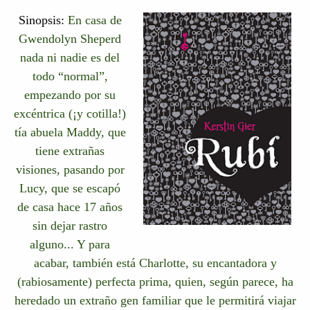
Sinopsis:
En casa de
Gwendolyn Sheperd
nada ni nadie es del
todo “normal”,
empezando por su
excéntrica (¡y cotilla!)
tía abuela Maddy, que
tiene extrañas
visiones, pasando por
Lucy, que se escapó
de casa hace 17 años
sin dejar rastro
alguno... Y para
acabar, también está Charlotte, su encantadora y
(rabiosamente) perfecta prima, quien, según parece, ha
heredado un extraño gen familiar que le permitirá viajar