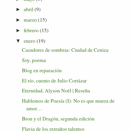
abril
(9)
►
marzo
(15)
►
febrero
(15)
►
enero
(19)
▼
Cazadores de sombras: Ciudad de Ceniza
Soy, poema
Blog en reparación
El río, cuento de Julio Cortázar
Eternidad, Alyson Noël | Reseña
Hablemos de Poesía (I): No es que muera de
amor…
Bron y el Dragón, segunda edición
Flavia de los extraños talentos