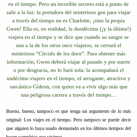
en el tiempo. Pero un increíble secreto está a punto de
salir a la luz: la portadora del misterioso gen para viajar
a través del tiempo no es Charlotte, ¡sino la propia
Gwen! Ella es, en realidad, la duodécima (¡y la última!)
viajera en el tiempo y se dice que cuando su sangre se
una a la de los otros once viajeros, se cerrará el
misterioso “Círculo de los doce”. Para obtener más
información, Gwen deberá viajar al pasado y por suerte
o por desgracia, no lo hará sola: la acompañará el
undécimo viajero en el tiempo, el arrogante, atractivo y
sarcástico Gideon, con quien va a vivir algo más que
una peligrosa carrera a través del tiempo…
Bueno, bueno, tampoco es que tenga un argumento de lo más
original: Los viajes en el tiempo. Pero tampoco se puede decir
que alguien lo haya usado demasiado en los últimos tiempos del
boom vampírico que vivimos.