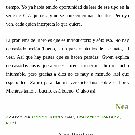
tiempo. Yo ya había tenido oportunidad de leer de ese tipo en la
serie de El Alquimista y no se parecen en nada los dos. Pero ya
ven, cada quien interpreta lo que quiere.
El problema del libro es que es introductorio y sólo eso. No hay
demasiado acción (bueno, sí un par de intentos de asesinato, tal
vez). Así que hay partes que se hacen pesadas. Gwen explica
demasiadas cosas que a veces hacen parecer un libro un tocho
infumable, pero gracias a dios no es muy a menudo. Así que
espero leer Zafiro para dar mi veredicto final sobre el libro.
Mientras tanto… bueno, está bueno. O algo así.
Nea
Acerca de
Critica
,
Krstin Geir
,
Literatura
,
Reseña
,
Rubí