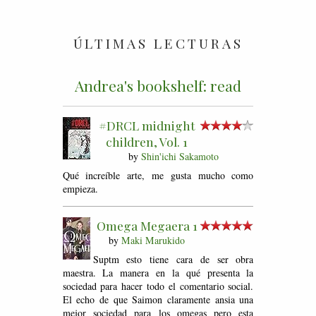
ÚLTIMAS LECTURAS
Andrea's bookshelf: read
#DRCL midnight
children, Vol. 1
by
Shin'ichi Sakamoto
Qué increíble arte, me gusta mucho como
empieza.
Omega Megaera 1
by
Maki Marukido
Suptm esto tiene cara de ser obra
maestra. La manera en la qué presenta la
sociedad para hacer todo el comentario social.
El echo de que Saimon claramente ansia una
mejor sociedad para los omegas pero esta