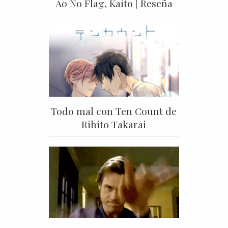
Ao No Flag, Kaito | Reseña
Todo mal con Ten Count de
Rihito Takarai