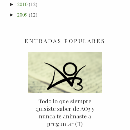
2010
(12)
►
2009
(12)
►
ENTRADAS POPULARES
Todo lo que siempre
quisiste saber de AO3 y
nunca te animaste a
preguntar (II)