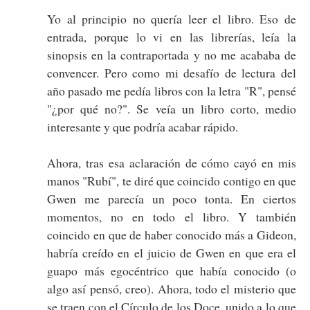
Yo al principio no quería leer el libro. Eso de
entrada, porque lo vi en las librerías, leía la
sinopsis en la contraportada y no me acababa de
convencer. Pero como mi desafío de lectura del
año pasado me pedía libros con la letra "R", pensé
"¿por qué no?". Se veía un libro corto, medio
interesante y que podría acabar rápido.
Ahora, tras esa aclaración de cómo cayó en mis
manos "Rubí", te diré que coincido contigo en que
Gwen me parecía un poco tonta. En ciertos
momentos, no en todo el libro. Y también
coincido en que de haber conocido más a Gideon,
habría creído en el juicio de Gwen en que era el
guapo más egocéntrico que había conocido (o
algo así pensó, creo). Ahora, todo el misterio que
se traen con el Círculo de los Doce, unido a lo que