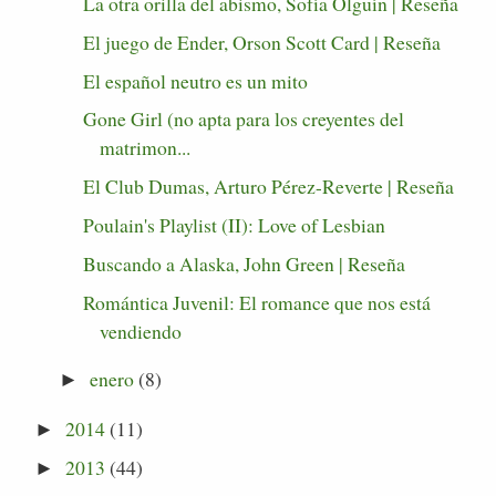
La otra orilla del abismo, Sofía Olguín | Reseña
El juego de Ender, Orson Scott Card | Reseña
El español neutro es un mito
Gone Girl (no apta para los creyentes del
matrimon...
El Club Dumas, Arturo Pérez-Reverte | Reseña
Poulain's Playlist (II): Love of Lesbian
Buscando a Alaska, John Green | Reseña
Romántica Juvenil: El romance que nos está
vendiendo
enero
(8)
►
2014
(11)
►
2013
(44)
►