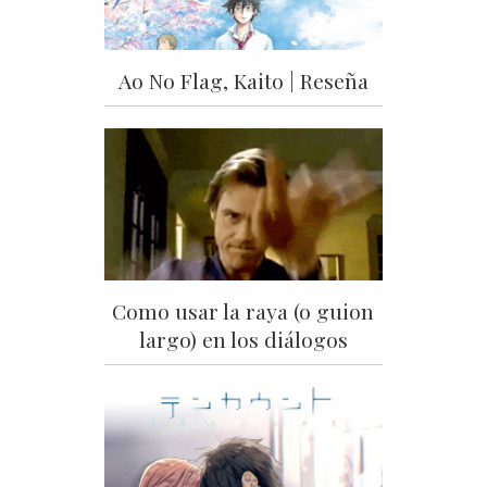
Ao No Flag, Kaito | Reseña
Como usar la raya (o guion
largo) en los diálogos