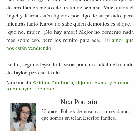
desarrollan en menos de un fin de semana. Vale, quizá el
ángel y Karou estén ligados por algo de su pasado, pero
mientras tanto Karou no sabe quien demonios es sí que...
¡que no, mujer! ¡No hay amor! Mejor no comento nada
más sobre eso, pero los remito para acá...
El amor que
nos están vendiendo
.
En fin, seguiré leyendo la serie por curiosidad del mundo
de Taylor, pero hasta ahí.
Acerca de
Crítica
,
Fantasía
,
Hija de humo y hueso
,
Laini Taylor
,
Reseña
Nea Poulain
30 años. Pobres de nosotros si olvidamos
que somos un telar. Escribo fanfics.