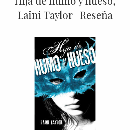
Hija de humo y hueso,
Laini Taylor | Reseña