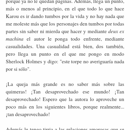
porque ya no le quedan páginas. Además, llega un punto,
más o menos al principio, en el que todo lo que hace
Karou es ir dando tumbos por la vida y no hay nada que
me moleste más que los personajes den tumbos por todas
partes sin saber ni mierda que hacer y mediante
deux ex
machina
el autor le ponga todo enfrente, mediante
casualidades. Una casualidad está bien, dos también,
pero llega un punto en el que me pongo en modo
Sherlock Holmes y digo: "este torpe no averiguaría nada
por si sólo".
¡La queja más grande es no saber más sobre las
quimeras! ¡Tan desaprovechado ese mundo! ¡Tan
desaprovechado! Espero que la autora lo aproveche un
poco más en los siguientes libros, porque realmente...
¡tan desaprovechado!
Además le tengo tirria a las relaciones amorosas que se