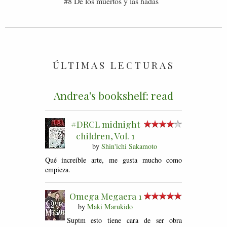
#8 De los muertos y las hadas
ÚLTIMAS LECTURAS
Andrea's bookshelf: read
#DRCL midnight
children, Vol. 1
by
Shin'ichi Sakamoto
Qué increíble arte, me gusta mucho como
empieza.
Omega Megaera 1
by
Maki Marukido
Suptm esto tiene cara de ser obra