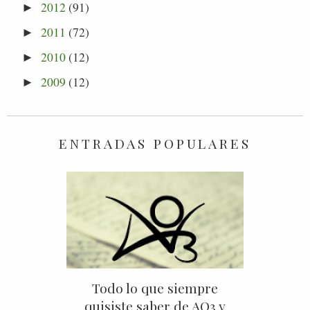
2012
(91)
►
2011
(72)
►
2010
(12)
►
2009
(12)
►
ENTRADAS POPULARES
Todo lo que siempre
quisiste saber de AO3 y