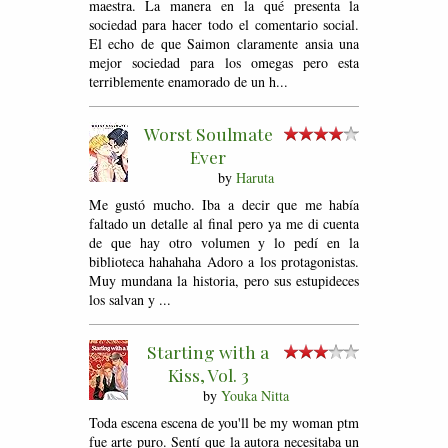
maestra. La manera en la qué presenta la
sociedad para hacer todo el comentario social.
El echo de que Saimon claramente ansia una
mejor sociedad para los omegas pero esta
terriblemente enamorado de un h...
Worst Soulmate
Ever
by
Haruta
Me gustó mucho. Iba a decir que me había
faltado un detalle al final pero ya me di cuenta
de que hay otro volumen y lo pedí en la
biblioteca hahahaha Adoro a los protagonistas.
Muy mundana la historia, pero sus estupideces
los salvan y ...
Starting with a
Kiss, Vol. 3
by
Youka Nitta
Toda escena escena de you'll be my woman ptm
fue arte puro. Sentí que la autora necesitaba un