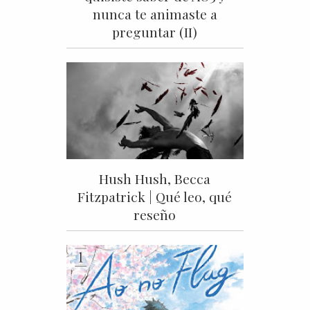
nunca te animaste a
preguntar (II)
Hush Hush, Becca
Fitzpatrick | Qué leo, qué
reseño