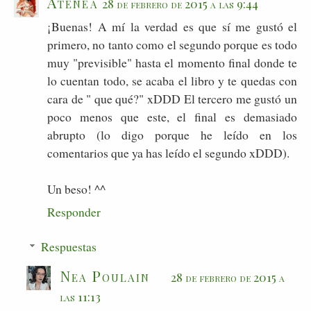
Atenea
28 de febrero de 2015 a las 9:44
¡Buenas! A mí la verdad es que sí me gustó el
primero, no tanto como el segundo porque es todo
muy "previsible" hasta el momento final donde te
lo cuentan todo, se acaba el libro y te quedas con
cara de " que qué?" xDDD El tercero me gustó un
poco menos que este, el final es demasiado
abrupto (lo digo porque he leído en los
comentarios que ya has leído el segundo xDDD).
Un beso! ^^
Responder
Respuestas
Nea Poulain
28 de febrero de 2015 a
las 11:13