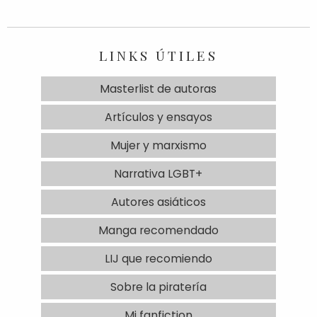
LINKS ÚTILES
Masterlist de autoras
Artículos y ensayos
Mujer y marxismo
Narrativa LGBT+
Autores asiáticos
Manga recomendado
LIJ que recomiendo
Sobre la piratería
Mi fanfiction