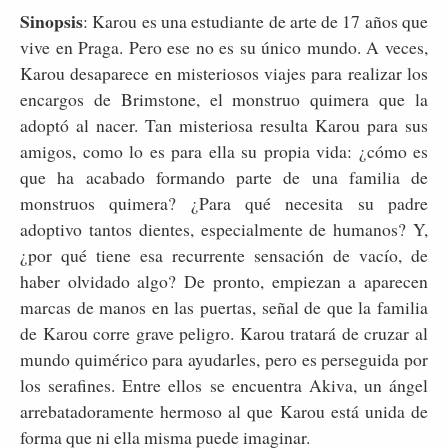
Sinopsis
: Karou es una estudiante de arte de 17 años que
vive en Praga. Pero ese no es su único mundo. A veces,
Karou desaparece en misteriosos viajes para realizar los
encargos de Brimstone, el monstruo quimera que la
adoptó al nacer. Tan misteriosa resulta Karou para sus
amigos, como lo es para ella su propia vida: ¿cómo es
que ha acabado formando parte de una familia de
monstruos quimera? ¿Para qué necesita su padre
adoptivo tantos dientes, especialmente de humanos? Y,
¿por qué tiene esa recurrente sensación de vacío, de
haber olvidado algo? De pronto, empiezan a aparecen
marcas de manos en las puertas, señal de que la familia
de Karou corre grave peligro. Karou tratará de cruzar al
mundo quimérico para ayudarles, pero es perseguida por
los serafines. Entre ellos se encuentra Akiva, un ángel
arrebatadoramente hermoso al que Karou está unida de
forma que ni ella misma puede imaginar.