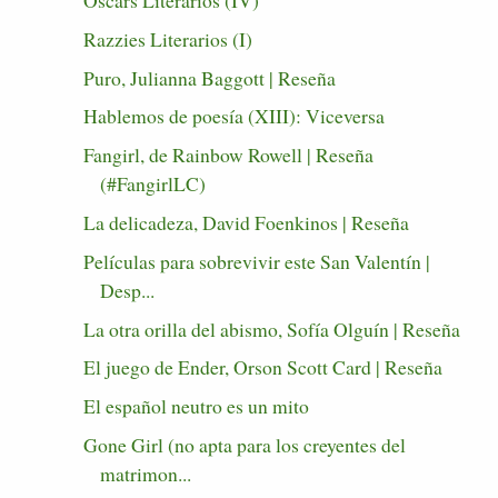
Oscars Literarios (IV)
Razzies Literarios (I)
Puro, Julianna Baggott | Reseña
Hablemos de poesía (XIII): Viceversa
Fangirl, de Rainbow Rowell | Reseña
(#FangirlLC)
La delicadeza, David Foenkinos | Reseña
Películas para sobrevivir este San Valentín |
Desp...
La otra orilla del abismo, Sofía Olguín | Reseña
El juego de Ender, Orson Scott Card | Reseña
El español neutro es un mito
Gone Girl (no apta para los creyentes del
matrimon...