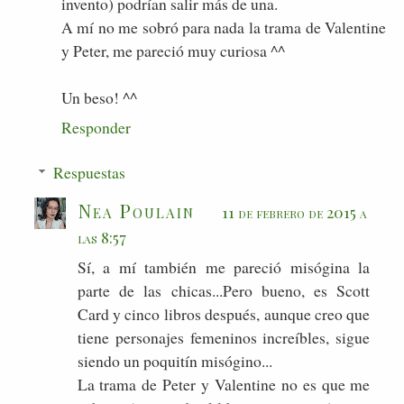
invento) podrían salir más de una.
A mí no me sobró para nada la trama de Valentine
y Peter, me pareció muy curiosa ^^
Un beso! ^^
Responder
Respuestas
Nea Poulain
11 de febrero de 2015 a
las 8:57
Sí, a mí también me pareció misógina la
parte de las chicas...Pero bueno, es Scott
Card y cinco libros después, aunque creo que
tiene personajes femeninos increíbles, sigue
siendo un poquitín misógino...
La trama de Peter y Valentine no es que me