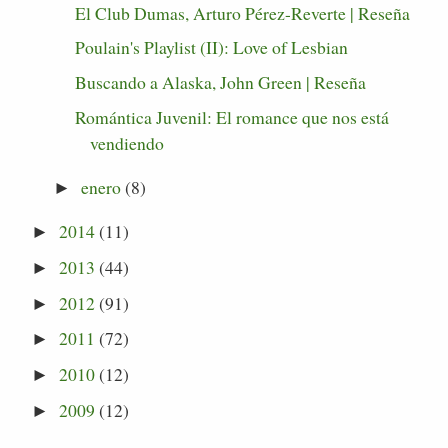
El Club Dumas, Arturo Pérez-Reverte | Reseña
Poulain's Playlist (II): Love of Lesbian
Buscando a Alaska, John Green | Reseña
Romántica Juvenil: El romance que nos está
vendiendo
enero
(8)
►
2014
(11)
►
2013
(44)
►
2012
(91)
►
2011
(72)
►
2010
(12)
►
2009
(12)
►