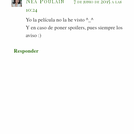
Nea Poulain
7 de junio de 2015 a las
10:24
Yo la película no la he visto ^_^
Y en caso de poner spoilers, pues siempre los
aviso :)
Responder