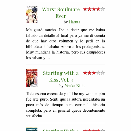
Worst Soulmate
Ever
by
Haruta
Me gustó mucho. Iba a decir que me había
faltado un detalle al final pero ya me di cuenta
de que hay otro volumen y lo pedí en la
biblioteca hahahaha Adoro a los protagonistas.
Muy mundana la historia, pero sus estupideces
los salvan y ...
Starting with a
Kiss, Vol. 3
by
Youka Nitta
Toda escena escena de you'll be my woman ptm
fue arte puro. Sentí que la autora necesitaba un
poco más de tiempo para cerrar la historia
completa, pero en general quedé decentemente
satisfecha.
Starting With a