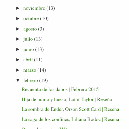
noviembre
(13)
►
octubre
(10)
►
agosto
(3)
►
julio
(13)
►
junio
(13)
►
abril
(11)
►
marzo
(14)
►
febrero
(19)
▼
Recuento de los daños | Febrero 2015
Hija de humo y hueso, Laini Taylor | Reseña
La sombra de Ender, Orson Scott Card | Reseña
La saga de los confines, Liliana Bodoc | Reseña