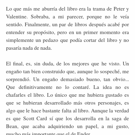
Lo que más me aburría del libro era la trama de Peter y
Valentine. Sobraba, a mi parecer, porque no le veía
sentido. Finalmente, un par de libros después acabé por
entender su propósito, pero en un primer momento era
simplemente un pedazo que podía cortar del libro y no
pasaría nada de nada.
El final, es, sin duda, de los mejores que he visto. Un
engaño tan bien construido que, aunque lo sospeché, me
sorprendió. Un engaño demasiado bueno, tan obvio...
Que definitivamente no lo contaré. La idea no es
chafarles el libro. Lo único que me hubiera gustado es
que se hubieran desarrollado más otros personajes, es
algo que le hace bastante falta al libro. Aunque la verdad
es que Scott Card sí que los desarrolla en la saga de
Bean, que acaba adquiriendo un papel, a mi gusto,
mucho más importante que el de Ender.