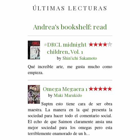
ÚLTIMAS LECTURAS
Andrea's bookshelf: read
#DRCL midnight
children, Vol. 1
by
Shin'ichi Sakamoto
Qué increíble arte, me gusta mucho como
empieza.
Omega Megaera 1
by
Maki Marukido
Suptm esto tiene cara de ser obra
maestra. La manera en la qué presenta la
sociedad para hacer todo el comentario social.
El echo de que Saimon claramente ansia una
mejor sociedad para los omegas pero esta
terriblemente enamorado de un h...