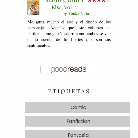
Kiss, Vol. 2
by
Youka Nitta
Me gusta mucho el arte y el diseño de los
personajes. Además que este volumen en
particular me gustó, adoro como ambos se van
dando cuenta de lo fuertes que son sus
sentimientos.
ETIQUETAS
Comic
Fanfiction
Fantasía