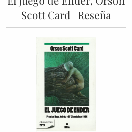
El juego de Ender, Orson
Scott Card | Reseña