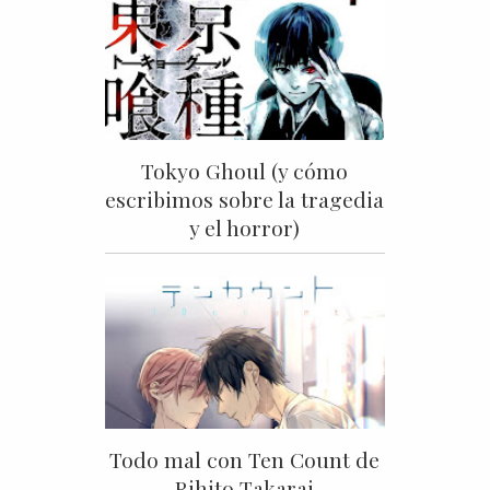
Tokyo Ghoul (y cómo
escribimos sobre la tragedia
y el horror)
Todo mal con Ten Count de
Rihito Takarai