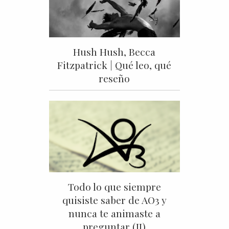
Hush Hush, Becca
Fitzpatrick | Qué leo, qué
reseño
Todo lo que siempre
quisiste saber de AO3 y
nunca te animaste a
preguntar (II)