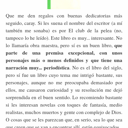
Que me den regalos con buenas dedicatorias más
seguido, caray. Si les suena el nombre del escritor (a mí
también me sonaba) es por El club de la pelea (no,
tampoco lo he leído). Este libro es muy... interesante. No
que
lo llamaría obra maestra, pero sí es un buen libro,
parte de una premisa excepcional, con unos
personajes más o menos definidos y que tiene una
narración muy... periodística
. No es el libro del siglo,
pero sí fue un libro cuyo tema me intrigó bastante, sus
personajes, aunque no me preocupaba demasiado por
ellos, me causaron curiosidad y su resolución me dejó
sorprendida en el buen sentido. Lo recomiendo bastante
si les interesan novelas con toques de fantasía, medio
realistas, muchos muertos y gente con complejo de Dios.
O cosas que se les parezcan que, en serio, sea lo que sea
que creen que se van a encontrar allí, están equivocados.