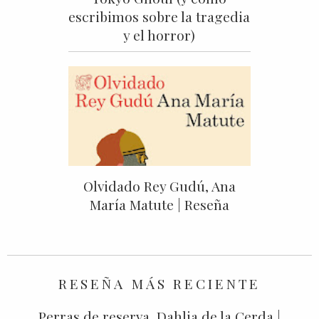
escribimos sobre la tragedia
y el horror)
Olvidado Rey Gudú, Ana
María Matute | Reseña
RESEÑA MÁS RECIENTE
Perras de reserva, Dahlia de la Cerda |