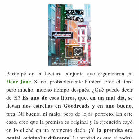
Participé en la Lectura conjunta que organizaron en
Dear Jane
. Si no, probablemente hubiera leído el libro
pero mucho, mucho tiempo después. ¿Qué puedo decir
Es uno de esos libros, que, en un mal día, se
de él?
llevan dos estrellas en Goodreads y en uno bueno,
tres
. Ni bueno, ni malo, pero de lejos perfecto. En este
caso, creo que la premisa es original y la ejecución cayó
Y la premisa era
en lo cliché en un momento dado. ¡
genial, original y diferente
! La verdad es que sí podría