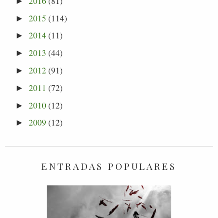
2016
(81)
►
2015
(114)
►
2014
(11)
►
2013
(44)
►
2012
(91)
►
2011
(72)
►
2010
(12)
►
2009
(12)
►
ENTRADAS POPULARES