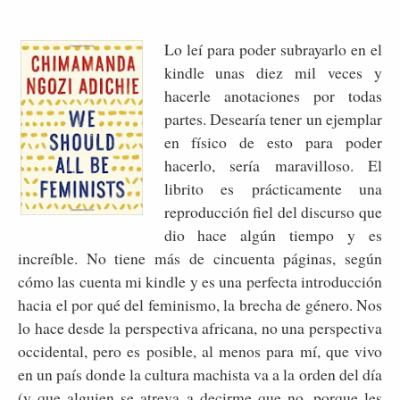
Lo leí para poder subrayarlo en el
kindle unas diez mil veces y
hacerle anotaciones por todas
partes. Desearía tener un ejemplar
en físico de esto para poder
hacerlo, sería maravilloso. El
librito es prácticamente una
reproducción fiel del discurso que
dio hace algún tiempo y es
increíble. No tiene más de cincuenta páginas, según
cómo las cuenta mi kindle y es una perfecta introducción
hacia el por qué del feminismo, la brecha de género. Nos
lo hace desde la perspectiva africana, no una perspectiva
occidental, pero es posible, al menos para mí, que vivo
en un país donde la cultura machista va a la orden del día
(y que alguien se atreva a decirme que no, porque les