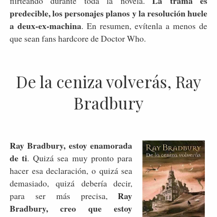
La trama es
flirteando durante toda la novela.
predecible, los personajes planos y la resolución huele
a deux-ex-machina
. En resumen, evítenla a menos de
que sean fans hardcore de Doctor Who.
De la ceniza volverás, Ray
Bradbury
Ray Bradbury, estoy enamorada
de ti
. Quizá sea muy pronto para
hacer esa declaración, o quizá sea
demasiado, quizá debería decir,
Ray
para ser más precisa,
Bradbury, creo que estoy