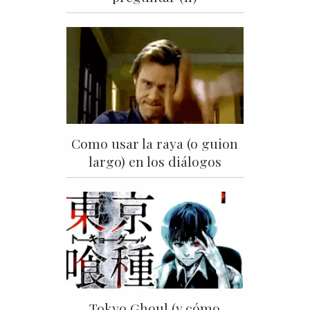
Como usar la raya (o guion
largo) en los diálogos
Tokyo Ghoul (y cómo