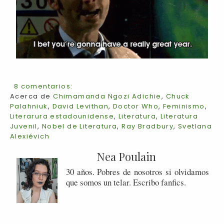
8 comentarios:
Acerca de
Chimamanda Ngozi Adichie
,
Chuck
Palahniuk
,
David Levithan
,
Doctor Who
,
Feminismo
,
Literarura estadounidense
,
Literatura
,
Literatura
Juvenil
,
Nobel de Literatura
,
Ray Bradbury
,
Svetlana
Alexiévich
Nea Poulain
30 años. Pobres de nosotros si olvidamos
que somos un telar. Escribo fanfics.