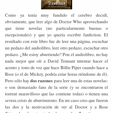
Como ya tenía muy fundido el cerebro decidí,
obviamente, que leer algo de Doctor Who aprovechando
que tiene novelas (no particularmente buenas o
excepcionales) y que yo quería escribir fanfiction. El
resultado con este libro fue de leer una página, escuchar
un pedazo del audiolibro, leer otro pedazo, escuchar otro
pedazo. ¿Me estoy aburriendo? Pon el audiolibro, no hay
nada mejor que oír a David Tennant intentar hacer el
acento y tono de voz que hace Billie Piper cuando hace a
Rose (o el de Mickey, podría estar horas riéndome de él).
dos razones
Pero sólo hay
para leer una de estas novelas:
o son demasiado fans de la serie (y se encontraron el
torrent maravilloso que las contiene todas) o tienen una
severa crisis de aburrimiento. En mi caso creo que fueron
las dos y la motivación de ver al Doctor y a Rose