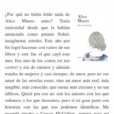
¿Por qué no había leído nada de
Alice Munro antes? Tenía
curiosidad desde que la habían
anunciado como premio Nobel,
imagínense ustedes. Este año por
fin logré hacerme con varios de sus
libros y este fue el que cayó este
mes. Era uno de los cortos (
ni tan
cortos
) y era de cuentos y además
trataba de mujeres y casi siempre, de amor, pero no ese
amor de las novelas rosas, sino un amor más real, más
tangible, más conocido, que suena más cercano y no tan
idílicos. Quizá por eso no son los amores con los que
soñamos o los que deseamos, pero sí en gran parte con
historias con las que nos podemos identificar. Me
recordó mucho a Carson McCullers, aunque para mí