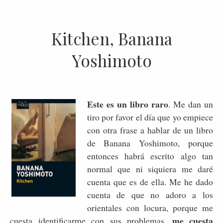
Kitchen, Banana
Yoshimoto
Este es un libro raro
. Me dan un
tiro por favor el día que yo empiece
con otra frase a hablar de un libro
de Banana Yoshimoto, porque
entonces habrá escrito algo tan
normal que ni siquiera me daré
cuenta que es de ella. Me he dado
cuenta de que no adoro a los
orientales con locura, porque me
me cuesta
cuesta identificarme con sus problemas,