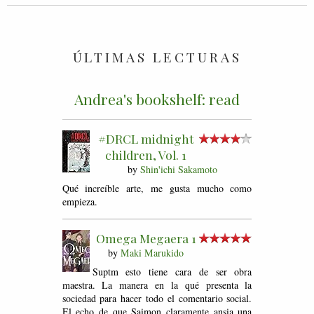
ÚLTIMAS LECTURAS
Andrea's bookshelf: read
#DRCL midnight
children, Vol. 1
by
Shin'ichi Sakamoto
Qué increíble arte, me gusta mucho como
empieza.
Omega Megaera 1
by
Maki Marukido
Suptm esto tiene cara de ser obra
maestra. La manera en la qué presenta la
sociedad para hacer todo el comentario social.
El echo de que Saimon claramente ansia una