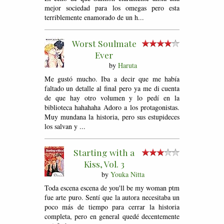
mejor sociedad para los omegas pero esta
terriblemente enamorado de un h...
Worst Soulmate
Ever
by
Haruta
Me gustó mucho. Iba a decir que me había
faltado un detalle al final pero ya me di cuenta
de que hay otro volumen y lo pedí en la
biblioteca hahahaha Adoro a los protagonistas.
Muy mundana la historia, pero sus estupideces
los salvan y ...
Starting with a
Kiss, Vol. 3
by
Youka Nitta
Toda escena escena de you'll be my woman ptm
fue arte puro. Sentí que la autora necesitaba un
poco más de tiempo para cerrar la historia
completa, pero en general quedé decentemente