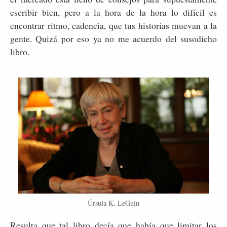
escribir bien, pero a la hora de la hora lo difícil es
encontrar ritmo, cadencia, que tus historias muevan a la
gente. Quizá por eso ya no me acuerdo del susodicho
libro.
Úrsula K. LeGuin
Resulta que tal libro decía que había que limitar los