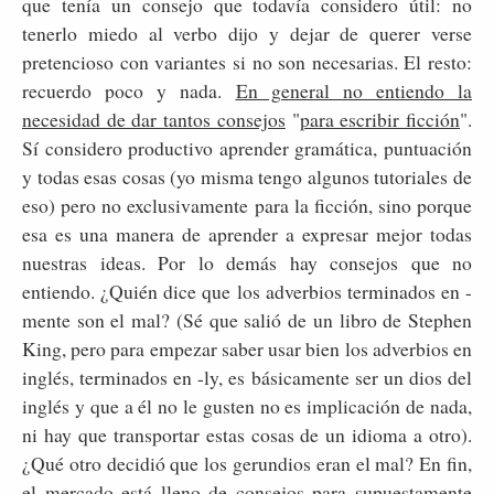
que tenía un consejo que todavía considero útil: no
tenerlo miedo al verbo dijo y dejar de querer verse
pretencioso con variantes si no son necesarias. El resto:
recuerdo poco y nada.
En general no entiendo la
necesidad de dar tantos consejos
"
para escribir ficción
".
Sí considero productivo aprender gramática, puntuación
y todas esas cosas (yo misma tengo algunos tutoriales de
eso) pero no exclusivamente para la ficción, sino porque
esa es una manera de aprender a expresar mejor todas
nuestras ideas. Por lo demás hay consejos que no
entiendo. ¿Quién dice que los adverbios terminados en -
mente son el mal? (Sé que salió de un libro de Stephen
King, pero para empezar saber usar bien los adverbios en
inglés, terminados en -ly, es básicamente ser un dios del
inglés y que a él no le gusten no es implicación de nada,
ni hay que transportar estas cosas de un idioma a otro).
¿Qué otro decidió que los gerundios eran el mal? En fin,
el mercado está lleno de consejos para supuestamente