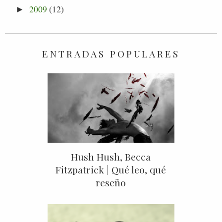
2009
(12)
►
ENTRADAS POPULARES
Hush Hush, Becca
Fitzpatrick | Qué leo, qué
reseño