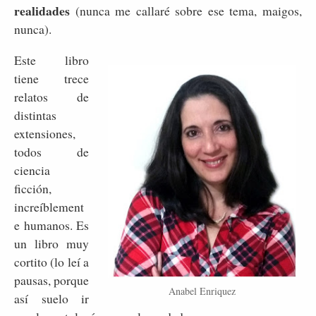
realidades
(nunca me callaré sobre ese tema, maigos,
nunca).
Este libro
tiene trece
relatos de
distintas
extensiones,
todos de
ciencia
ficción,
increíblement
e humanos. Es
un libro muy
cortito (lo leí a
pausas, porque
Anabel Enriquez
así suelo ir