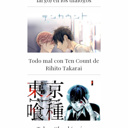
largo) en los diálogos
Todo mal con Ten Count de
Rihito Takarai