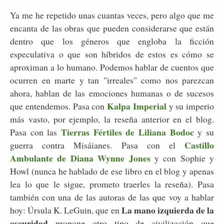
Ya me he repetido unas cuantas veces, pero algo que me
encanta de las obras que pueden considerarse que están
dentro que los géneros que engloba la ficción
especulativa o que son híbridos de estos es cómo se
aproximan a lo humano. Podemos hablar de cuentos que
ocurren en marte y tan "irreales" como nos parezcan
ahora, hablan de las emociones humanas o de sucesos
Kalpa Imperial
que entendemos. Pasa con
y su imperio
más vasto, por ejemplo, la reseña anterior en el blog.
Tierras Fértiles de Liliana Bodoc
Pasa con las
y su
Castillo
guerra contra Misáianes. Pasa con el
Ambulante de Diana Wynne Jones
y con Sophie y
Howl (nunca he hablado de ese libro en el blog y apenas
lea lo que le sigue, prometo traerles la reseña). Pasa
también con una de las autoras de las que voy a hablar
La mano izquierda de la
hoy: Úrsula K. LeGuin, que en
oscuridad
propone otro tipo de civilización que