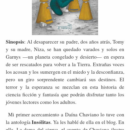
Sinopsis
: Al desaparecer su padre, dos años atrás, Tomy
y su madre, Niza, se han quedado varados y solos en
Garnys —un planeta congelado y desierto— en espera
de ser rescatados para volver a la Tierra. Extrañas voces
los acosan y los sumergen en el miedo y la desconfianza,
pero un giro sorprendente cambiará sus destinos. El
terror y la esperanza se mezclan en esta historia de
ciencia ficción y fantasía que podrán disfrutar tanto los
jóvenes lectores como los adultos.
Mi primer acercamiento a Daína Chaviano lo tuve con
Insólitas
la antología
. Ya les hablé de ella en el blog. En
ella, La dama del ciervo, el cuento de Chaviano ilustra