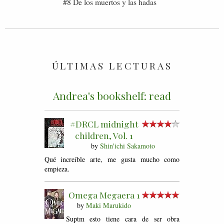
#8 De los muertos y las hadas
ÚLTIMAS LECTURAS
Andrea's bookshelf: read
#DRCL midnight
children, Vol. 1
by
Shin'ichi Sakamoto
Qué increíble arte, me gusta mucho como
empieza.
Omega Megaera 1
by
Maki Marukido
Suptm esto tiene cara de ser obra