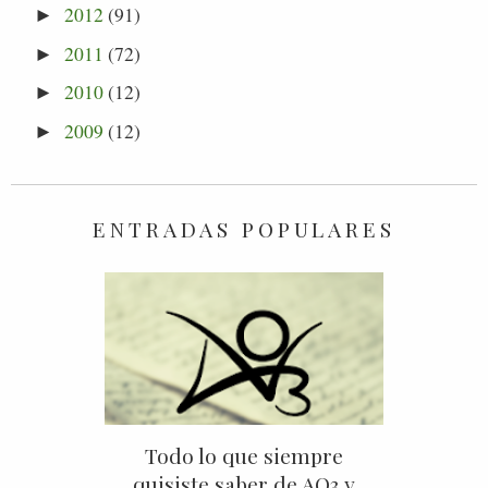
2012
(91)
►
2011
(72)
►
2010
(12)
►
2009
(12)
►
ENTRADAS POPULARES
Todo lo que siempre
quisiste saber de AO3 y