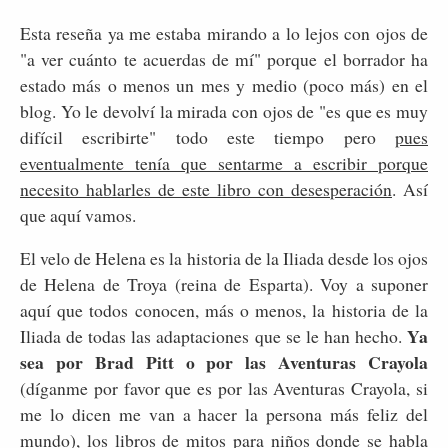
Esta reseña ya me estaba mirando a lo lejos con ojos de
"a ver cuánto te acuerdas de mí" porque el borrador ha
estado más o menos un mes y medio (poco más) en el
blog. Yo le devolví la mirada con ojos de "es que es muy
difícil escribirte" todo este tiempo pero
pues
eventualmente tenía que sentarme a escribir porque
necesito hablarles de este libro con desesperación
. Así
que aquí vamos.
El velo de Helena es la historia de la Iliada desde los ojos
de Helena de Troya (reina de Esparta). Voy a suponer
aquí que todos conocen, más o menos, la historia de la
Ya
Iliada de todas las adaptaciones que se le han hecho.
sea por Brad Pitt o por las Aventuras Crayola
(díganme por favor que es por las Aventuras Crayola, si
me lo dicen me van a hacer la persona más feliz del
mundo), los libros de mitos para niños donde se habla