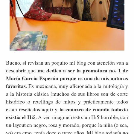
Bueno, si revisan un poquito mi blog con atención van a
me dedico a ser la promotora no. 1 de
descubrir que
María García Esperón porque es una de mis autoras
favoritas
. Es mexicana, muy aficionada a la mitología y
a la historia clásica (muchos de sus libros son de corte
histórico o retellings de mitos y prácticamente todos
la conozco de cuando todavía
están reseñados aquí) y
existía el Hi5
. A ver, imaginen esto: un Hi5 horrible, con
un layout en negro, rosa y morado, porque la niña (o sea,
yo) era emo. tenía doce o trece años. Mi blog todavía no