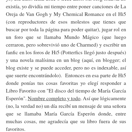
existía, yo dividía mi tiempo entre poner canciones de La
Oreja de Van Gogh y My Chemical Romance en el Hi5
(con reproductores de esos molestos que tienes que
buscar por toda la página para poder quitar), jugar rol en
un foro que se llamaba Mundo Mágico (que luego
cerraron, pero sobrevivió uno de Charmed) y escribir un
fanfic en los foros de Hi5 (Potterfics llegó justo después)
y una novela malísima en un blog (aquí, en blogger; el
blog existe y se puede acceder, pero no es indexable, así
que suerte encontrándolo). Entonces en esa parte de Hi5
donde ponías tus cosas favoritas yo elegí responder a
Libro Favorito con "El disco del tiempo de María García
Esperón".
Nombre completo y todo
. Así que lógicamente
(no, la verdad no) un día recibí un mensaje de una señora
que se llamaba María García Esperón donde, entre
muchas cosas, me agradecía que su libro fuera de sus
favoritos.