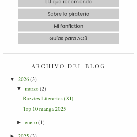
LIJ que recomiendo
Sobre la piratería
Mi fanfiction
Guías para AO3
ARCHIVO DEL BLOG
2026
(3)
▼
marzo
(2)
▼
Razzies Literarios (XI)
Top 10 manga 2025
enero
(1)
►
2025
(3)
►