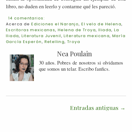
libro, no duden en leerlo y contarme qué les pareció.
14 comentarios:
Acerca de
Ediciones el Naranjo
,
El velo de Helena
,
Escritoras mexicanas
,
Helena de Troya
,
Iliada
,
La
Iliada
,
Literatura Juvenil
,
Literatura mexicana
,
María
García Esperón
,
Retelling
,
Troya
Nea Poulain
30 años. Pobres de nosotros si olvidamos
que somos un telar. Escribo fanfics.
Entradas antiguas