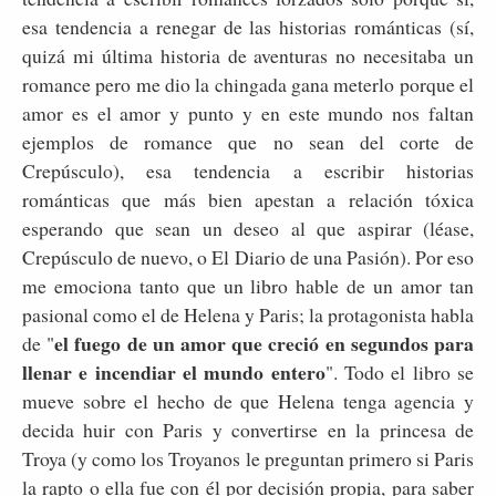
esa tendencia a renegar de las historias románticas (sí,
quizá mi última historia de aventuras no necesitaba un
romance pero me dio la chingada gana meterlo porque el
amor es el amor y punto y en este mundo nos faltan
ejemplos de romance que no sean del corte de
Crepúsculo), esa tendencia a escribir historias
románticas que más bien apestan a relación tóxica
esperando que sean un deseo al que aspirar (léase,
Crepúsculo de nuevo, o El Diario de una Pasión). Por eso
me emociona tanto que un libro hable de un amor tan
pasional como el de Helena y Paris; la protagonista habla
el fuego de un amor que creció en segundos para
de "
llenar e incendiar el mundo entero
". Todo el libro se
mueve sobre el hecho de que Helena tenga agencia y
decida huir con Paris y convertirse en la princesa de
Troya (y como los Troyanos le preguntan primero si Paris
la rapto o ella fue con él por decisión propia, para saber