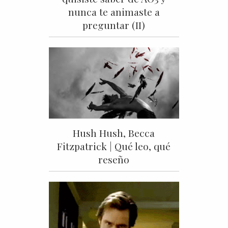
nunca te animaste a
preguntar (II)
Hush Hush, Becca
Fitzpatrick | Qué leo, qué
reseño