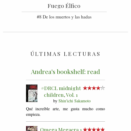
Fuego Élfico
#8 De los muertos y las hadas
ÚLTIMAS LECTURAS
Andrea's bookshelf: read
#DRCL midnight
children, Vol. 1
by
Shin'ichi Sakamoto
Qué increíble arte, me gusta mucho como
empieza.
Omega Megaera 1