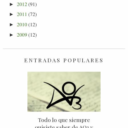
2012
(91)
►
2011
(72)
►
2010
(12)
►
2009
(12)
►
ENTRADAS POPULARES
Todo lo que siempre
quisiste saber de AO3 y