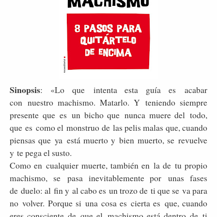
Sinopsis
: «Lo que intenta esta guía es acabar
con nuestro machismo. Matarlo. Y teniendo siempre
presente que es un bicho que nunca muere del todo,
que es como el monstruo de las pelis malas que, cuando
piensas que ya está muerto y bien muerto, se revuelve
y te pega el susto.
Como en cualquier muerte, también en la de tu propio
machismo, se pasa inevitablemente por unas fases
de duelo: al fin y al cabo es un trozo de ti que se va para
no volver. Porque si una cosa es cierta es que, cuando
eres consciente de que el machismo está dentro de ti