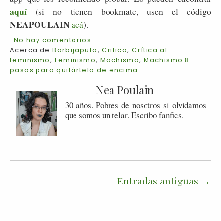
aquí
(si no tienen bookmate, usen el código
NEAPOULAIN
acá
).
No hay comentarios:
Acerca de
Barbijaputa
,
Critica
,
Crítica al
feminismo
,
Feminismo
,
Machismo
,
Machismo 8
pasos para quitártelo de encima
Nea Poulain
30 años. Pobres de nosotros si olvidamos
que somos un telar. Escribo fanfics.
Entradas antiguas