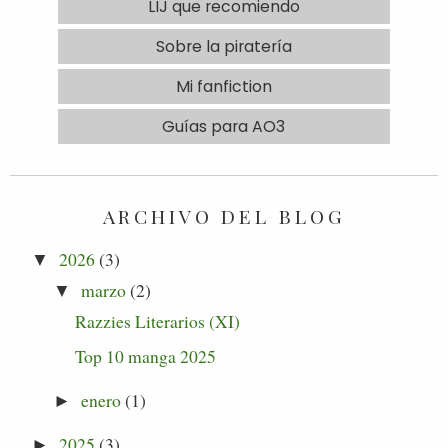
LIJ que recomiendo
Sobre la piratería
Mi fanfiction
Guías para AO3
ARCHIVO DEL BLOG
2026
(3)
▼
marzo
(2)
▼
Razzies Literarios (XI)
Top 10 manga 2025
enero
(1)
►
2025
(3)
►