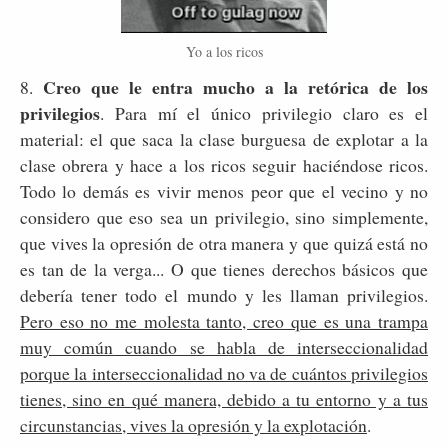
Yo a los ricos
Creo que le entra mucho a la retórica de los
8.
privilegios
. Para mí el único privilegio claro es el
material: el que saca la clase burguesa de explotar a la
clase obrera y hace a los ricos seguir haciéndose ricos.
Todo lo demás es vivir menos peor que el vecino y no
considero que eso sea un privilegio, sino simplemente,
que vives la opresión de otra manera y que quizá está no
es tan de la verga... O que tienes derechos básicos que
debería tener todo el mundo y les llaman privilegios.
Pero eso no me molesta tanto, creo que es una trampa
muy común cuando se habla de interseccionalidad
porque la interseccionalidad no va de cuántos privilegios
tienes, sino en qué manera, debido a tu entorno y a tus
circunstancias, vives la opresión y la explotación
.