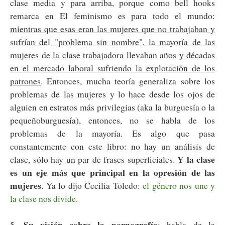
clase media y para arriba, porque como bell hooks
remarca en El feminismo es para todo el mundo:
mientras que esas eran las mujeres que no trabajaban y
sufrían del "problema sin nombre", la mayoría de las
mujeres de la clase trabajadora llevaban años y décadas
en el mercado laboral sufriendo la explotación de los
patrones
. Entonces, mucha teoría generaliza sobre los
problemas de las mujeres y lo hace desde los ojos de
alguien en estratos más privilegias (aka la burguesía o la
pequeñoburguesía), entonces, no se habla de los
problemas de la mayoría. Es algo que pasa
constantemente con este libro: no hay un análisis de
Y la clase
clase, sólo hay un par de frases superficiales.
es un eje más que principal en la opresión de las
mujeres
. Ya lo dijo Cecilia Toledo:
el género nos une y
la clase nos divide
.
Su visión sobre la pornografía
5.
: habla de la