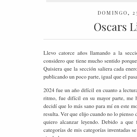
DOMINGO, 2
Oscars Li
Llevo catorce años llamando a la secció
considero que tiene mucho sentido porque
Quisiera que la sección saliera cada enero
publicando un poco parte, igual que el pas
2024 fue un año difícil en cuanto a lectur
ritmo, fue difícil en su mayor parte, me
decidí que lo más sano para mí en este m
resulta. Ver que elijo cuando no lo piens
quiero alcanzar leyendo. Debido a que 
categorías de mis categorías inventadas se