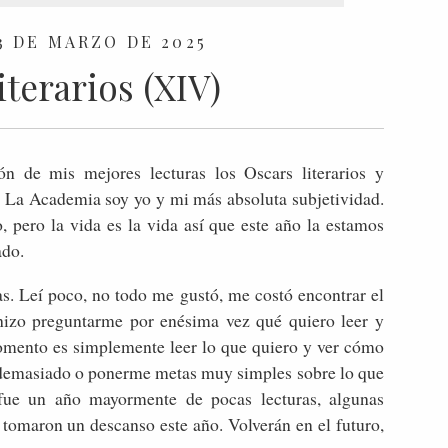
3 DE MARZO DE 2025
terarios (XIV)
n de mis mejores lecturas los Oscars literarios y
 La Academia soy yo y mi más absoluta subjetividad.
, pero la vida es la vida así que este año la estamos
ado.
as. Leí poco, no todo me gustó, me costó encontrar el
 hizo preguntarme por enésima vez qué quiero leer y
omento es simplemente leer lo que quiero y ver cómo
o demasiado o ponerme metas muy simples sobre lo que
fue un año mayormente de pocas lecturas, algunas
 tomaron un descanso este año. Volverán en el futuro,