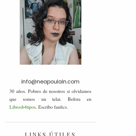
info@neapoulain.com
30 años. Pobres de nosotros si olvidamos
que somos un telar. Befora en
Librosb4tipos
. Escribo fanfics.
LINKS ÚTILES