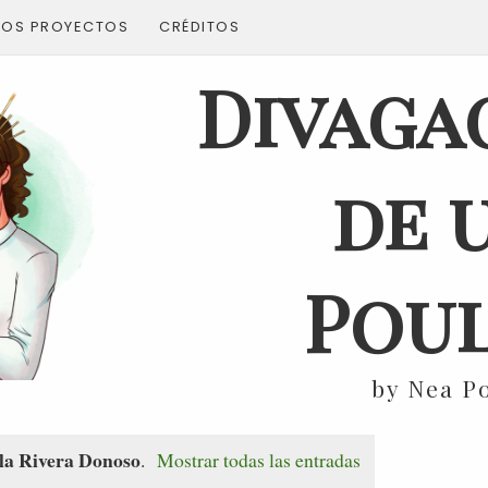
ROS PROYECTOS
CRÉDITOS
Divaga
de 
Poul
by Nea P
la Rivera Donoso
.
Mostrar todas las entradas