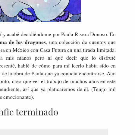
uí y acabé decidiéndome por Paula Rivera Donoso. En
oma de los dragones
, una colección de cuentos que
ra en México con Casa Futura en una tirada limitada.
ta mis manos pero ni qué decir que lo disfruté
resenté, hablé de cómo para mí leerlo había sido en
 de la obra de Paula que ya conocía encontrarse. Aun
ronto, creo que ver el trabajo de muchos años en este
pendiente, así que ya platicaremos de él. (Tengo mil
es emocionante).
nfic terminado