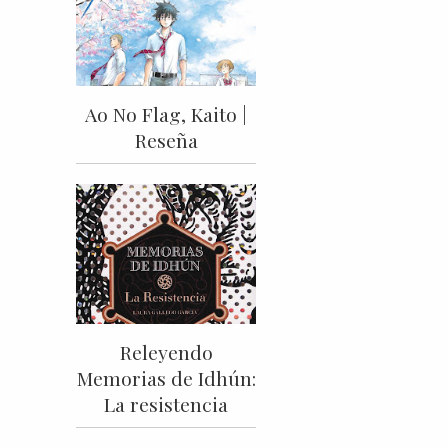
Ao No Flag, Kaito |
Reseña
Releyendo
Memorias de Idhún:
La resistencia