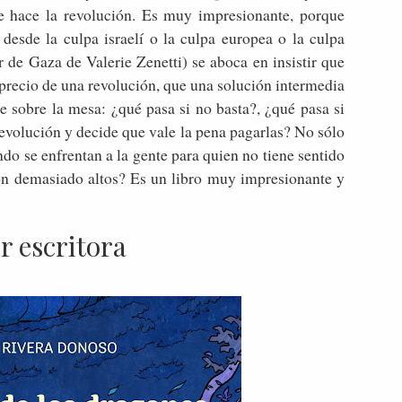
ue hace la revolución. Es muy impresionante, porque
 desde la culpa israelí o la culpa europea o la culpa
de Gaza de Valerie Zenetti) se aboca en insistir que
 precio de una revolución, que una solución intermedia
e sobre la mesa: ¿qué pasa si no basta?, ¿qué pasa si
revolución y decide que vale la pena pagarlas? No sólo
o se enfrentan a la gente para quien no tiene sentido
son demasiado altos? Es un libro muy impresionante y
r escritora