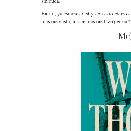
sin duda.
En fin, ya estamos acá y con esto cierro e
más me gustó, lo que más me hizo pensar
Me