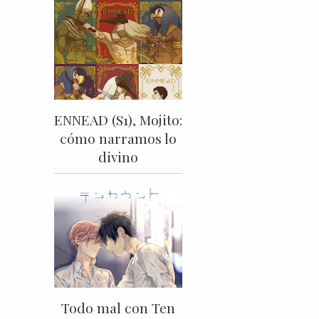
ENNEAD (S1), Mojito:
cómo narramos lo
divino
Todo mal con Ten