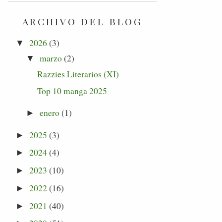
ARCHIVO DEL BLOG
2026
(3)
▼
marzo
(2)
▼
Razzies Literarios (XI)
Top 10 manga 2025
enero
(1)
►
2025
(3)
►
2024
(4)
►
2023
(10)
►
2022
(16)
►
2021
(40)
►