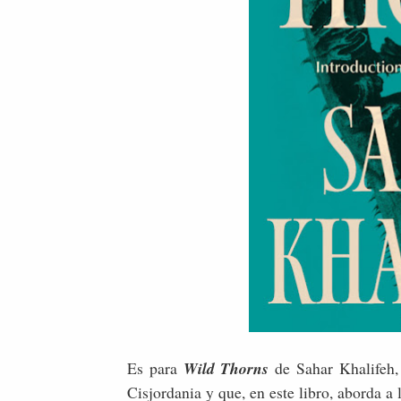
Es para
Wild Thorns
de Sahar Khalifeh,
Cisjordania y que, en este libro, aborda a 