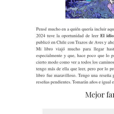
Pensé mucho en a quién quería incluir aq
El idi
2024 tuve la oportunidad de leer
publicó en Chile con Trazos de Aves y aho
Mi libro viajó mucho para llegar has
especialmente y que, hace poco que lo p
cierto modo como ver a todos los caminos
tengo más de ella que leer, pero por lo p
libro fue maravilloso. Tengo una reseña 
reseñas pendientes. Tomarán años e igual 
Mejor fa