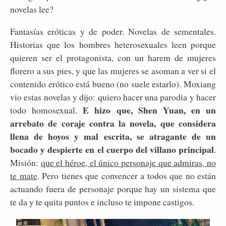
novelas lee?
Fantasías eróticas y de poder. Novelas de sementales.
Historias que los hombres heterosexuales leen porque
quieren ser el protagonista, con un harem de mujeres
florero a sus pies, y que las mujeres se asoman a ver si el
contenido erótico está bueno (no suele estarlo). Moxiang
vio estas novelas y dijo: quiero hacer una parodia y hacer
E hizo que, Shen Yuan, en un
todo homosexual.
arrebato de coraje contra la novela, que considera
llena de hoyos y mal escrita, se atragante de un
bocado y despierte en el cuerpo del villano principal
.
Misión:
que el héroe, el único personaje que admiras, no
te mate
. Pero tienes que convencer a todos que no están
actuando fuera de personaje porque hay un sistema que
te da y te quita puntos e incluso te impone castigos.