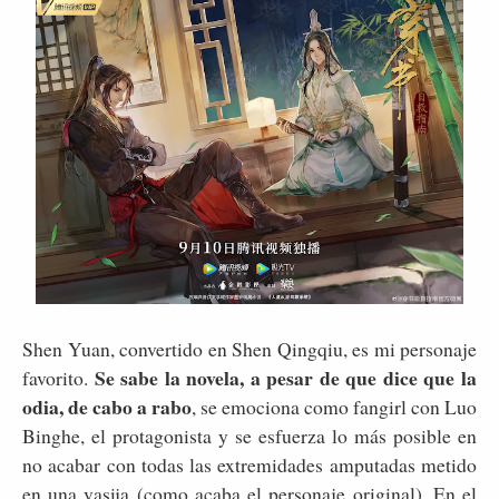
Shen Yuan, convertido en Shen Qingqiu, es mi personaje
Se sabe la novela, a pesar de que dice que la
favorito.
odia, de cabo a rabo
, se emociona como fangirl con Luo
Binghe, el protagonista y se esfuerza lo más posible en
no acabar con todas las extremidades amputadas metido
en una vasija (como acaba el personaje original). En el