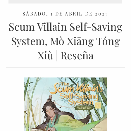
SÁBADO, 1 DE ABRIL DE 2023
Scum Villain Self-Saving
System, Mò Xiāng Tóng
Xiù | Reseña