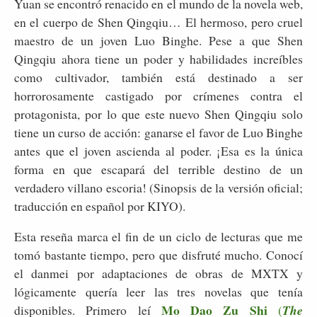
Yuan se encontró renacido en el mundo de la novela web,
en el cuerpo de Shen Qingqiu… El hermoso, pero cruel
maestro de un joven Luo Binghe. Pese a que Shen
Qingqiu ahora tiene un poder y habilidades increíbles
como cultivador, también está destinado a ser
horrorosamente castigado por crímenes contra el
protagonista, por lo que este nuevo Shen Qingqiu solo
tiene un curso de acción: ganarse el favor de Luo Binghe
antes que el joven ascienda al poder. ¡Esa es la única
forma en que escapará del terrible destino de un
verdadero villano escoria! (Sinopsis de la versión oficial;
traducción en español por KIYO).
Esta reseña marca el fin de un ciclo de lecturas que me
tomó bastante tiempo, pero que disfruté mucho. Conocí
el danmei por adaptaciones de obras de MXTX y
lógicamente quería leer las tres novelas que tenía
Mo Dao Zu Shi
disponibles. Primero leí
(
The