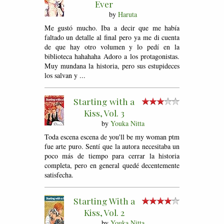
Ever
by
Haruta
Me gustó mucho. Iba a decir que me había
faltado un detalle al final pero ya me di cuenta
de que hay otro volumen y lo pedí en la
biblioteca hahahaha Adoro a los protagonistas.
Muy mundana la historia, pero sus estupideces
los salvan y ...
Starting with a
Kiss, Vol. 3
by
Youka Nitta
Toda escena escena de you'll be my woman ptm
fue arte puro. Sentí que la autora necesitaba un
poco más de tiempo para cerrar la historia
completa, pero en general quedé decentemente
satisfecha.
Starting With a
Kiss, Vol. 2
by
Youka Nitta