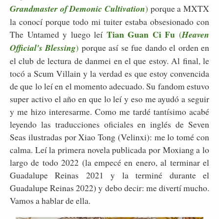
Grandmaster of Demonic Cultivation
)
porque a MXTX
la conocí porque todo mi tuiter estaba obsesionado con
Tian Guan Ci Fu
The Untamed y luego leí
(
Heaven
Official's Blessing
)
porque así se fue dando el orden en
el club de lectura de danmei en el que estoy. Al final, le
tocó a Scum Villain y la verdad es que estoy convencida
de que lo leí en el momento adecuado. Su fandom estuvo
super activo el año en que lo leí y eso me ayudó a seguir
y me hizo interesarme. Como me tardé tantísimo acabé
leyendo las traducciones oficiales en inglés de Seven
Seas ilustradas por Xiao Tong (Velinxi): me lo tomé con
calma. Leí la primera novela publicada por Moxiang a lo
largo de todo 2022 (la empecé en enero, al terminar el
Guadalupe Reinas 2021 y la terminé durante el
Guadalupe Reinas 2022) y debo decir: me divertí mucho.
Vamos a hablar de ella.