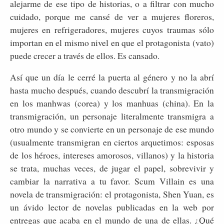
alejarme de ese tipo de historias, o a filtrar con mucho
cuidado, porque me cansé de ver a mujeres floreros,
mujeres en refrigeradores, mujeres cuyos traumas sólo
importan en el mismo nivel en que el protagonista (vato)
puede crecer a través de ellos. Es cansado.
Así que un día le cerré la puerta al género y no la abrí
hasta mucho después, cuando descubrí la transmigración
en los manhwas (corea) y los manhuas (china). En la
transmigración, un personaje literalmente transmigra a
otro mundo y se convierte en un personaje de ese mundo
(usualmente transmigran en ciertos arquetimos: esposas
de los héroes, intereses amorosos, villanos) y la historia
se trata, muchas veces, de jugar el papel, sobrevivir y
cambiar la narrativa a tu favor. Scum Villain es una
novela de transmigración: el protagonista, Shen Yuan, es
un ávido lector de novelas publicadas en la web por
entregas que acaba en el mundo de una de ellas. ¿Qué