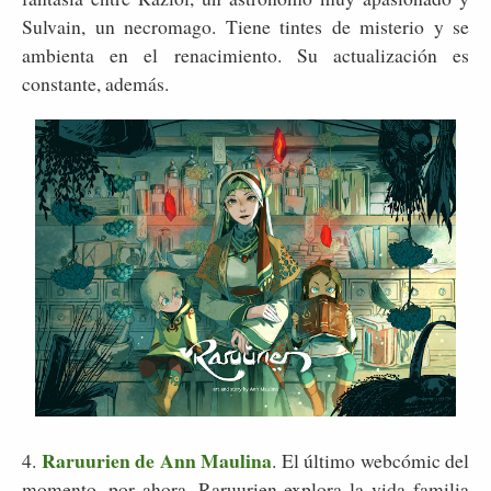
Sulvain, un necromago. Tiene tintes de misterio y se
ambienta en el renacimiento. Su actualización es
constante, además.
Raruurien de Ann Maulina
4.
. El último webcómic del
momento, por ahora. Raruurien explora la vida familia