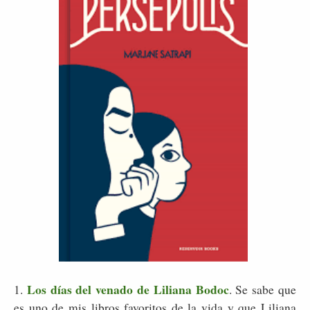
Los días del venado de Liliana Bodoc
1.
. Se sabe que
es uno de mis libros favoritos de la vida y que Liliana