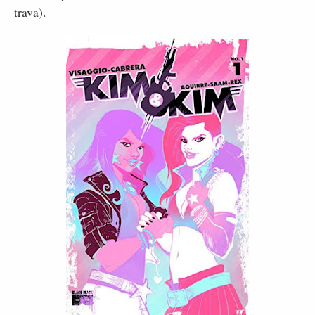
trava).