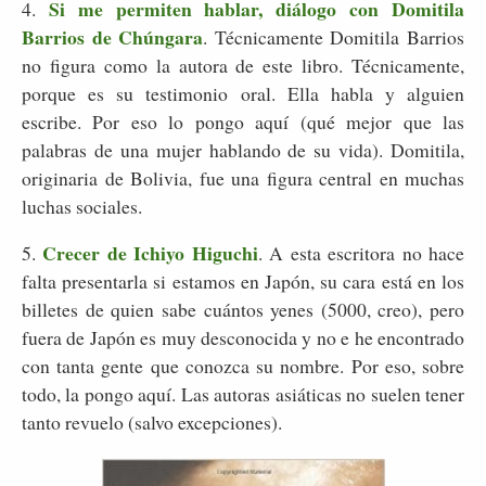
Si me permiten hablar, diálogo con Domitila
4.
Barrios de Chúngara
. Técnicamente Domitila Barrios
no figura como la autora de este libro. Técnicamente,
porque es su testimonio oral. Ella habla y alguien
escribe. Por eso lo pongo aquí (qué mejor que las
palabras de una mujer hablando de su vida). Domitila,
originaria de Bolivia, fue una figura central en muchas
luchas sociales.
Crecer de Ichiyo Higuchi
5.
. A esta escritora no hace
falta presentarla si estamos en Japón, su cara está en los
billetes de quien sabe cuántos yenes (5000, creo), pero
fuera de Japón es muy desconocida y no e he encontrado
con tanta gente que conozca su nombre. Por eso, sobre
todo, la pongo aquí. Las autoras asiáticas no suelen tener
tanto revuelo (salvo excepciones).