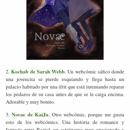
Kochab de Sarah Webb
2.
. Un webcómic sáfico donde
una jovencita se pierde esquiando y llega hasta un
palacio habitado por una ifrit que está intentando reparar
los pedazos de su casa antes de que se le caiga encima.
Adorable y muy bonito.
Novae de KaiJu
3.
. Otro webcómic, porque me gusta
esto de los webcómics. Una historia de romance y
fantasía entre Raziol, un astrónomo muy apasionado y