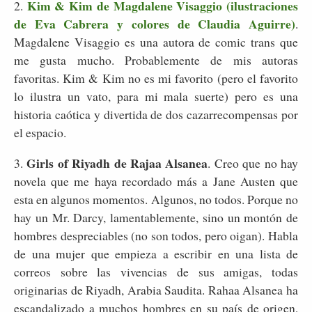
Kim & Kim de Magdalene Visaggio (ilustraciones
2.
de Eva Cabrera y colores de Claudia Aguirre)
.
Magdalene Visaggio es una autora de comic trans que
me gusta mucho. Probablemente de mis autoras
favoritas. Kim & Kim no es mi favorito (pero el favorito
lo ilustra un vato, para mi mala suerte) pero es una
historia caótica y divertida de dos cazarrecompensas por
el espacio.
Girls of Riyadh de Rajaa Alsanea
3.
. Creo que no hay
novela que me haya recordado más a Jane Austen que
esta en algunos momentos. Algunos, no todos. Porque no
hay un Mr. Darcy, lamentablemente, sino un montón de
hombres despreciables (no son todos, pero oigan). Habla
de una mujer que empieza a escribir en una lista de
correos sobre las vivencias de sus amigas, todas
originarias de Riyadh, Arabia Saudita. Rahaa Alsanea ha
escandalizado a muchos hombres en su país de origen,