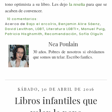
tono optimista a su libro. Les dejo
la reseña
para que se
acaben de convencer.
10 comentarios:
Acerca de
Bajo el arcoíris
,
Benjamin Alire Sáenz
,
David Levithan
,
LGBT
,
Literatura LGBTI+
,
Manuel Puig
,
Patricia Hisghsmith
,
Recomendación
,
Sofía Olguín
Nea Poulain
30 años. Pobres de nosotros si olvidamos
que somos un telar. Escribo fanfics.
SÁBADO, 30 DE ABRIL DE 2016
Libros infantiles que