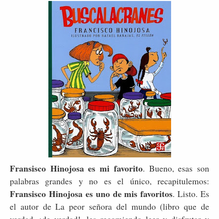
Fransisco Hinojosa es mi favorito
. Bueno, esas son
palabras grandes y no es el único, recapitulemos:
Fransisco Hinojosa es uno de mis favoritos
. Listo. Es
el autor de La peor señora del mundo (libro que de
verdad, ¡de verdad!, les recomiendo leer y disfrutar y