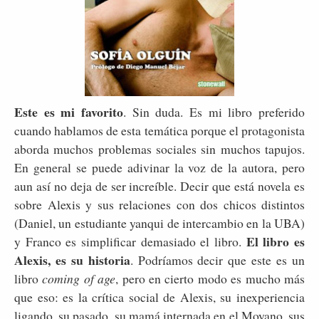
Este es mi favorito
. Sin duda. Es mi libro preferido
cuando hablamos de esta temática porque el protagonista
aborda muchos problemas sociales sin muchos tapujos.
En general se puede adivinar la voz de la autora, pero
aun así no deja de ser increíble. Decir que está novela es
sobre Alexis y sus relaciones con dos chicos distintos
(Daniel, un estudiante yanqui de intercambio en la UBA)
El libro es
y Franco es simplificar demasiado el libro.
Alexis, es su historia
. Podríamos decir que este es un
libro
coming of age
, pero en cierto modo es mucho más
que eso: es la crítica social de Alexis, su inexperiencia
ligando, su pasado, su mamá internada en el Moyano, sus