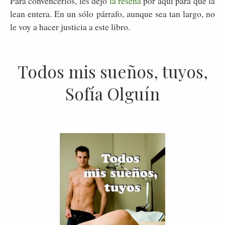
Para convencerlos, les dejo
la reseña
por aquí para que la
lean entera. En un sólo párrafo, aunque sea tan largo, no
le voy a hacer justicia a este libro.
Todos mis sueños, tuyos,
Sofía Olguín