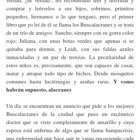
comprar y leérselos a sus hijos, sobrinos, primitos
pequeños, hermanos o lo que tengan), pero el primer
libro que yo leí de él se llama los Buscalacranes y se trata
de un trío de amigos: Sancho, siempre con su gorra color
rojo; Juliana, con unas botas verdes que apenas si se
quitaba para dormir, y Leidi, con sus faldas azules
inmaculadas y un par de trenzas. La peculiaridad de
estos niños es, precisamente, que son capaces de casar,
matar y atrapar todo tipo de bichos. Desde mosquitos
Y como
comunes hasta luciérnagas y arañas raras.
habrán supuesto, alacranes
.
Un día se encuentran un anuncio que pide a los mejores
Buscalacranes de la ciudad que puso un excéntrico
doctor que se viste completamente de amarillo y cuya
esposa está enferma de algo que se llama bampacrisis,
una enfermedad que hace que te vayas encogiendo cada