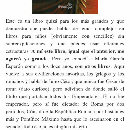
Este es un libro quizá para los más grandes y que
demuestra que puedes hablar de temas complejos en
libros para niños (obviamente con sencillez) sin
sobreexplicaciones y que puedes usar diferentes
A mí este libro, igual que el anterior, me
estructuras.
agarró ya grande
. Pero yo conocí a María García
con otros libros
Esperón como a los doce años,
. Aquí
vuelve a sus civilizaciones favoritas, los griegos y los
romanos y habla de Julio César, que nunca fue César de
roma (dato curioso), pero adivinen de dónde salió el
título que portaban todos los Emperadores. El no fue
emperador, pero sí fue dictador de Roma por dos
periodos, Cónsul de la República Romana por bastantes
más y Pontífice Máximo hasta que lo asesinaron en el
senado. Todo eso no es ningún misterio.