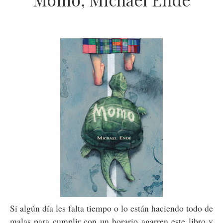
Si algún día les falta tiempo o lo están haciendo todo de
malas para cumplir con un horario agarren este libro y