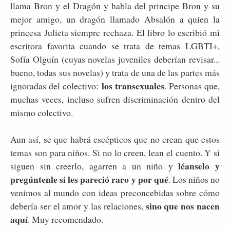
llama Bron y el Dragón y habla del principe Bron y su
mejor amigo, un dragón llamado Absalón a quien la
princesa Julieta siempre rechaza. El libro lo escribió mi
escritora favorita cuando se trata de temas LGBTI+,
Sofía Olguín (cuyas novelas juveniles deberían revisar...
bueno, todas sus novelas) y trata de una de las partes más
los transexuales
ignoradas del colectivo:
. Personas que,
muchas veces, incluso sufren discriminación dentro del
mismo colectivo.
Aun así, se que habrá escépticos que no crean que estos
temas son para niños. Si no lo creen, lean el cuento. Y si
léanselo y
siguen sin creerlo, agarren a un niño y
pregúntenle si les pareció raro y por qué
. Los niños no
venimos al mundo con ideas preconcebidas sobre cómo
sino que nos nacen
debería ser el amor y las relaciones,
aquí
. Muy recomendado.