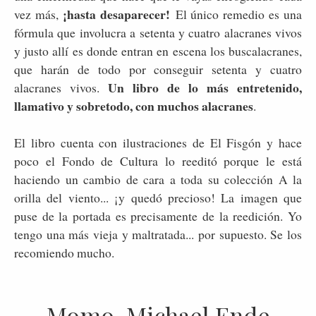
¡hasta desaparecer!
vez más,
El único remedio es una
fórmula que involucra a setenta y cuatro alacranes vivos
y justo allí es donde entran en escena los buscalacranes,
que harán de todo por conseguir setenta y cuatro
Un libro de lo más entretenido,
alacranes vivos.
llamativo y sobretodo, con muchos alacranes
.
El libro cuenta con ilustraciones de El Fisgón y hace
poco el Fondo de Cultura lo reeditó porque le está
haciendo un cambio de cara a toda su colección A la
orilla del viento... ¡y quedó precioso! La imagen que
puse de la portada es precisamente de la reedición. Yo
tengo una más vieja y maltratada... por supuesto. Se los
recomiendo mucho.
Momo, Michael Ende