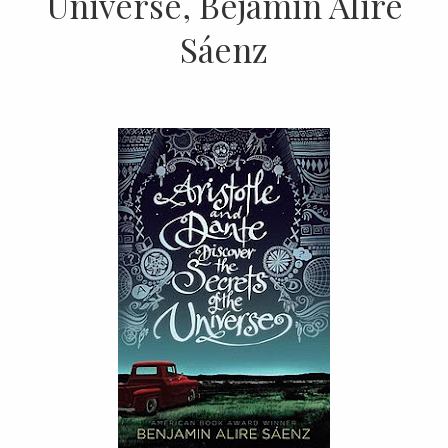
Universe, Bejamin Alire
Sáenz