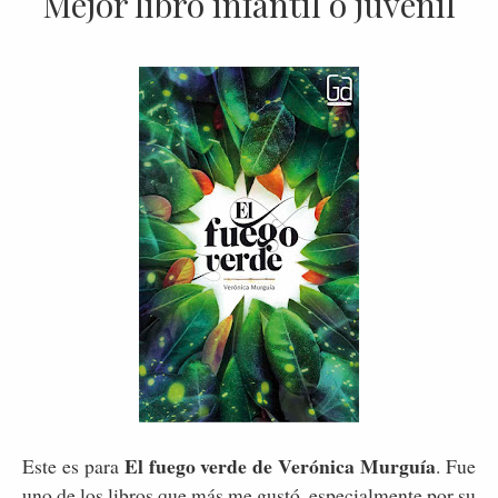
Mejor libro infantil o juvenil
El fuego verde de Verónica Murguía
Este es para
. Fue
uno de los libros que más me gustó, especialmente por su