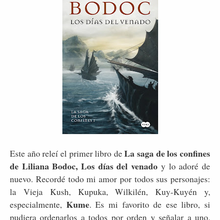
La saga de los confines
Este año releí el primer libro de
de Liliana Bodoc, Los días del venado
y lo adoré de
nuevo. Recordé todo mi amor por todos sus personajes:
la Vieja Kush, Kupuka, Wilkilén, Kuy-Kuyén y,
Kume
especialmente,
. Es mi favorito de ese libro, si
pudiera ordenarlos a todos por orden y señalar a uno.