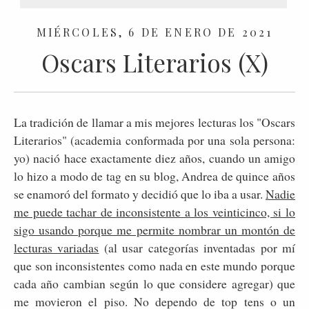
MIÉRCOLES, 6 DE ENERO DE 2021
Oscars Literarios (X)
La tradición de llamar a mis mejores lecturas los "Oscars
Literarios" (academia conformada por una sola persona:
yo) nació hace exactamente diez años, cuando un amigo
lo hizo a modo de tag en su blog, Andrea de quince años
se enamoró del formato y decidió que lo iba a usar.
Nadie
me puede tachar de inconsistente a los veinticinco, si lo
sigo usando porque me permite nombrar un montón de
lecturas variadas
(al usar categorías inventadas por mí
que son inconsistentes como nada en este mundo porque
cada año cambian según lo que considere agregar) que
me movieron el piso. No dependo de top tens o un