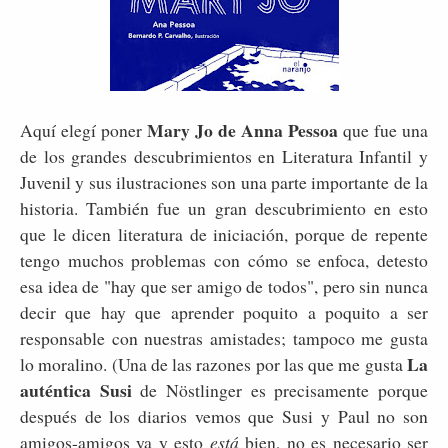
Mary Jo de Anna Pessoa
Aquí elegí poner
que fue una
de los grandes descubrimientos en Literatura Infantil y
Juvenil y sus ilustraciones son una parte importante de la
historia. También fue un gran descubrimiento en esto
que le dicen literatura de iniciación, porque de repente
tengo muchos problemas con cómo se enfoca, detesto
esa idea de "hay que ser amigo de todos", pero sin nunca
decir que hay que aprender poquito a poquito a ser
responsable con nuestras amistades; tampoco me gusta
La
lo moralino. (Una de las razones por las que me gusta
auténtica Susi
de Nöstlinger es precisamente porque
después de los diarios vemos que Susi y Paul no son
amigos-amigos ya y esto
está
bien, no es necesario ser