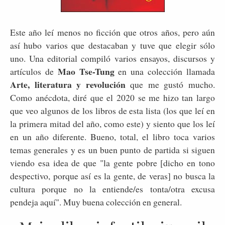
Este año leí menos no ficción que otros años, pero aún
así hubo varios que destacaban y tuve que elegir sólo
uno. Una editorial compiló varios ensayos, discursos y
Mao Tse-Tung
artículos de
en una colección llamada
Arte, literatura y revolución
que me gustó mucho.
Como anécdota, diré que el 2020 se me hizo tan largo
que veo algunos de los libros de esta lista (los que leí en
la primera mitad del año, como este) y siento que los leí
en un año diferente. Bueno, total, el libro toca varios
temas generales y es un buen punto de partida si siguen
viendo esa idea de que "la gente pobre [dicho en tono
despectivo, porque así es la gente, de veras] no busca la
cultura porque no la entiende/es tonta/otra excusa
pendeja aquí". Muy buena colección en general.