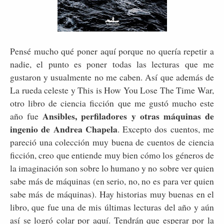
Pensé mucho qué poner aquí porque no quería repetir a
nadie, el punto es poner todas las lecturas que me
gustaron y usualmente no me caben. Así que además de
La rueda celeste y This is How You Lose The Time War,
otro libro de ciencia ficción que me gustó mucho este
Ansibles, perfiladores y otras máquinas de
año fue
ingenio de Andrea Chapela
. Excepto dos cuentos, me
pareció una colección muy buena de cuentos de ciencia
ficción, creo que entiende muy bien cómo los géneros de
la imaginación son sobre lo humano y no sobre ver quien
sabe más de máquinas (en serio, no, no es para ver quien
sabe más de máquinas). Hay historias muy buenas en el
libro, que fue una de mis últimas lecturas del año y aún
así se logró colar por aquí. Tendrán que esperar por la