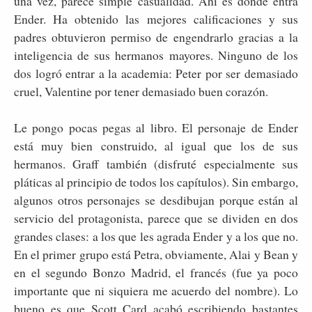
una vez, parece simple casualidad. Ahí es donde entra
Ender. Ha obtenido las mejores calificaciones y sus
padres obtuvieron permiso de engendrarlo gracias a la
inteligencia de sus hermanos mayores. Ninguno de los
dos logró entrar a la academia: Peter por ser demasiado
cruel, Valentine por tener demasiado buen corazón.
Le pongo pocas pegas al libro. El personaje de Ender
está muy bien construido, al igual que los de sus
hermanos. Graff también (disfruté especialmente sus
pláticas al principio de todos los capítulos). Sin embargo,
algunos otros personajes se desdibujan porque están al
servicio del protagonista, parece que se dividen en dos
grandes clases: a los que les agrada Ender y a los que no.
En el primer grupo está Petra, obviamente, Alai y Bean y
en el segundo Bonzo Madrid, el francés (fue ya poco
importante que ni siquiera me acuerdo del nombre). Lo
bueno es que Scott Card acabó escribiendo bastantes