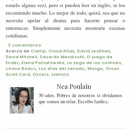
estarlo alguna vez), pero si pueden leer en inglés, se los
recomiendo mucho. Lo mejor de todo, quizá, sea que no
necesita apelar al drama para hacerte pensar o
enternecer. Simplemente necesita mostrarte escenas
cotidianas.
2 comentarios:
Acerca de
Clamp
,
Cloud Atlas
,
David Levithan
,
David Mitchell
,
Eduardo Mendicutti
,
El juego de
Ender
,
Elena Poniatowska
,
La saga de los confines
,
Liliana Bodoc
,
Los días del venado
,
Manga
,
Orson
Scott Card
,
Oscars
,
xxxHolic
Nea Poulain
30 años. Pobres de nosotros si olvidamos
que somos un telar. Escribo fanfics.