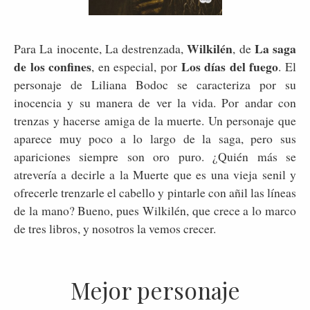
Wilkilén
La saga
Para La inocente, La destrenzada,
, de
de los confines
Los días del fuego
, en especial, por
. El
personaje de Liliana Bodoc se caracteriza por su
inocencia y su manera de ver la vida. Por andar con
trenzas y hacerse amiga de la muerte. Un personaje que
aparece muy poco a lo largo de la saga, pero sus
apariciones siempre son oro puro. ¿Quién más se
atrevería a decirle a la Muerte que es una vieja senil y
ofrecerle trenzarle el cabello y pintarle con añil las líneas
de la mano? Bueno, pues Wilkilén, que crece a lo marco
de tres libros, y nosotros la vemos crecer.
Mejor personaje