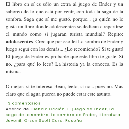
El libro en sí es sólo un extra al juego de Ender y un
saboreo de lo que está por venir, con toda la saga de la
sombra. Saga que sí me gustó, porque... ¿a quién no le
gusta un libro donde adolescentes se dedican a repartirse
el mundo como si jugaran turista mundial? Repito:
adolescentes
. Creo que por eso leí La sombra de Ender y
luego seguí con los demás... ¿Lo recomiendo? Si te gustó
El juego de Ender es probable que este libro te guste. Si
no, ¿para qué lo lees? La historia ya la conoces. Es la
misma.
O mejor: si te interesa Bean, léelo, si no... pues no. Más
claro que el agua puerca no puede estar este asunto.
3 comentarios:
Acerca de
Ciencia Ficción
,
El juego de Ender
,
La
saga de la sombra
,
La sombra de Ender
,
Literatura
Juvenil
,
Orson Scott Card
,
Reseña