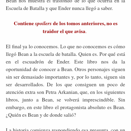
Bean nos muestra el trasfondo de lo que ocurría en la
Escuela de Batalla y que Ender nunca llegó a saber.
Contiene
de los tomos anteriores, no es
spoilers
traidor el que avisa
.
El final ya lo conocemos. Lo que no conocemos es cómo
llegó Bean a la escuela de batalla. Quien es. Por qué está
en el escuadrón de Ender. Este libro nos da la
oportunidad de conocer a Bean. Otros personajes siguen
sin ser demasiado importantes y, por lo tanto, siguen sin
ser desarrollados. De los que consiguen un poco de
atención extra son Petra Arkanian, que, en los siguientes
libros, junto a Bean, se volverá imprescindible. Sin
embargo, en este libro el protagonista absoluto es Bean.
¿Quién es Bean y de donde salió?
La historia comienza respondiendo esa pregunta, con un