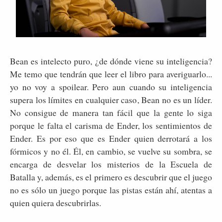
Bean es intelecto puro, ¿de dónde viene su inteligencia?
Me temo que tendrán que leer el libro para averiguarlo...
yo no voy a spoilear. Pero aun cuando su inteligencia
supera los límites en cualquier caso, Bean no es un líder.
No consigue de manera tan fácil que la gente lo siga
porque le falta el carisma de Ender, los sentimientos de
Ender. Es por eso que es Ender quien derrotará a los
fórmicos y no él. Él, en cambio, se vuelve su sombra, se
encarga de desvelar los misterios de la Escuela de
Batalla y, además, es el primero es descubrir que el juego
no es sólo un juego porque las pistas están ahí, atentas a
quien quiera descubrirlas.