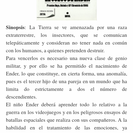
Sinopsis
: La Tierra se ve amenazada por una raza
extraterres­tre, los insectores, que se comunican
telepáticamente y consideran no tener nada en común
con los hu­manos, a quienes pretenden destruir.
Para vencerlos es necesario una nueva clase de genio
militar, y por ello se ha permitido el nacimiento de
Ender, lo que constituye, en cierta forma, una anomalía,
pues es el tercer hijo de una pareja en un mundo que ha
limita­ do estrictamente a dos el número de
descendientes.
El niño Ender deberá aprender todo lo relativo a la
guerra en los videojuegos y en los peligrosos ensayos de
batallas espaciales que realiza con sus compañeros. A la
habilidad en el tratamiento de las emociones, ya