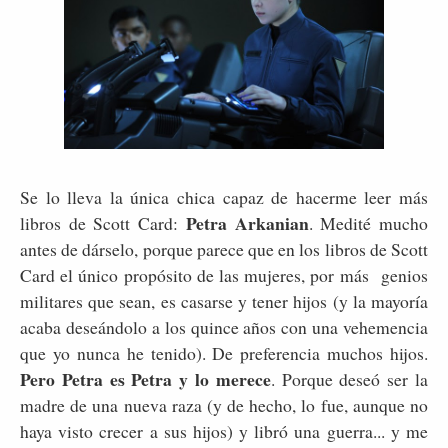
Se lo lleva la única chica capaz de hacerme leer más
Petra Arkanian
libros de Scott Card:
. Medité mucho
antes de dárselo, porque parece que en los libros de Scott
Card el único propósito de las mujeres, por más genios
militares que sean, es casarse y tener hijos (y la mayoría
acaba deseándolo a los quince años con una vehemencia
que yo nunca he tenido). De preferencia muchos hijos.
Pero Petra es Petra y lo merece
. Porque deseó ser la
madre de una nueva raza (y de hecho, lo fue, aunque no
haya visto crecer a sus hijos) y libró una guerra... y me