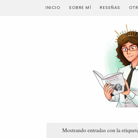
INICIO
SOBRE MÍ
RESEÑAS
OT
Mostrando entradas con la etique