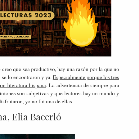
o creo que sea productivo, hay una razón por la que no
s se lo encontraron y ya.
Especialmente porque los tres
n literatura hispana
. La advertencia de siempre para
piniones son subjetivas y que lectores hay un mundo y
isfrutaron, yo no fui una de ellas.
a, Elia Bacerló