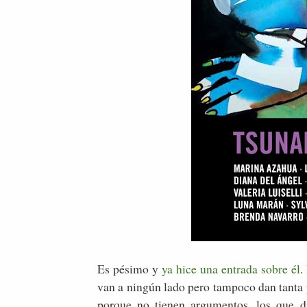
Es pésimo y
ya hice una entrada sobre él
.
van a ningún lado pero tampoco dan tanta 
porque no tienen argumentos, los que d