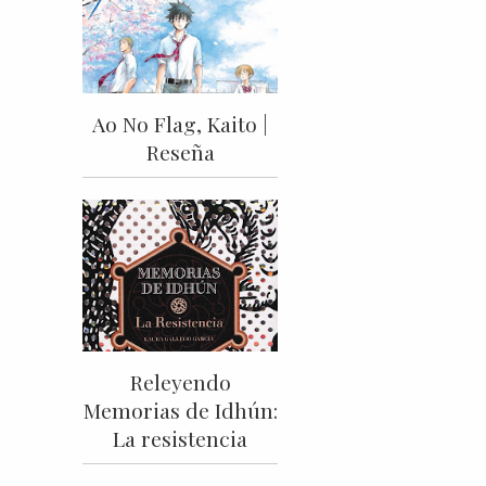
Ao No Flag, Kaito |
Reseña
Releyendo
Memorias de Idhún:
La resistencia