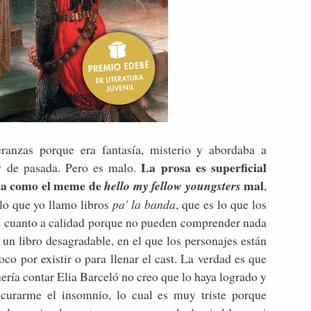
anzas porque era fantasía, misterio y abordaba a
La prosa es superficial
y de pasada. Pero es malo.
ena como el meme de
mal
hello my fellow youngsters
,
 lo que yo llamo libros
pa' la banda
, que es lo que los
en cuanto a calidad porque no pueden comprender nada
n libro desagradable, en el que los personajes están
o por existir o para llenar el cast. La verdad es que
ría contar Elia Barceló no creo que lo haya logrado y
curarme el insomnio, lo cual es muy triste porque