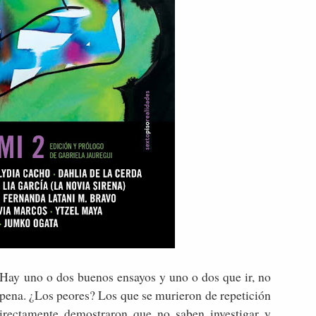
 Hay uno o dos buenos ensayos y uno o dos que ir, no
pena. ¿Los peores? Los que se murieron de repetición
irectamente demostraron que no saben investigar y