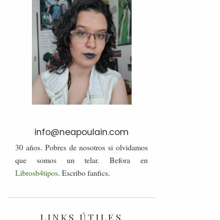
info@neapoulain.com
30 años. Pobres de nosotros si olvidamos
que somos un telar. Befora en
Librosb4tipos
. Escribo fanfics.
LINKS ÚTILES