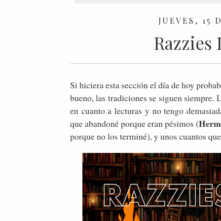
JUEVES, 15 
Razzies 
Si hiciera esta sección el día de hoy proba
bueno, las tradiciones se siguen siempre.
en cuanto a lecturas y no tengo demasiada
Herm
que abandoné porque eran pésimos (
porque no los terminé), y unos cuantos que