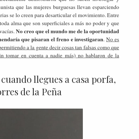
unista que las mujeres burguesas llevan esparciendo
arias se lo creen para desarticular el movimiento. Entre
toda alma que son superficiales a más no poder y que
No creo que el mundo me de la oportunidad
vacías.
mendaría que pisaran el freno e investigaran
.
No es
 permitiendo a la gente decir cosas tan falsas como que
in tomar en cuenta a nadie más) no hablaron de la
uando llegues a casa porfa,
rres de la Peña