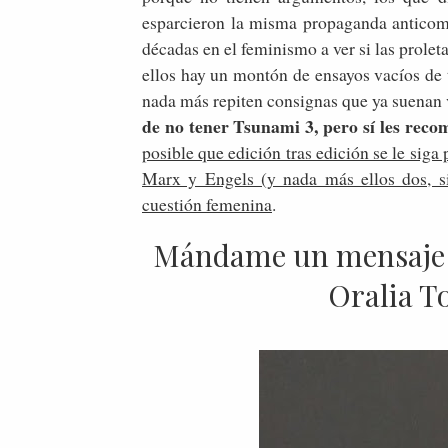
esparcieron la misma propaganda anticom
décadas en el feminismo a ver si las prolet
ellos hay un montón de ensayos vacíos de 
nada más repiten consignas que ya suenan 
de no tener Tsunami 3, pero sí les reco
posible que edición tras edición se le siga
Marx y Engels (y nada más ellos dos, s
cuestión femenina
.
Mándame un mensaje c
Oralia To