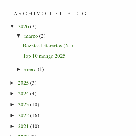
ARCHIVO DEL BLOG
2026
(3)
▼
marzo
(2)
▼
Razzies Literarios (XI)
Top 10 manga 2025
enero
(1)
►
2025
(3)
►
2024
(4)
►
2023
(10)
►
2022
(16)
►
2021
(40)
►