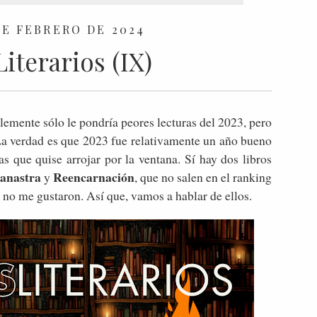
DE FEBRERO DE 2024
Literarios (IX)
blemente sólo le pondría peores lecturas del 2023, pero
 La verdad es que 2023 fue relativamente un año bueno
s que quise arrojar por la ventana. Sí hay dos libros
anastra
Reencarnación
y
, que no salen en el ranking
 no me gustaron. Así que, vamos a hablar de ellos.