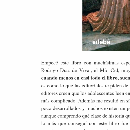
Empecé este libro con muchísimas esper
Rodrigo Díaz de Vivar, el Mío Cid, mu
cuando menos en casi todo el libro, su
es como lo que las editoriales te piden de
editores creen que los adolescentes leen 
más complicado. Además me resultó en sí u
poco desarrollados y muchos existen un poc
aunque comprendo qué clase de historia que
lo más que conseguí con este libro fue 