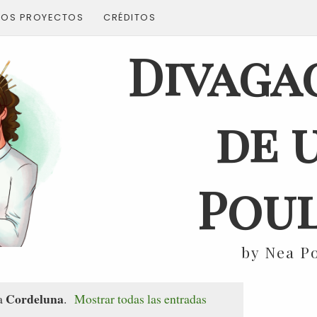
ROS PROYECTOS
CRÉDITOS
Divaga
de 
Poul
by Nea P
Cordeluna
ta
.
Mostrar todas las entradas