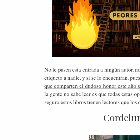
No le pasen esta entrada a ningún autor, n
etiqueto a nadie, y si se lo encuentran, pue
que comparten el dudoso honor este año so
la gente no sabe leer es que todas estas o
seguro estos libros tienen lectores que los d
Cordelun