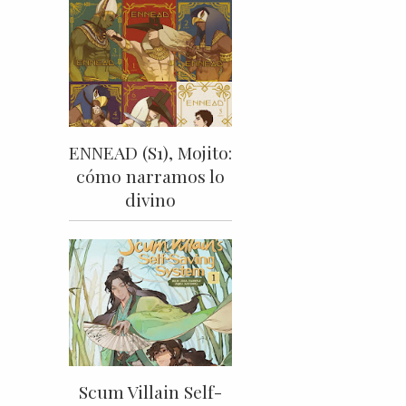
ENNEAD (S1), Mojito:
cómo narramos lo
divino
Scum Villain Self-