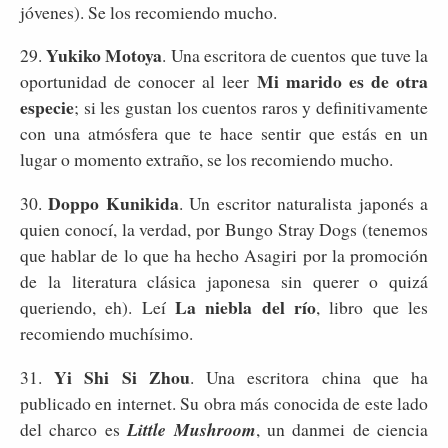
jóvenes). Se los recomiendo mucho.
Yukiko Motoya
29.
. Una escritora de cuentos que tuve la
Mi marido es de otra
oportunidad de conocer al leer
especie
; si les gustan los cuentos raros y definitivamente
con una atmósfera que te hace sentir que estás en un
lugar o momento extraño, se los recomiendo mucho.
Doppo Kunikida
30.
. Un escritor naturalista japonés a
quien conocí, la verdad, por Bungo Stray Dogs (tenemos
que hablar de lo que ha hecho Asagiri por la promoción
de la literatura clásica japonesa sin querer o quizá
La niebla del río
queriendo, eh). Leí
, libro que les
recomiendo muchísimo.
Yi Shi Si Zhou
31.
. Una escritora china que ha
publicado en internet. Su obra más conocida de este lado
del charco es
Little Mushroom
, un danmei de ciencia