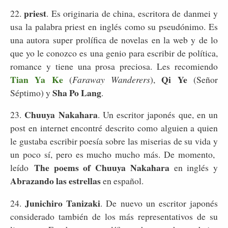
priest
22.
. Es originaria de china, escritora de danmei y
usa la palabra priest en inglés como su pseudónimo. Es
una autora super prolífica de novelas en la web y de lo
que yo le conozco es una genio para escribir de política,
romance y tiene una prosa preciosa. Les recomiendo
Tian Ya Ke
Qi Ye
(
Faraway Wanderers
),
(Señor
Sha Po Lang
Séptimo) y
.
Chuuya Nakahara
23.
. Un escritor japonés que, en un
post en internet encontré descrito como alguien a quien
le gustaba escribir poesía sobre las miserias de su vida y
un poco sí, pero es mucho mucho más. De momento,
The poems of Chuuya Nakahara
leído
en inglés y
Abrazando las estrellas
en español.
Junichiro Tanizaki
24.
. De nuevo un escritor japonés
considerado también de los más representativos de su