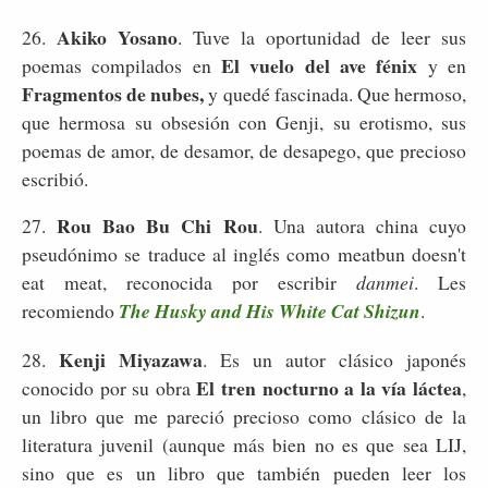
Akiko Yosano
26.
. Tuve la oportunidad de leer sus
El vuelo del ave fénix
poemas compilados en
y en
Fragmentos de nubes,
y quedé fascinada. Que hermoso,
que hermosa su obsesión con Genji, su erotismo, sus
poemas de amor, de desamor, de desapego, que precioso
escribió.
Rou Bao Bu Chi Rou
27.
. Una autora china cuyo
pseudónimo se traduce al inglés como meatbun doesn't
eat meat, reconocida por escribir
danmei
. Les
recomiendo
The Husky and His White Cat Shizun
.
Kenji Miyazawa
28.
. Es un autor clásico japonés
El tren nocturno a la vía láctea
conocido por su obra
,
un libro que me pareció precioso como clásico de la
literatura juvenil (aunque más bien no es que sea LIJ,
sino que es un libro que también pueden leer los