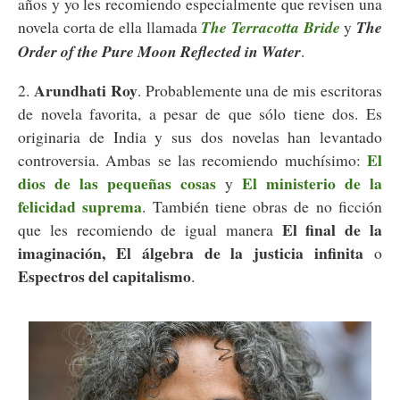
años y yo les recomiendo especialmente que revisen una
novela corta de ella llamada
The Terracotta Bride
y
The
Order of the Pure Moon Reflected in Water
.
Arundhati Roy
2.
. Probablemente una de mis escritoras
de novela favorita, a pesar de que sólo tiene dos. Es
originaria de India y sus dos novelas han levantado
El
controversia. Ambas se las recomiendo muchísimo:
dios de las pequeñas cosas
El ministerio de la
y
felicidad suprema
. También tiene obras de no ficción
El final de la
que les recomiendo de igual manera
imaginación, El álgebra de la justicia infinita
o
Espectros del capitalismo
.