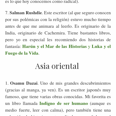
es lo que hoy conocemos como radical).
Salman Rushdie
7.
. Este escritor (al que seguro conocen
por sus polémicas con la religión) estuvo mucho tiempo
antes de que me animara al leerlo. Es originario de la
India, originario de Cachemira. Tiene bastantes libros,
pero yo en especial les recomiendo dos historias de
Harún y el Mar de las Historias
Luka y el
fantasía:
y
Fuego de la Vida
.
Asia oriental
Osamu Dazai
1.
. Uno de mis grandes descubrimientos
(gracias al manga, ya ven). Es un escritor japonés muy
famoso, que tiene varias obras conocidas. Mi favorita es
Indigno de ser humano
un libro llamada
(aunque es
medio fuerte, leer con calma), pero también tiene una