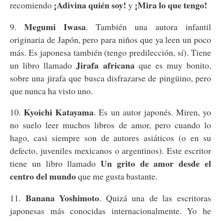
¡Adivina quién soy!
¡Mira lo que tengo!
recomiendo
y
Megumi Iwasa
9.
.
También una autora infantil
originaria de Japón, pero para niños que ya leen un poco
más. Es japonesa también (tengo predilección, sí). Tiene
Jirafa africana
un libro llamado
que es muy bonito,
sobre una jirafa que busca disfrazarse de pingüino, pero
que nunca ha visto uno.
Kyoichi Katayama
10.
. Es un autor japonés. Miren, yo
no suelo leer muchos libros de amor, pero cuando lo
hago, casi siempre son de autores asiáticos (o en su
defecto, juveniles mexicanos o argentinos). Este escritor
Un grito de amor desde el
tiene un libro llamado
centro del mundo
que me gusta bastante.
Banana Yoshimoto
11.
. Quizá una de las escritoras
japonesas más conocidas internacionalmente. Yo he