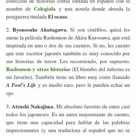
colección de historias cortas editada en español con el
Colegiala
nombre de
y una novela donde aborda la
El ocaso
postguerra titulada
.
Ryonosuke Akutagawa
2.
. Si son cinéfilos, quizá les
suene la película Rashomon de Akira Kurosawa, que está
inspirada en uno o dos de sus cuentos. Si no, les cuento
que este escritor japonés también es muy conocido por
sus historias de terror. Les recomiendo, por supuesto,
Rashomon y otras historias
(El biombo del infierno es
mi favorito). También tiene un libro muy corto llamado
A Fool's Life
y es medio raro, pero le pueden echar un
ojo.
Atsushi Nakajima
3.
. Mi absoluto favorito de entre casi
todos los japoneses. Es un autor mayormente de cuento,
que tiene una capacidad para hablar de las palabras
impresionantes (y una traductora al español que no se