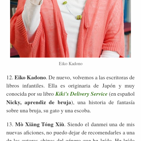
Eiko Kadono
Eiko Kadono
12.
. De nuevo, volvemos a las escritoras de
libros infantiles. Ella es originaria de Japón y muy
conocida por su libro
Kiki's Delivery Service
(en español
Nicky, aprendiz de bruja
), una historia de fantasía
sobre una bruja, su gato y una escoba.
Mò Xiāng Tóng Xiù
13.
. Siendo el danmei una de mis
nuevas aficiones, no puedo dejar de recomendarles a una
de las autoras chinas del género que he leído. He leído