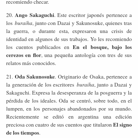
recomiendo checar.
Ango Sakaguchi
20.
. Este escritor japonés pertenece a
los
buraiha
, junto con Dazai y Sakunosuke, quienes tras
la guerra, o durante esta, expresaron una crisis de
identidad en algunos de sus trabajos. Yo les recomiendo
En el bosque, bajo los
los cuentos publicados en
cerezos en flor
, una pequeña antología con tres de sus
relatos más conocidos.
Oda Sakunosuke
21.
. Originario de Osaka, pertenece a
la generación de los escritores
buraiha
, junto a Dazai y
Sakaguchi. Expresa la desesperanza de la posguerra y la
pérdida de los ideales. Oda se centró, sobre todo, en el
lumpen, en los personajes abandonados por su mundo.
Recientemente se editó en argentina una edición
El signo
preciosa con cuatro de sus cuentos que titularon
de los tiempos
.