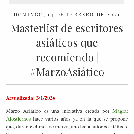
DOMINGO, 14 DE FEBRERO DE 2021
Masterlist de escritores
asiáticos que
recomiendo |
#MarzoAsiático
Actualizada: 3/1/2026
.
Marzo Asiático es una iniciativa creada por
Magrat
Ajostiernos
hace varios años ya en la que se propone
que, durante el mes de marzo, uno lea a autores asiáticos.
Si me siguen, saben que tengo predilección por algunos