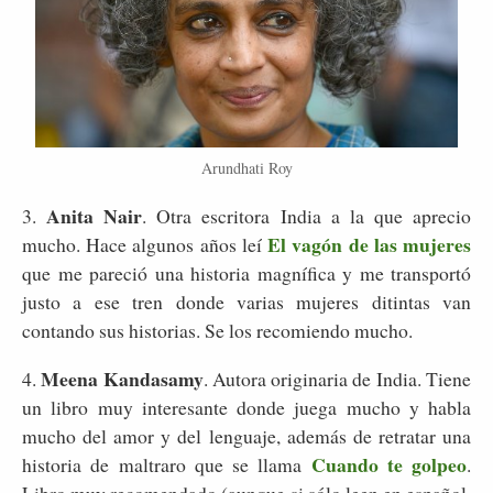
Arundhati Roy
Anita Nair
3.
. Otra escritora India a la que aprecio
El vagón de las mujeres
mucho. Hace algunos años leí
que me pareció una historia magnífica y me transportó
justo a ese tren donde varias mujeres ditintas van
contando sus historias. Se los recomiendo mucho.
Meena Kandasamy
4.
. Autora originaria de India. Tiene
un libro muy interesante donde juega mucho y habla
mucho del amor y del lenguaje, además de retratar una
Cuando te golpeo
historia de maltraro que se llama
.
Libro muy recomendado (aunque si sólo leen en español,