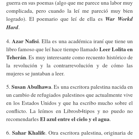
guerra en sus poemas (algo que me parece una labor muy
complicada, pero cuando la leí me pareció muy bien
logrado). El poemario que leí de ella es
War Workd
Hard
.
Azar Nafisi
4.
. Ella es una académica iraní que tiene un
Leer Lolita en
libro famoso que leí hace tiempo llamado
Teherán
. Es muy interesante como recuento histórico de
la revolución y la contrarrevolución y de cómo las
mujeres se juntaban a leer.
Susan Abulhawa
5.
. Es una escritora palestina nacida en
un cambio de refugiados palestinos que actualmente vive
en los Estados Unidos y que ha escribo mucho sobre el
conflicto. La leímos en Librosb4tipos y no puedo no
El azul entre el cielo y el agua
recomendarles
.
Sahar Khalife
6.
. Otra escritora palestina, originaria de