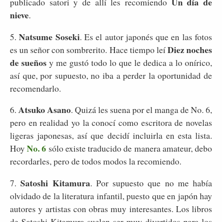
Un día de
publicado satori y de allí les recomiendo
nieve
.
Natsume Soseki
5.
. Es el autor japonés que en las fotos
Diez noches
es un señor con sombrerito. Hace tiempo leí
de sueños
y me gustó todo lo que le dedica a lo onírico,
así que, por supuesto, no iba a perder la oportunidad de
recomendarlo.
Atsuko Asano
6.
. Quizá les suena por el manga de No. 6,
pero en realidad yo la conocí como escritora de novelas
ligeras japonesas, así que decidí incluirla en esta lista.
No. 6
Hoy
sólo existe traducido de manera amateur, debo
recordarles, pero de todos modos la recomiendo.
Satoshi Kitamura
7.
. Por supuesto que no me había
olvidado de la literatura infantil, puesto que en japón hay
autores y artistas con obras muy interesantes. Los libros
de Satoshi Kitamura suelen ser muy divertidos para los