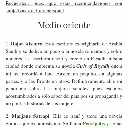
Recuerden, pues, que estas recomendaciones son
subjetivas y a título personal
.
Medio oriente
Rajaa Alsanea
1.
. Esta escritora es originaria de Arabia
Saudí y se dedica un poco a la novela romántica y sobre
mujeres. La escritora nació y creció en Riyadh, misma
ciudad donde ambienta su novela
Girls of Riyadh
que a
mí me recordó a Jane Austen un poquito, en algunas
partes, y a las Brontë en otros. Definitivamente abre un
panorama sobre las mujeres saudíes, pues estamos
acostumbrados a sólo saber del país por su propaganda y
no por las historias de sus mujeres.
Marjane Satrapi
2.
. Ella es iraní y tiene una novela
Persépolis
gráfica que es famosísima. Se llama
y se las