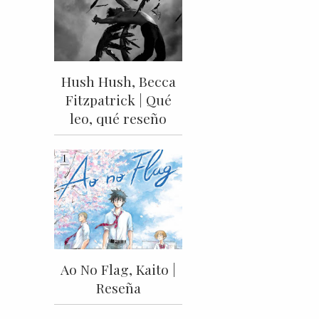
Hush Hush, Becca
Fitzpatrick | Qué
leo, qué reseño
Ao No Flag, Kaito |
Reseña