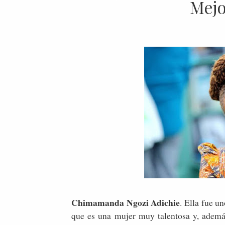
Mejo
Chimamanda Ngozi Adichie
. Ella fue u
que es una mujer muy talentosa y, además