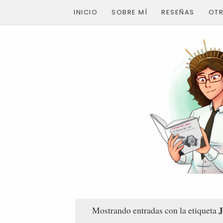
INICIO
SOBRE MÍ
RESEÑAS
OT
J
Mostrando entradas con la etiqueta