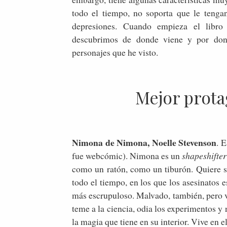
todo el tiempo, no soporta que le tengan
depresiones. Cuando empieza el libro
descubrimos de donde viene y por don
personajes que he visto.
Mejor prota
Nimona de Nimona, Noelle Stevenson
. 
fue webcómic). Nimona es un
shapeshifter
como un ratón, como un tiburón. Quiere se
todo el tiempo, en los que los asesinatos e
más escrupuloso. Malvado, también, pero v
teme a la ciencia, odia los experimentos 
la magia que tiene en su interior. Vive en 