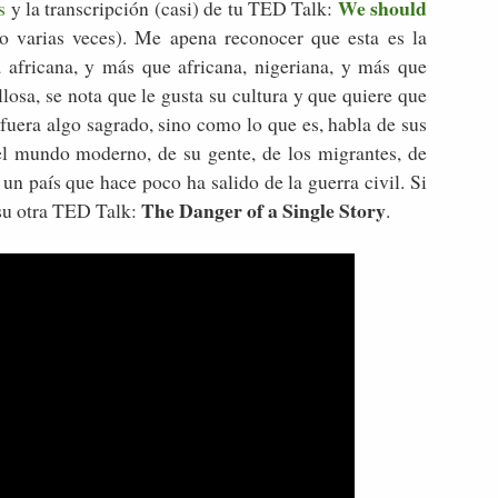
We should
s
y la transcripción (casi) de tu TED Talk:
o varias veces). Me apena reconocer que esta es la
a africana, y más que africana, nigeriana, y más que
losa, se nota que le gusta su cultura y que quiere que
 fuera algo sagrado, sino como lo que es, habla de sus
l mundo moderno, de su gente, de los migrantes, de
un país que hace poco ha salido de la guerra civil. Si
The Danger of a Single Story
 su otra TED Talk:
.