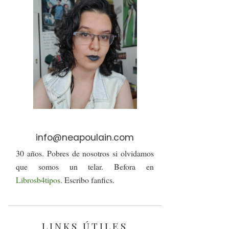
info@neapoulain.com
30 años. Pobres de nosotros si olvidamos
que somos un telar. Befora en
Librosb4tipos
. Escribo fanfics.
LINKS ÚTILES