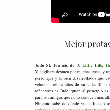
Mejor prota
Jude St. Francis de
A Little Life, 
Yanagihara destaca por muchas cosas y una
personajes y lo bien desarrollados que es
veinte o treinta años de su vida. Sin e
reflectores es Jude, quien al principio e
para sus amigos que no lo conocen más allá
Ninguno sabe de dónde viene Jude o to
embargo, tiene algunas características mu