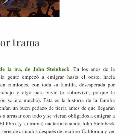
or trama
de la ira, de John Steinbeck
. En los años de la
 la gente empezó a emigrar hasta el oeste, hacia
, en camiones, con toda su familia, desesperada por
trabajo y algo para vivir (o sobrevivir, porque la
ión ya era mucha). Esta es la historia de la familia
enían un buen pedazo de tierra antes de que llegaran
es a arrasar con todo y se vieran obligados a emigrar a
 El libro (y su trama) nacieron cuando John Steinbeck
 serie de artículos después de recorrer California y ver