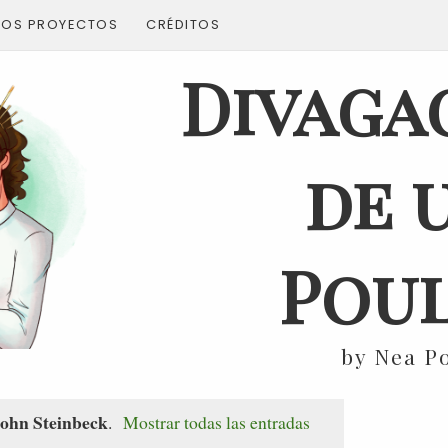
ROS PROYECTOS
CRÉDITOS
Divaga
de 
Poul
by Nea P
ohn Steinbeck
.
Mostrar todas las entradas