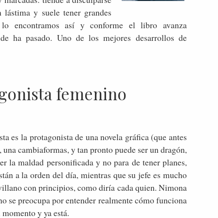
 lástima y suele tener grandes
 lo encontramos así y conforme el libro avanza
de ha pasado. Uno de los mejores desarrollos de
gonista femenino
Esta es la protagonista de una novela gráfica (que antes
, una cambiaformas, y tan pronto puede ser un dragón,
r la maldad personificada y no para de tener planes,
stán a la orden del día, mientras que su jefe es mucho
illano con principios, como diría cada quien. Nimona
y no se preocupa por entender realmente cómo funciona
el momento y ya está.