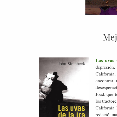
Mej
Las uvas 
depresión,
California
encontrar 
desesperac
Joad, que t
los tractor
California.
redactó una