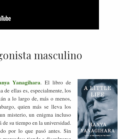
gonista masculino
Hanya Yanagihara
. El libro de
 de ellas es, especialmente, los
tán a lo largo de, más o menos,
mbargo, quien más se lleva los
s un misterio, un enigma incluso
 de su tiempo en la universidad.
do por lo que pasó antes. Sin
y marcadas: tiende a disculparse