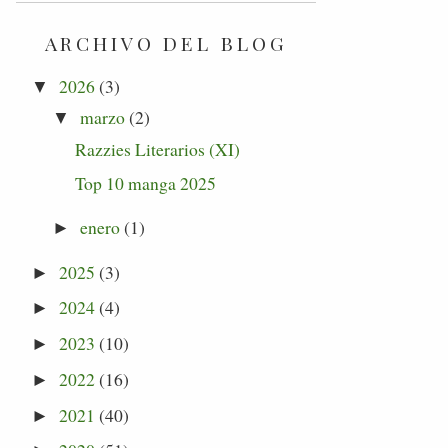
ARCHIVO DEL BLOG
2026
(3)
▼
marzo
(2)
▼
Razzies Literarios (XI)
Top 10 manga 2025
enero
(1)
►
2025
(3)
►
2024
(4)
►
2023
(10)
►
2022
(16)
►
2021
(40)
►