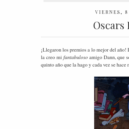
VIERNES, 8
Oscars L
¡Llegaron los premios a lo mejor del año!
la creo mi
fantabuloso
amigo Dann, que só
quinto año que la hago y cada vez se hace m