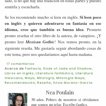
lado, si no que hay una tradición en todas partes y puedes
sentirla y escucharla.
Si leen poco
Se los recomiendo mucho si leen en inglés.
en inglés y quieren adentrarse en fantasía en ese
idioma, creo que también es buena idea
. Prometo
pronto reseñar el otro libro de la autora, de vampiros. ¡Y
pronto leer
Mexican Gothic
! Nos vemos pronto, en la
siguiente reseña. Me gustaría seguir abordando cosas de
este tema, pero nos quedaríamos aquí hasta mañana.
17 comentarios:
Acerca de
Fantasía
,
Gods of Jade and Shadow
,
Libros en inglés
,
Literatura fantástica
,
Literatura
mexicana
,
Maya
,
Mitología
,
Mitología Maya
,
Recomendación
,
Reseña
,
Silvia Moreno-García
Nea Poulain
30 años. Pobres de nosotros si olvidamos
que somos un telar. Escribo fanfics.