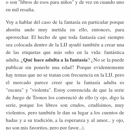
o son "libros de esos para niños" y de vez en cuando uno
en mil resalta.
Voy a hablar del caso de la fantasía en particular porque
ahorita ando muy metida en ello, entonces, para
aprovechar. El hecho de que toda fantasía casi siempre
sea colocada dentro de la LIJ ayudó también a crear una
de las etiquetas que más odio en la vida: fantástica
Qué hace adulta a la fantasía
adulta. ¿
? ¿No se la puede
publicar sin ponerle una edad? Porque evidentemente
hay temas que no se tratan con frecuencia en la LIJ, pero
el mercado parece creer que la fantasía adulta es
"oscura" y "violenta". Estoy convencida de que la serie
de Juego de Tronos los convenció de ello (y ojo, digo la
serie, porque los libros son crudos, crudísimos, muy
violentos, pero también le dan su lugar a los cuentos de
hadas y a su tradición, a la esperanza y al amor... y ojo,
no son mis favoritos, pero por favor...).