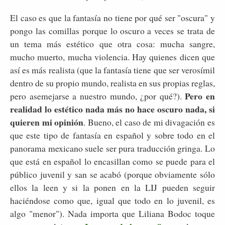
El caso es que la fantasía no tiene por qué ser "oscura" y
pongo las comillas porque lo oscuro a veces se trata de
un tema más estético que otra cosa: mucha sangre,
mucho muerto, mucha violencia. Hay quienes dicen que
así es más realista (que la fantasía tiene que ser verosímil
dentro de su propio mundo, realista en sus propias reglas,
Pero en
pero asemejarse a nuestro mundo, ¿por qué?).
realidad lo estético nada más no hace oscuro nada, si
quieren mi opinión
. Bueno, el caso de mi divagación es
que este tipo de fantasía en español y sobre todo en el
panorama mexicano suele ser pura traducción gringa. Lo
que está en español lo encasillan como se puede para el
público juvenil y san se acabó (porque obviamente sólo
ellos la leen y si la ponen en la LIJ pueden seguir
haciéndose como que, igual que todo en lo juvenil, es
algo "menor"). Nada importa que Liliana Bodoc toque