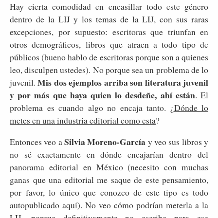
Hay cierta comodidad en encasillar todo este género
dentro de la LIJ y los temas de la LIJ, con sus raras
excepciones, por supuesto: escritoras que triunfan en
otros demográficos, libros que atraen a todo tipo de
públicos (bueno hablo de escritoras porque son a quienes
leo, disculpen ustedes). No porque sea un problema de lo
Mis dos ejemplos arriba son literatura juvenil
juvenil.
y por más que haya quien lo desdeñe, ahí están
. El
problema es cuando algo no encaja tanto. ¿
Dónde lo
metes en una industria editorial como esta
?
Silvia Moreno-García
Entonces veo a
y veo sus libros y
no sé exactamente en dónde encajarían dentro del
panorama editorial en México (necesito con muchas
ganas que una editorial me saque de este pensamiento,
por favor, lo único que conozco de este tipo es todo
autopublicado aquí). No veo cómo podrían meterla a la
LIJ, porque definitivamente no escribe para ese