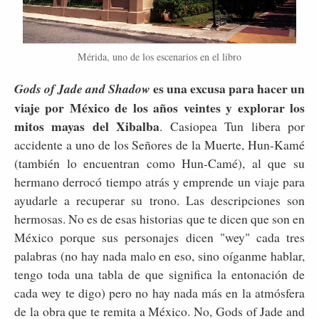
Mérida, uno de los escenarios en el libro
es una excusa para hacer un
Gods of Jade and Shadow
viaje por México de los años veintes y explorar los
mitos mayas del Xibalba
.
Casiopea Tun libera por
accidente a uno de los Señores de la Muerte, Hun-Kamé
(también lo encuentran como Hun-Camé), al que su
hermano derrocó tiempo atrás y emprende un viaje para
ayudarle a recuperar su trono. Las descripciones son
hermosas. No es de esas historias que te dicen que son en
México porque sus personajes dicen "wey" cada tres
palabras (no hay nada malo en eso, sino oíganme hablar,
tengo toda una tabla de que significa la entonación de
cada wey te digo) pero no hay nada más en la atmósfera
de la obra que te remita a México. No, Gods of Jade and