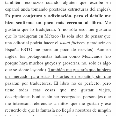
también reconozco cuando alguien que escribe en
español anda tomando prestadas estructuras del inglés).
Es pura conjetura y adivinación, pero el detalle me
hizo sentirme un poco más cercana al libro
. Me
gustaría que lo tradujeran. Y no sólo eso: me gustaría
que lo tradujeran en México (la sola idea de pensar que
una editorial podría hacer el
usual fuckery
y traducir en
España ESTO me pone un poco de nervios). Aun en
inglés, los protagonistas hablan como Mexicanos (no
porque haya muchos gueyes y groserías, no, sólo es algo
que se siente leyendo).
También me gustaría que hubiera
un mercado para estas historias en español, sin que
pasaran por traductores
. El libro no es perfecto, pero
tiene todas esas cosas que me gustan: viajes,
descripciones bonitas sin ser recargadas, personajes que
me interesan, referencias a mitos que me gustan y ese
recuerdo de que la fantasía no llegó a nosotros de ningún