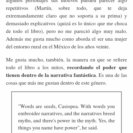
algunos personajes sus motivos pueden parecer algo
repetitivos (Martín, sobre todo, que te deja
extremandamente claro que no soporta a su prima) y
demasiado explicativos (quizá es lo único que me choca
de todo el libro), pero no me pareció algo muy malo.
Además me gusta mucho como aborda el ser una mujer
del entorno rural en el México de los años veinte.
Me gusta mucho, también, la manera en que se refiere
recordando el poder que
todo el libro a los mitos,
tienen dentro de la narrativa fantástica
. Es una de las
cosas que más me gustan dentro de este género.
"Words are seeds, Casiopea. With words you
embroider narratives, and the narratives breed
myths, and there's power in the myth. Yes, the
things you name have power", he said.