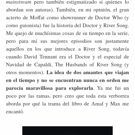
mainstream
pero también estigmatizado si quienes lo
abordan son autoras). También, en mi opinión, el gran
acierto de Moffat como showrunner de Doctor Who (y
como guionista) fue la historia del Doctor y River Song.
Me quejo de muchísimas cosas de su tiempo en la serie,
pero para mí sus mejores episodios son justamente
aquellos en los que introduce a River Song, todavía
cuando David Tennant era el Doctor y el especial de
Navidad de Capaldi, The Husbands of River Song (y
La idea de dos amantes que viajan
otros momentos).
en el tiempo y no se encuentran nunca en orden me
parecía maravillosa para explorarla
. Ya me fui un
poco por las ramas, pero creo que toda esta verborrea
aborda por qué la trama del libro de Amal y Max me
encantó.