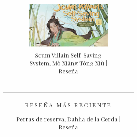
Scum Villain Self-Saving
System, Mò Xiāng Tóng Xiù |
Reseña
RESEÑA MÁS RECIENTE
Perras de reserva, Dahlia de la Cerda |
Reseña