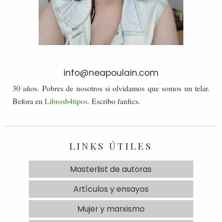
info@neapoulain.com
30 años. Pobres de nosotros si olvidamos que somos un telar.
Befora en
Librosb4tipos
. Escribo fanfics.
LINKS ÚTILES
Masterlist de autoras
Artículos y ensayos
Mujer y marxismo