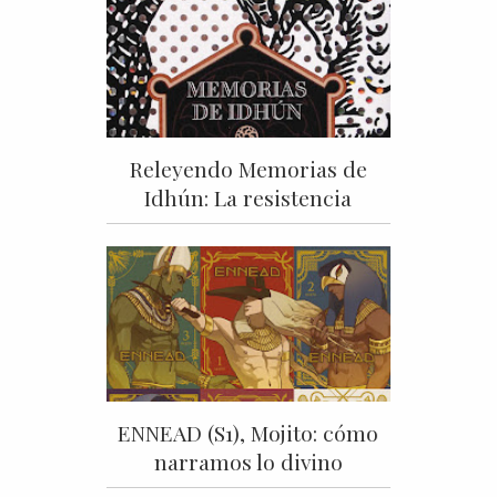
Releyendo Memorias de
Idhún: La resistencia
ENNEAD (S1), Mojito: cómo
narramos lo divino