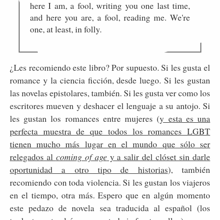
here I am, a fool, writing you one last time,
and here you are, a fool, reading me. We're
one, at least, in folly.
¿Les recomiendo este libro? Por supuesto. Si les gusta el
romance y la ciencia ficción, desde luego. Si les gustan
las novelas epistolares, también. Si les gusta ver como los
escritores mueven y deshacer el lenguaje a su antojo. Si
les gustan los romances entre mujeres (
y esta es una
perfecta muestra de que todos los romances LGBT
tienen mucho más lugar en el mundo que sólo ser
relegados al
coming of age
y a salir del clóset sin darle
oportunidad a otro tipo de historias
), también
recomiendo con toda violencia. Si les gustan los viajeros
en el tiempo, otra más. Espero que en algún momento
este pedazo de novela sea traducida al español (los