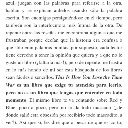
azul, juegan con las palabras para referirse a la otra,
hablan y se explican anhelos usando sólo la palabra
escrita. Son enemigas persiguiéndose en el tiempo, pero
también son la interlocutora más íntima de la otra. De
repente entre las reseñas me encontraba algunas que me
frustraban porque decían que la historia era confusa o
que sólo eran palabras bonitas; por supuesto, cada lector
tiene derecho a tener la opinión que quiera y a que no le
guste un libro (¡faltaría más!), pero de repente me frustra
en lo más hondo de mi ser esta búsqueda de los libros
sean fáciles o sencillos.
This Is How You Lose the Time
es un libro que exige tu atención para leerlo,
War
pero no es un libro que tengas que entender en todo
momento
. El mismo libro te va contando sobre Red y
Blue, poco a poco, pero no lo da todo mascado (¿de
dónde salió esta obsesión por recibirlo todo mascadito, a
ver?). Así que sí, les diré que a pesar de que es corto,