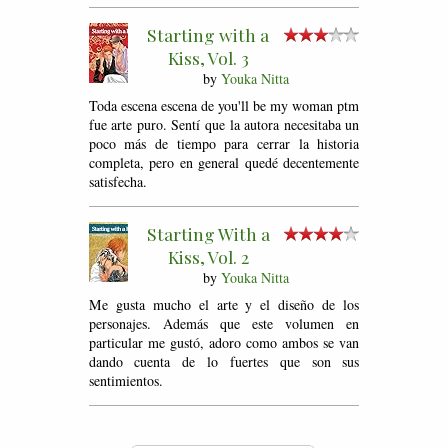
Starting with a
Kiss, Vol. 3
by
Youka Nitta
Toda escena escena de you'll be my woman ptm
fue arte puro. Sentí que la autora necesitaba un
poco más de tiempo para cerrar la historia
completa, pero en general quedé decentemente
satisfecha.
Starting With a
Kiss, Vol. 2
by
Youka Nitta
Me gusta mucho el arte y el diseño de los
personajes. Además que este volumen en
particular me gustó, adoro como ambos se van
dando cuenta de lo fuertes que son sus
sentimientos.