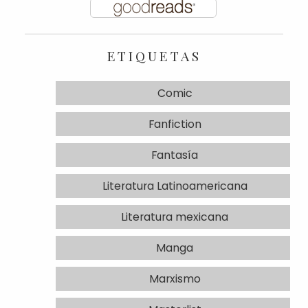
ETIQUETAS
Comic
Fanfiction
Fantasía
Literatura Latinoamericana
Literatura mexicana
Manga
Marxismo