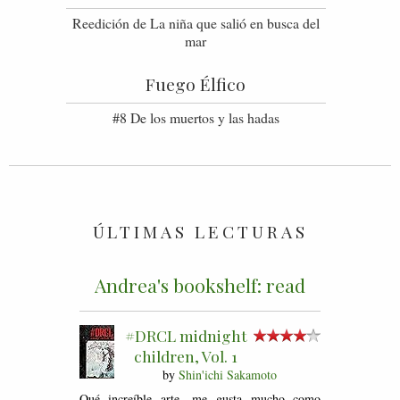
Reedición de La niña que salió en busca del
mar
Fuego Élfico
#8 De los muertos y las hadas
ÚLTIMAS LECTURAS
Andrea's bookshelf: read
#DRCL midnight
children, Vol. 1
by
Shin'ichi Sakamoto
Qué increíble arte, me gusta mucho como