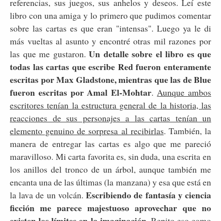
referencias, sus juegos, sus anhelos y deseos. Leí este
libro con una amiga y lo primero que pudimos comentar
sobre las cartas es que eran "intensas". Luego ya le di
más vueltas al asunto y encontré otras mil razones por
Un detalle sobre el libro es que
las que me gustaron.
todas las cartas que escribe Red fueron enteramente
escritas por Max Gladstone, mientras que las de Blue
fueron escritas por Amal El-Mohtar
.
Aunque ambos
escritores tenían la estructura general de la historia, las
reacciones de sus personajes a las cartas tenían un
elemento genuino de sorpresa al recibirlas
. También, la
manera de entregar las cartas es algo que me pareció
maravilloso. Mi carta favorita es, sin duda, una escrita en
los anillos del tronco de un árbol, aunque también me
encanta una de las últimas (la manzana) y esa que está en
Escribiendo de fantasía y ciencia
la lava de un volcán.
ficción me parece majestuoso aprovechar que no
existen los límites en la imaginación
. Repito eso como