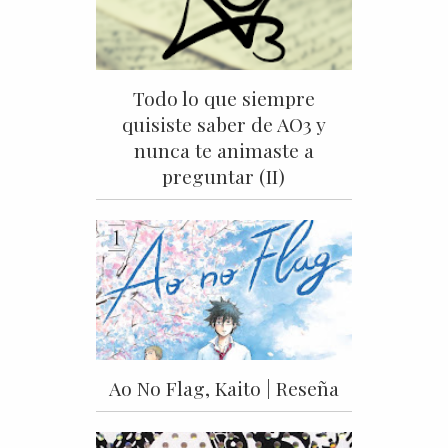
Todo lo que siempre
quisiste saber de AO3 y
nunca te animaste a
preguntar (II)
Ao No Flag, Kaito | Reseña