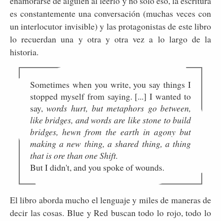
enamorarse de alguien al leerlo y no solo eso, la escritura
es constantemente una conversación (muchas veces con
un interlocutor invisible) y las protagonistas de este libro
lo recuerdan una y otra y otra vez a lo largo de la
historia.
Sometimes when you write, you say things I
stopped myself from saying. [...] I wanted to
say,
words hurt, but metaphors go between,
like bridges, and words are like stone to build
bridges, hewn from the earth in agony but
making a new thing, a shared thing, a thing
that is ore than one Shift.
But I didn't, and you spoke of wounds.
El libro aborda mucho el lenguaje y miles de maneras de
decir las cosas. Blue y Red buscan todo lo rojo, todo lo