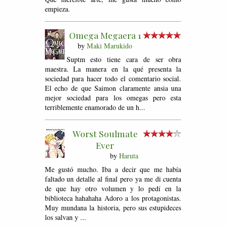
empieza.
Omega Megaera 1
by
Maki Marukido
Suptm esto tiene cara de ser obra
maestra. La manera en la qué presenta la
sociedad para hacer todo el comentario social.
El echo de que Saimon claramente ansia una
mejor sociedad para los omegas pero esta
terriblemente enamorado de un h...
Worst Soulmate
Ever
by
Haruta
Me gustó mucho. Iba a decir que me había
faltado un detalle al final pero ya me di cuenta
de que hay otro volumen y lo pedí en la
biblioteca hahahaha Adoro a los protagonistas.
Muy mundana la historia, pero sus estupideces
los salvan y ...