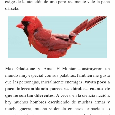
exige de la atención de uno pero realmente vale la pena
dársela.
Max Gladstone y Amal El-Mohtar construyeron un
mundo muy especial con sus palabras.También me gusta
vayan poco a
que las personajas, inicialmente enemigas,
poco intercambiando pareceres dándose cuenta de
que no son tan diferentes
. A veces, en la ciencia ficción,
hay muchos hombres escribiendo de muchas armas y
mucha guerra, mucha violencia en naves espaciales o
mundos distópicos y... no es que haya nada de malo, al