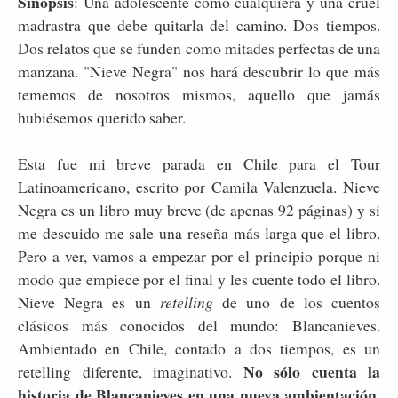
Sinopsis
: Una adolescente como cualquiera y una cruel
madrastra que debe quitarla del camino. Dos tiempos.
Dos relatos que se funden como mitades perfectas de una
manzana. "Nieve Negra" nos hará descubrir lo que más
tememos de nosotros mismos, aquello que jamás
hubiésemos querido saber.
Esta fue mi breve parada en Chile para el Tour
Latinoamericano, escrito por Camila Valenzuela. Nieve
Negra es un libro muy breve (de apenas 92 páginas) y si
me descuido me sale una reseña más larga que el libro.
Pero a ver, vamos a empezar por el principio porque ni
modo que empiece por el final y les cuente todo el libro.
Nieve Negra es un
retelling
de uno de los cuentos
clásicos más conocidos del mundo: Blancanieves.
Ambientado en Chile, contado a dos tiempos, es un
No sólo cuenta la
retelling diferente, imaginativo.
historia de Blancanieves en una nueva ambientación,