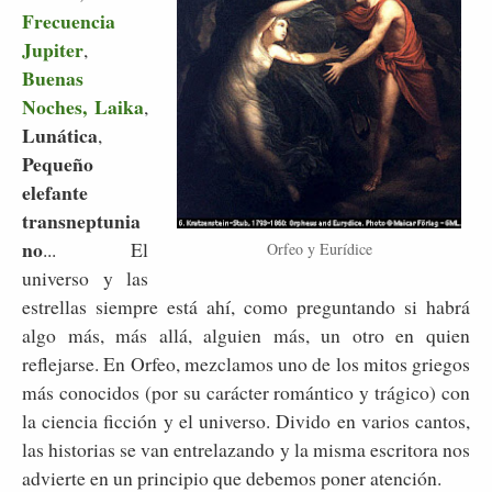
Frecuencia
Jupiter
,
Buenas
Noches, Laika
,
Lunática
,
Pequeño
elefante
transneptunia
no
... El
Orfeo y Eurídice
universo y las
estrellas siempre está ahí, como preguntando si habrá
algo más, más allá, alguien más, un otro en quien
reflejarse. En Orfeo, mezclamos uno de los mitos griegos
más conocidos (por su carácter romántico y trágico) con
la ciencia ficción y el universo. Divido en varios cantos,
las historias se van entrelazando y la misma escritora nos
advierte en un principio que debemos poner atención.