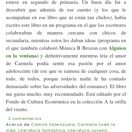
estuve en segundo de primaria. Un buen día fui a
descubrir que además de ese cuento (y los que le
acompañan en ese libro que ni están tan chidos), había
escrito este libro en un programa en el que los escritores
colaboraban de manera cercana con chicos de
secundaria, mientras estos les daban ideas (programa en
Alguien
el que también colaboró Mónica B Brozon con
en la ventana
) y definitivamente mientras leía el amor
de Carmela podía sentir esa pasión por el amor
adolescente (de ese que se eamora de cualquier cosa, de
todo, de todos, porque todavía nadie le ha contado
demasiado sobre las adversidades del romance). El libro
me gusta mucho, muy recomendado. Está editado por el
Fondo de Cultura Económica en la colección A la orilla
del viento.
2 comentarios:
Acerca de
Camila Valenzuela
,
Carmela toda la
vida
,
Literatura fantástica
,
Literatura Juvenil
,