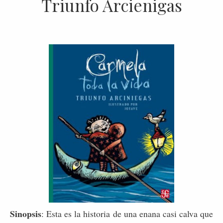
Triunfo Arcienigas
Sinopsis
: Esta es la historia de una enana casi calva que