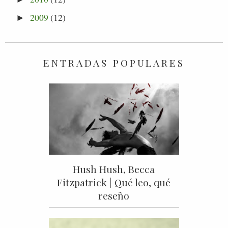
2009
(12)
►
ENTRADAS POPULARES
Hush Hush, Becca
Fitzpatrick | Qué leo, qué
reseño