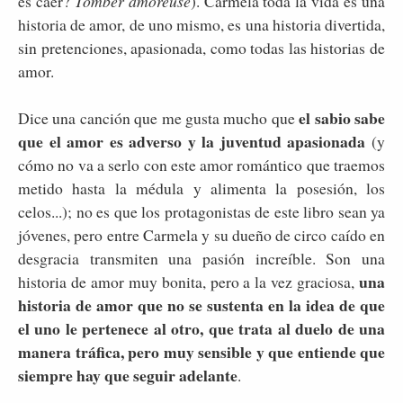
es caer?
Tomber amoreuse
). Carmela toda la vida es una
historia de amor, de uno mismo, es una historia divertida,
sin pretenciones, apasionada, como todas las historias de
amor.
el sabio sabe
Dice una canción que me gusta mucho que
que el amor es adverso y la juventud apasionada
(y
cómo no va a serlo con este amor romántico que traemos
metido hasta la médula y alimenta la posesión, los
celos...); no es que los protagonistas de este libro sean ya
jóvenes, pero entre Carmela y su dueño de circo caído en
desgracia transmiten una pasión increíble. Son una
una
historia de amor muy bonita, pero a la vez graciosa,
historia de amor que no se sustenta en la idea de que
el uno le pertenece al otro, que trata al duelo de una
manera tráfica, pero muy sensible y que entiende que
siempre hay que seguir adelante
.