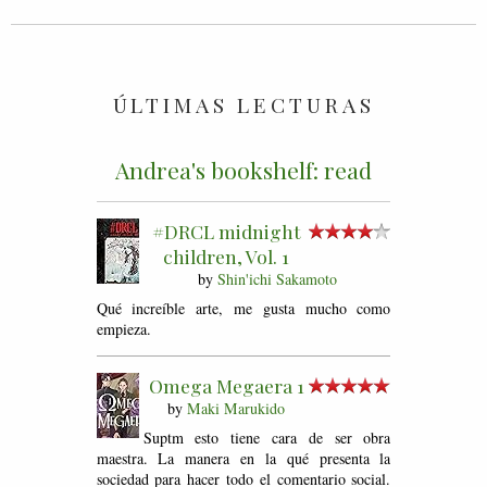
ÚLTIMAS LECTURAS
Andrea's bookshelf: read
#DRCL midnight
children, Vol. 1
by
Shin'ichi Sakamoto
Qué increíble arte, me gusta mucho como
empieza.
Omega Megaera 1
by
Maki Marukido
Suptm esto tiene cara de ser obra
maestra. La manera en la qué presenta la
sociedad para hacer todo el comentario social.