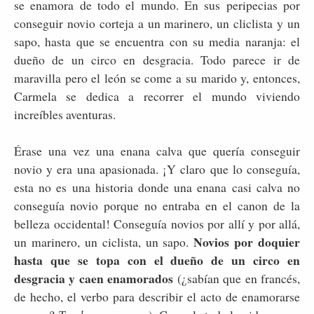
se enamora de todo el mundo. En sus peripecias por
conseguir novio corteja a un marinero, un cliclista y un
sapo, hasta que se encuentra con su media naranja: el
dueño de un circo en desgracia. Todo parece ir de
maravilla pero el león se come a su marido y, entonces,
Carmela se dedica a recorrer el mundo viviendo
increíbles aventuras.
Érase una vez una enana calva que quería conseguir
novio y era una apasionada. ¡Y claro que lo conseguía,
esta no es una historia donde una enana casi calva no
conseguía novio porque no entraba en el canon de la
belleza occidental! Conseguía novios por allí y por allá,
Novios por doquier
un marinero, un ciclista, un sapo.
hasta que se topa con el dueño de un circo en
desgracia y caen enamorados
(¿sabían que en francés,
de hecho, el verbo para describir el acto de enamorarse