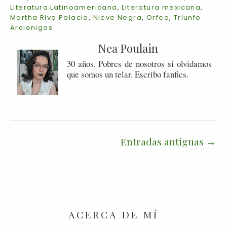
Literatura Latinoamericana
,
Literatura mexicana
,
Martha Riva Palacio
,
Nieve Negra
,
Orfeo
,
Triunfo
Arcienigas
Nea Poulain
30 años. Pobres de nosotros si olvidamos
que somos un telar. Escribo fanfics.
Entradas antiguas
ACERCA DE MÍ