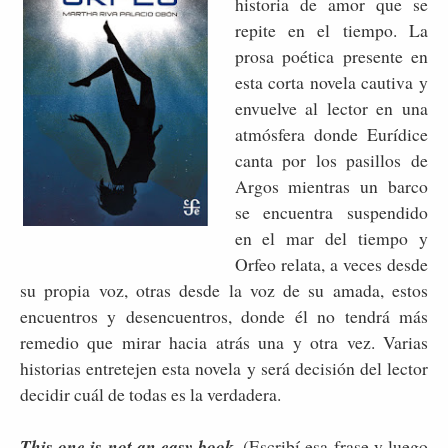
historia de amor que se
repite en el tiempo. La
prosa poética presente en
esta corta novela cautiva y
envuelve al lector en una
atmósfera donde Eurídice
canta por los pasillos de
Argos mientras un barco
se encuentra suspendido
en el mar del tiempo y
Orfeo relata, a veces desde
su propia voz, otras desde la voz de su amada, estos
encuentros y desencuentros, donde él no tendrá más
remedio que mirar hacia atrás una y otra vez. Varias
historias entretejen esta novela y será decisión del lector
decidir cuál de todas es la verdadera.
This one is not an easy book
. (Escribí esa frase y luego