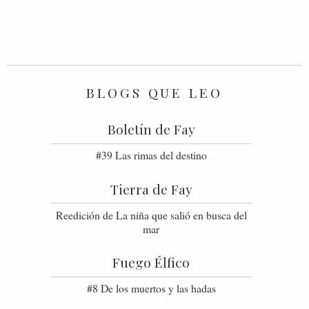
BLOGS QUE LEO
Boletín de Fay
#39 Las rimas del destino
Tierra de Fay
Reedición de La niña que salió en busca del
mar
Fuego Élfico
#8 De los muertos y las hadas