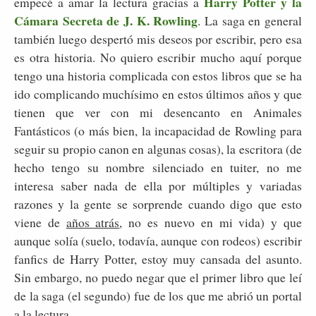
Harry Potter y la
empecé a amar la lectura gracias a
Cámara Secreta de J. K. Rowling
. La saga en general
también luego despertó mis deseos por escribir, pero esa
es otra historia. No quiero escribir mucho aquí porque
tengo una historia complicada con estos libros que se ha
ido complicando muchísimo en estos últimos años y que
tienen que ver con mi desencanto en Animales
Fantásticos (o más bien, la incapacidad de Rowling para
seguir su propio canon en algunas cosas), la escritora (de
hecho tengo su nombre silenciado en tuiter, no me
interesa saber nada de ella por múltiples y variadas
razones y la gente se sorprende cuando digo que esto
viene de
años atrás
, no es nuevo en mi vida) y que
aunque solía (suelo, todavía, aunque con rodeos) escribir
fanfics de Harry Potter, estoy muy cansada del asunto.
Sin embargo, no puedo negar que el primer libro que leí
de la saga (el segundo) fue de los que me abrió un portal
a la lectura.