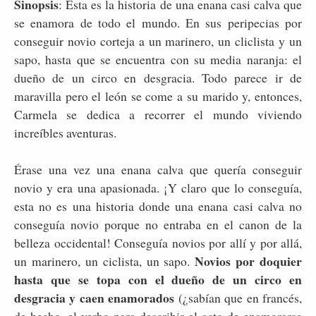
Sinopsis
: Esta es la historia de una enana casi calva que
se enamora de todo el mundo. En sus peripecias por
conseguir novio corteja a un marinero, un cliclista y un
sapo, hasta que se encuentra con su media naranja: el
dueño de un circo en desgracia. Todo parece ir de
maravilla pero el león se come a su marido y, entonces,
Carmela se dedica a recorrer el mundo viviendo
increíbles aventuras.
Érase una vez una enana calva que quería conseguir
novio y era una apasionada. ¡Y claro que lo conseguía,
esta no es una historia donde una enana casi calva no
conseguía novio porque no entraba en el canon de la
belleza occidental! Conseguía novios por allí y por allá,
Novios por doquier
un marinero, un ciclista, un sapo.
hasta que se topa con el dueño de un circo en
desgracia y caen enamorados
(¿sabían que en francés,