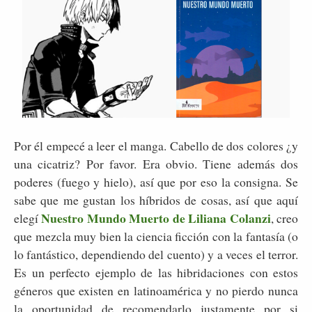
Por él empecé a leer el manga. Cabello de dos colores ¿y
una cicatriz? Por favor. Era obvio. Tiene además dos
poderes (fuego y hielo), así que por eso la consigna. Se
sabe que me gustan los híbridos de cosas, así que aquí
Nuestro Mundo Muerto de Liliana Colanzi
elegí
, creo
que mezcla muy bien la ciencia ficción con la fantasía (o
lo fantástico, dependiendo del cuento) y a veces el terror.
Es un perfecto ejemplo de las hibridaciones con estos
géneros que existen en latinoamérica y no pierdo nunca
la oportunidad de recomendarlo justamente por si