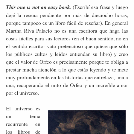
This one is not an easy book
. (Escribí esa frase y luego
dejé la reseña pendiente por más de dieciocho horas,
porque tampoco es un libro fácil de reseñar). En general
Martha Riva Palacio no es una escritora que haga las
cosas fáciles para sus lectores (en el buen sentido, no en
el sentido escritor vato pretencioso que quiere que sólo
los públicos cultos y leídos entiendan su libro) y creo
que el valor de Orfeo es precisamente porque te obliga a
prestar mucha atención a lo que estás leyendo y te mete
muy profundamente en las historias que entrelaza, una a
una, recuperando el mito de Orfeo y un increíble amor
por el universo.
El universo es
un tema
recurrente en
los libros de