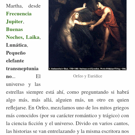
Martha, desde
Frecuencia
Jupiter
,
Buenas
Noches, Laika
,
Lunática
,
Pequeño
elefante
transneptunia
no
... El
Orfeo y Eurídice
universo y las
estrellas siempre está ahí, como preguntando si habrá
algo más, más allá, alguien más, un otro en quien
reflejarse. En Orfeo, mezclamos uno de los mitos griegos
más conocidos (por su carácter romántico y trágico) con
la ciencia ficción y el universo. Divido en varios cantos,
las historias se van entrelazando y la misma escritora nos