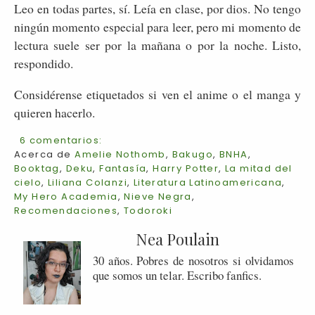
Leo en todas partes, sí. Leía en clase, por dios. No tengo
ningún momento especial para leer, pero mi momento de
lectura suele ser por la mañana o por la noche. Listo,
respondido.
Considérense etiquetados si ven el anime o el manga y
quieren hacerlo.
6 comentarios:
Acerca de
Amelie Nothomb
,
Bakugo
,
BNHA
,
Booktag
,
Deku
,
Fantasía
,
Harry Potter
,
La mitad del
cielo
,
Liliana Colanzi
,
Literatura Latinoamericana
,
My Hero Academia
,
Nieve Negra
,
Recomendaciones
,
Todoroki
Nea Poulain
30 años. Pobres de nosotros si olvidamos
que somos un telar. Escribo fanfics.