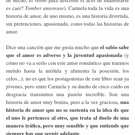
de hecho, el verbo para describir el acto de enamorarse
es caer?
Tomber amoreuse
). Carmela toda la vida es una
historia de amor, de uno mismo, es una historia divertida,
sin pretenciones, apasionada, como todas las historias de
amor.
el sabio sabe
Dice una canción que me gusta mucho que
que el amor es adverso y la juventud apasionada
(y
cómo no va a serlo con este amor romántico que traemos
metido hasta la médula y alimenta la posesión, los
celos...); no es que los protagonistas de este libro sean ya
jóvenes, pero entre Carmela y su dueño de circo caído en
desgracia transmiten una pasión increíble. Son una
una
historia de amor muy bonita, pero a la vez graciosa,
historia de amor que no se sustenta en la idea de que
el uno le pertenece al otro, que trata al duelo de una
manera tráfica, pero muy sensible y que entiende que
siempre hay que seguir adelante
.