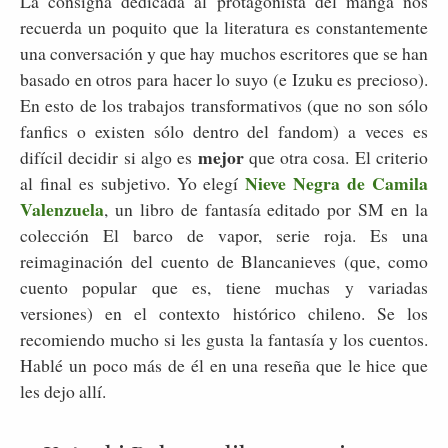
La consigna dedicada al protagonista del manga nos
recuerda un poquito que la literatura es constantemente
una conversación y que hay muchos escritores que se han
basado en otros para hacer lo suyo (e Izuku es precioso).
En esto de los trabajos transformativos (que no son sólo
fanfics o existen sólo dentro del fandom) a veces es
mejor
difícil decidir si algo es
que otra cosa. El criterio
Nieve Negra de Camila
al final es subjetivo. Yo elegí
Valenzuela
, un libro de fantasía editado por SM en la
colección El barco de vapor, serie roja. Es una
reimaginación del cuento de Blancanieves (que, como
cuento popular que es, tiene muchas y variadas
versiones) en el contexto histórico chileno. Se los
recomiendo mucho si les gusta la fantasía y los cuentos.
Hablé un poco más de él en una reseña que le hice que
les dejo allí.