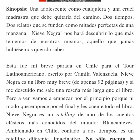
Sinopsis
: Una adolescente como cualquiera y una cruel
madrastra que debe quitarla del camino. Dos tiempos.
Dos relatos que se funden como mitades perfectas de una
manzana. "Nieve Negra" nos hará descubrir lo que más
tememos de nosotros mismos, aquello que jamás
hubiésemos querido saber.
Esta fue mi breve parada en Chile para el Tour
Latinoamericano, escrito por Camila Valenzuela. Nieve
Negra es un libro muy breve (de apenas 92 páginas) y si
me descuido me sale una reseña más larga que el libro.
Pero a ver, vamos a empezar por el principio porque ni
modo que empiece por el final y les cuente todo el libro.
Nieve Negra es un
retelling
de uno de los cuentos
clásicos más conocidos del mundo: Blancanieves.
Ambientado en Chile, contado a dos tiempos, es un
No sólo cuenta la
retelling diferente, imaginativo.