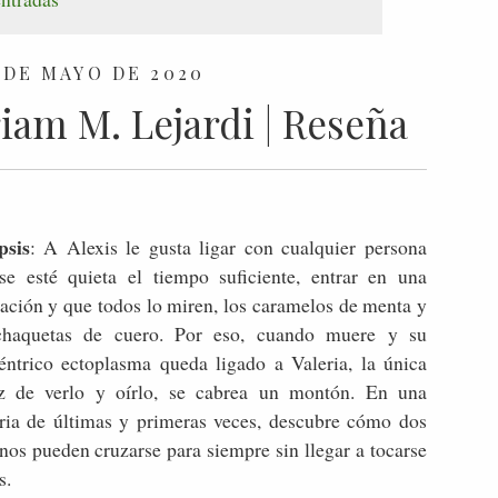
 DE MAYO DE 2020
iam M. Lejardi | Reseña
psis
:
A Alexis le gusta ligar con cualquier persona
se esté quieta el tiempo suficiente, entrar en una
tación y que todos lo miren, los caramelos de menta y
chaquetas de cuero. Por eso, cuando muere y su
éntrico ectoplasma queda ligado a Valeria, la única
z de verlo y oírlo, se cabrea un montón. En una
oria de últimas y primeras veces, descubre cómo dos
nos pueden cruzarse para siempre sin llegar a tocarse
s.