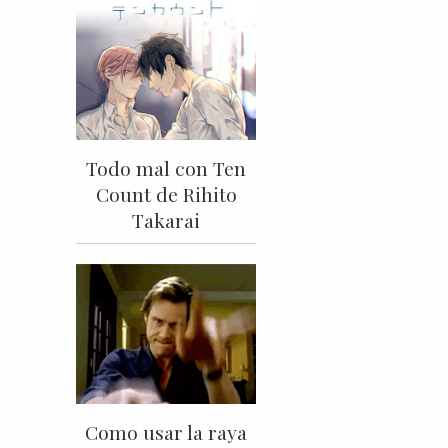
Todo mal con Ten
Count de Rihito
Takarai
Como usar la raya