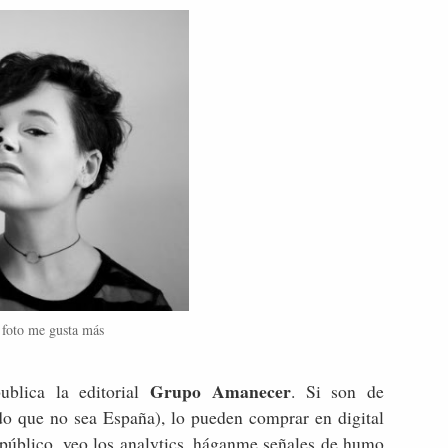
 foto me gusta más
Grupo Amanecer
blica la editorial
. Si son de
do que no sea España), lo pueden comprar en digital
 público, veo los analytics, háganme señales de humo