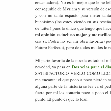
encantadora). No es lo mejor que le he le
conseguible de Myriam y su versión de esc
y con no tanto espacio para meter tanta
buenísimo (los estoy viendo en sus reseña
de tuiter) pues lo único que tengo que hacer
mi opinión es incluso mejor y maravillos
eso sí. Podrá no ser mi obra favorita (p
Futuro Perfecto), pero de todos modos lo 
Mi parte favorita de la novela es todo el r
Dos velas para el di
novedad, ya pasa en
SATISFACTORIO VERLO COMO LEC
me encanta: el que poco a poco pierdan su
alguna parte de la historia se les va el p
fuera por mí les contaría poco a poco el 
punto. El punto es que lo lean.