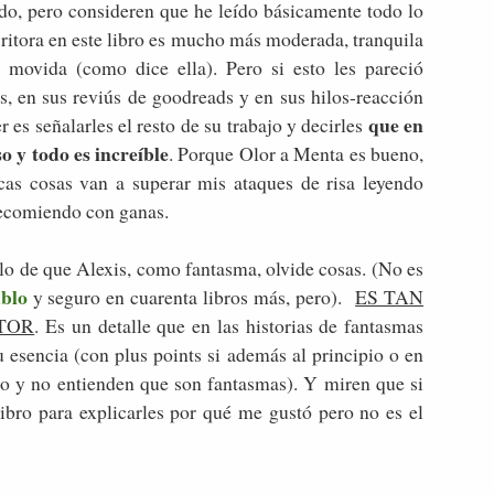
ído, pero consideren que he leído básicamente todo lo
ritora en este libro es mucho más moderada, tranquila
 movida (como dice ella). Pero si esto les pareció
s, en sus reviús de goodreads y en sus hilos-reacción
que en
 es señalarles el resto de su trabajo y decirles
o y todo es increíble
. Porque Olor a Menta es bueno,
ocas cosas van a superar mis ataques de risa leyendo
recomiendo con ganas.
ollo de que Alexis, como fantasma, olvide cosas. (No es
ablo
y seguro en cuarenta libros más, pero).
ES TAN
TOR
. Es un detalle que en las historias de fantasmas
 esencia (con plus points si además al principio o en
edo y no entienden que son fantasmas). Y miren que si
libro para explicarles por qué me gustó pero no es el