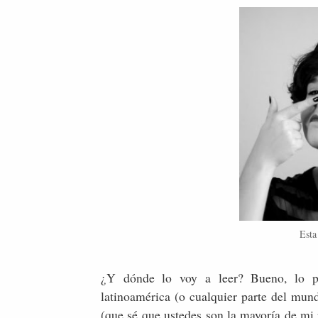
Esta
¿Y dónde lo voy a leer? Bueno, lo pu
latinoamérica (o cualquier parte del mun
(que sé que ustedes son la mayoría de mi