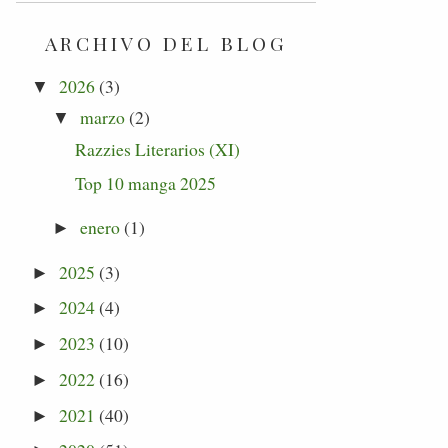
ARCHIVO DEL BLOG
2026
(3)
▼
marzo
(2)
▼
Razzies Literarios (XI)
Top 10 manga 2025
enero
(1)
►
2025
(3)
►
2024
(4)
►
2023
(10)
►
2022
(16)
►
2021
(40)
►