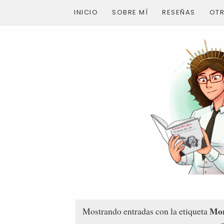
INICIO
SOBRE MÍ
RESEÑAS
OT
Mor
Mostrando entradas con la etiqueta