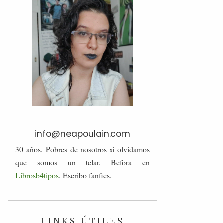
info@neapoulain.com
30 años. Pobres de nosotros si olvidamos
que somos un telar. Befora en
Librosb4tipos
. Escribo fanfics.
LINKS ÚTILES