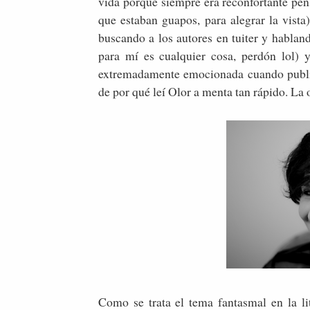
vida porque siempre era reconfortante pen
que estaban guapos, para alegrar la vista
buscando a los autores en tuiter y hablan
para mí es cualquier cosa, perdón lol) 
extremadamente emocionada cuando public
de por qué leí Olor a menta tan rápido. La 
Como se trata el tema fantasmal en la l