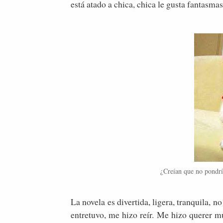
está atado a chica, chica le gusta fantasma
¿Creían que no pondrí
La novela es divertida, ligera, tranquila
entretuvo, me hizo reír. Me hizo querer mu