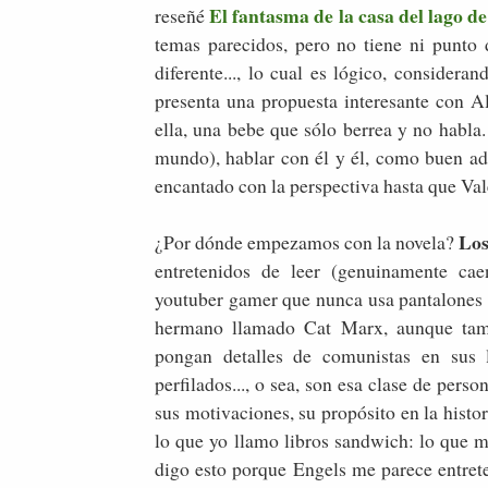
El fantasma de la casa del lago 
reseñé
temas parecidos, pero no tiene ni punt
diferente..., lo cual es lógico, considera
presenta una propuesta interesante con A
ella, una bebe que sólo berrea y no habla.
mundo), hablar con él y él, como buen a
encantado con la perspectiva hasta que Val
Los
¿Por dónde empezamos con la novela?
entretenidos de leer (genuinamente cae
youtuber gamer que nunca usa pantalones 
hermano llamado Cat
Marx, aunque tamb
pongan detalles de comunistas en sus l
perfilados..., o sea, son esa clase de per
sus motivaciones, su propósito en la histor
lo que yo llamo libros sandwich: lo que m
digo esto porque Engels me parece entret