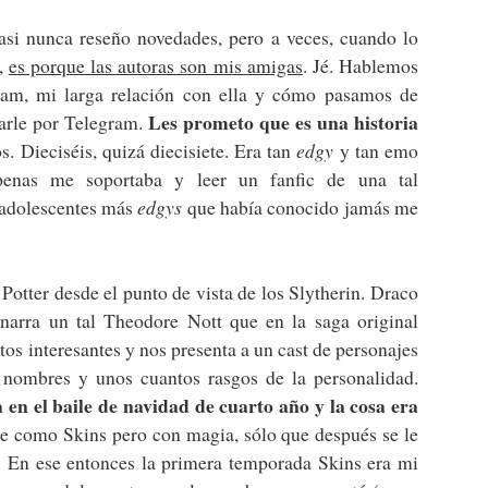
asi nunca reseño novedades, pero a veces, cuando lo
,
es porque las autoras son mis amigas
. Jé. Hablemos
am, mi larga relación con ella y cómo pasamos de
Les prometo que es una historia
tarle por Telegram.
s. Dieciséis, quizá diecisiete. Era tan
edgy
y tan emo
penas me soportaba y leer un fanfic de una tal
 adolescentes más
edgys
que había conocido jamás me
Potter desde el punto de vista de los Slytherin. Draco
arra un tal Theodore Nott que en la saga original
tos interesantes y nos presenta a un cast de personajes
nombres y unos cuantos rasgos de la personalidad.
 en el baile de navidad de cuarto año y la cosa era
ue como Skins pero con magia, sólo que después se le
). En ese entonces la primera temporada Skins era mi