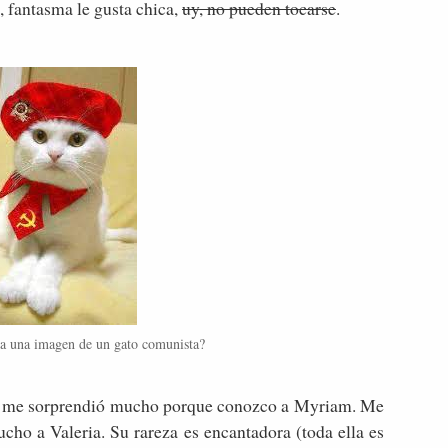
s, fantasma le gusta chica,
uy, no pueden tocarse
.
a una imagen de un gato comunista?
, no me sorprendió mucho porque conozco a Myriam. Me
cho a Valeria. Su rareza es encantadora (toda ella es