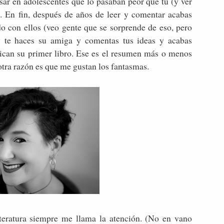
sar en adolescentes que lo pasaban peor que tú (y ver
). En fin, después de años de leer y comentar acabas
do con ellos (veo gente que se sorprende de eso, pero
y te haces su amiga y comentas tus ideas y acabas
an su primer libro. Ese es el resumen más o menos
otra razón es que me gustan los fantasmas.
iteratura siempre me llama la atención. (No en vano