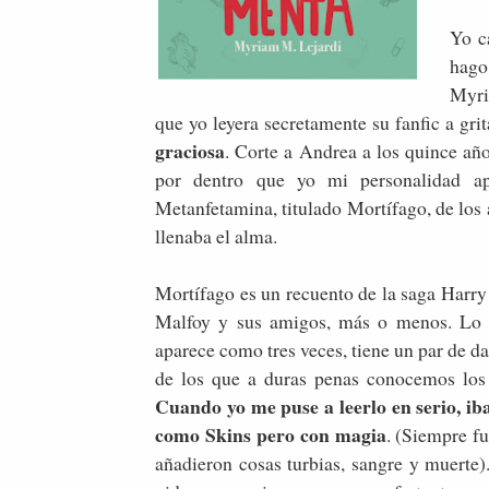
Yo c
hago
Myri
que yo leyera secretamente su fanfic a gri
graciosa
. Corte a Andrea a los quince año
por dentro que yo mi personalidad a
Metanfetamina, titulado Mortífago, de los
llenaba el alma.
Mortífago es un recuento de la saga Harry 
Malfoy y sus amigos, más o menos. Lo n
aparece como tres veces, tiene un par de da
de los que a duras penas conocemos los 
Cuando yo me puse a leerlo en serio, iba
como Skins pero con magia
. (Siempre f
añadieron cosas turbias, sangre y muerte