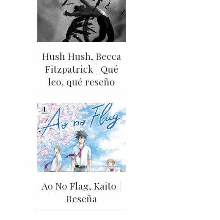
Hush Hush, Becca
Fitzpatrick | Qué
leo, qué reseño
Ao No Flag, Kaito |
Reseña