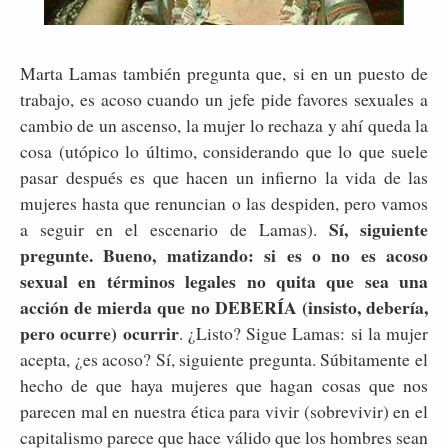
Marta Lamas también pregunta que, si en un puesto de
trabajo, es acoso cuando un jefe pide favores sexuales a
cambio de un ascenso, la mujer lo rechaza y ahí queda la
cosa (utópico lo último, considerando que lo que suele
pasar después es que hacen un infierno la vida de las
mujeres hasta que renuncian o las despiden, pero vamos
Sí, siguiente
a seguir en el escenario de Lamas).
pregunte. Bueno, matizando: si es o no es acoso
sexual en términos legales no quita que sea una
acción de mierda que no DEBERÍA (insisto, debería,
pero ocurre) ocurrir
. ¿Listo? Sigue Lamas: si la mujer
acepta, ¿es acoso? Sí, siguiente pregunta. Súbitamente el
hecho de que haya mujeres que hagan cosas que nos
parecen mal en nuestra ética para vivir (sobrevivir) en el
capitalismo parece que hace válido que los hombres sean