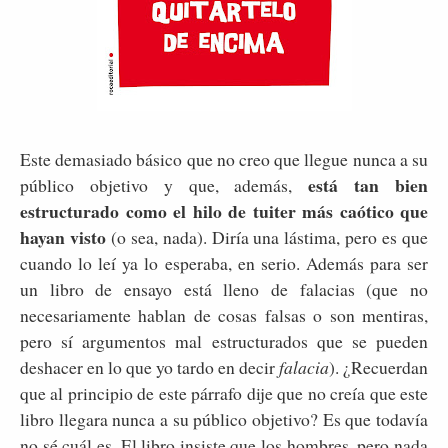
Este demasiado básico que no creo que llegue nunca a su
está tan bien
público objetivo y que, además,
estructurado como el hilo de tuiter más caótico que
hayan visto
(o sea, nada). Diría una lástima, pero es que
cuando lo leí ya lo esperaba, en serio. Además para ser
un libro de ensayo está lleno de falacias (que no
necesariamente hablan de cosas falsas o son mentiras,
pero sí argumentos mal estructurados que se pueden
deshacer en lo que yo tardo en decir
falacia
). ¿Recuerdan
que al principio de este párrafo dije que no creía que este
libro llegara nunca a su público objetivo? Es que todavía
no sé cuál es. El libro insiste que los hombres, pero nada