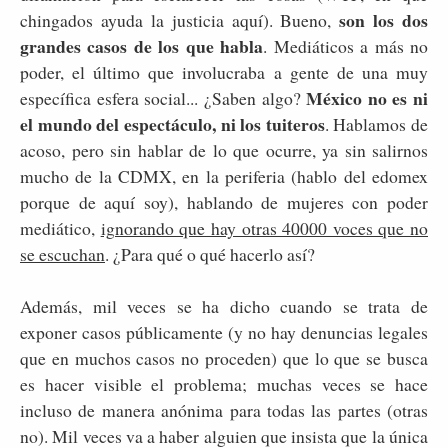
son los dos
chingados ayuda la justicia aquí). Bueno,
grandes casos de los que habla
. Mediáticos a más no
poder, el último que involucraba a gente de una muy
México no es ni
específica esfera social... ¿Saben algo?
el mundo del espectáculo, ni los tuiteros
. Hablamos de
acoso, pero sin hablar de lo que ocurre, ya sin salirnos
mucho de la CDMX, en la periferia (hablo del edomex
porque de aquí soy), hablando de mujeres con poder
mediático,
ignorando que hay otras 40000 voces que no
se escuchan
. ¿Para qué o qué hacerlo así?
Además, mil veces se ha dicho cuando se trata de
exponer casos públicamente (y no hay denuncias legales
que en muchos casos no proceden) que lo que se busca
es hacer visible el problema; muchas veces se hace
incluso de manera anónima para todas las partes (otras
no). Mil veces va a haber alguien que insista que la única